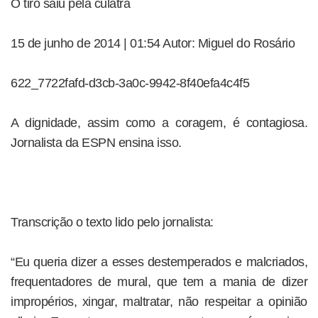
O tiro saiu pela culatra
15 de junho de 2014 | 01:54 Autor: Miguel do Rosário
622_7722fafd-d3cb-3a0c-9942-8f40efa4c4f5
A dignidade, assim como a coragem, é contagiosa.
Jornalista da ESPN ensina isso.
Transcrição o texto lido pelo jornalista:
“Eu queria dizer a esses destemperados e malcriados,
frequentadores de mural, que tem a mania de dizer
impropérios, xingar, maltratar, não respeitar a opinião