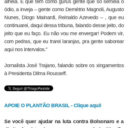
alheia. E que tem como gurus gente que só semeia o
ódio, a inveja – gente como Demétrio Magnoli, Augusto
Nunes, Diogo Mainardi, Reinaldo Azevedo – , que eu
continuarei, daqui dessa tribuna, falando desse jeito, do
jeito que eu faço. Eu não vou me envergar! Podem vir,
com pedras, que eu trarei laranjas, pra gente saborear
aqui nos intervalos.”
Jornalista José Trajano, falando sobre os xingamentos
à Presidenta Dilma Rousseff.
APOIE O PLANTÃO BRASIL - Clique aqui!
Se você quer ajudar na luta contra Bolsonaro e a