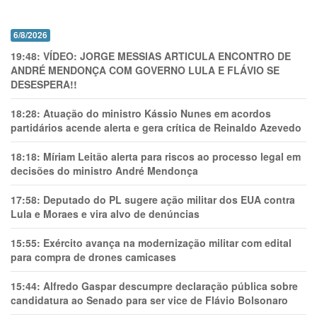
6/8/2026
19:48:
VÍDEO: JORGE MESSIAS ARTICULA ENCONTRO DE
ANDRÉ MENDONÇA COM GOVERNO LULA E FLÁVIO SE
DESESPERA!!
18:28:
Atuação do ministro Kássio Nunes em acordos
partidários acende alerta e gera crítica de Reinaldo Azevedo
18:18:
Míriam Leitão alerta para riscos ao processo legal em
decisões do ministro André Mendonça
17:58:
Deputado do PL sugere ação militar dos EUA contra
Lula e Moraes e vira alvo de denúncias
15:55:
Exército avança na modernização militar com edital
para compra de drones camicases
15:44:
Alfredo Gaspar descumpre declaração pública sobre
candidatura ao Senado para ser vice de Flávio Bolsonaro