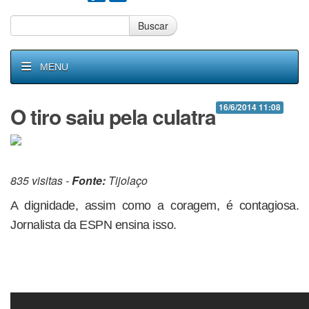
Buscar
MENU
O tiro saiu pela culatra
16/6/2014 11:08
835 visitas -
Fonte:
Tijolaço
A dignidade, assim como a coragem, é contagiosa.
Jornalista da ESPN ensina isso.