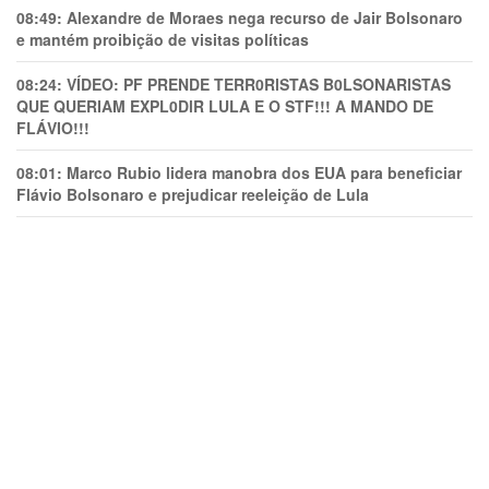
08:49:
Alexandre de Moraes nega recurso de Jair Bolsonaro
e mantém proibição de visitas políticas
08:24:
VÍDEO: PF PRENDE TERR0RlSTAS B0LSONARlSTAS
QUE QUERIAM EXPL0DlR LULA E O STF!!! A MANDO DE
FLÁVIO!!!
08:01:
Marco Rubio lidera manobra dos EUA para beneficiar
Flávio Bolsonaro e prejudicar reeleição de Lula