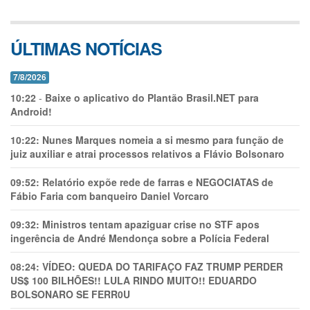
ÚLTIMAS NOTÍCIAS
7/8/2026
10:22
-
Baixe o aplicativo do Plantão Brasil.NET para
Android!
10:22:
Nunes Marques nomeia a si mesmo para função de
juiz auxiliar e atrai processos relativos a Flávio Bolsonaro
09:52:
Relatório expõe rede de farras e NEGOCIATAS de
Fábio Faria com banqueiro Daniel Vorcaro
09:32:
Ministros tentam apaziguar crise no STF apos
ingerência de André Mendonça sobre a Polícia Federal
08:24:
VÍDEO: QUEDA DO TARIFAÇO FAZ TRUMP PERDER
US$ 100 BILHÕES!! LULA RINDO MUITO!! EDUARDO
BOLSONARO SE FERR0U