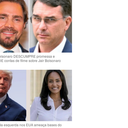
Bolsonaro DESCUMPRE promessa e
contas de filme sobre Jair Bolsonaro
da esquerda nos EUA ameaça bases do