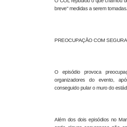
O COL repudiou o que chamou de 
breve" medidas a serem tomadas
PREOCUPAÇÃO COM SEGUR
O episódio provoca preocup
organizadores do evento, apó
conseguido pular o muro do estádi
Além dos dois episódios no Ma