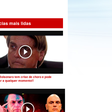
cias mais lidas
Bolsonaro tem crise de choro e pode
ar a qualquer momento!!