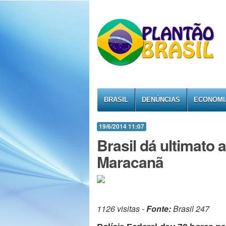
BRASIL
DENÚNCIAS
ECONOMI
19/6/2014 11:07
Brasil dá ultimato 
Maracanã
1126 visitas -
Fonte:
Brasil 247