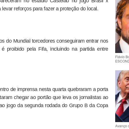
areceram no estádio Castelão no jogo Brasil x
levar reforços para fazer a proteção do local.
s do Mundial torcedores conseguiram entrar nos
é proibido pela Fifa, incluindo na partida entre
Flávio 
ESCONDE 
ntro de imprensa nesta quarta quebraram a porta
ntaram chegar ao portão que leva os jornalistas ao
r ao jogo da segunda rodada do Grupo B da Copa
Avanço 