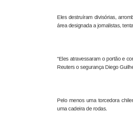
Eles destruíram divisórias, arr
área designada a jornalistas, te
"Eles atravessaram o portão e co
Reuters o segurança Diego Guil
Pelo menos uma torcedora chilena
uma cadeira de rodas.