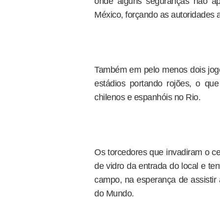
onde alguns seguranças não ap
México, forçando as autoridades a 
Também em pelo menos dois jogo
estádios portando rojões, o que 
chilenos e espanhóis no Rio.
Os torcedores que invadiram o ce
de vidro da entrada do local e te
campo, na esperança de assisti
do Mundo.