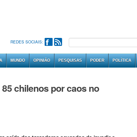
REDES SOCIAIS:
A
MUNDO
OPINIÃO
PESQUISAS
PODER
POLÍTICA
a 85 chilenos por caos no