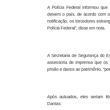
A Polícia Federal informou qu
deixem o país, de acordo com o
notificação, os torcedores estran
Polícia Federal", disse em nota.
A Secretaria de Segurança do Es
assessoria de imprensa que os c
prisão e danos ao patrimônio, "po
Após autuados, eles seriam li
Dantas.