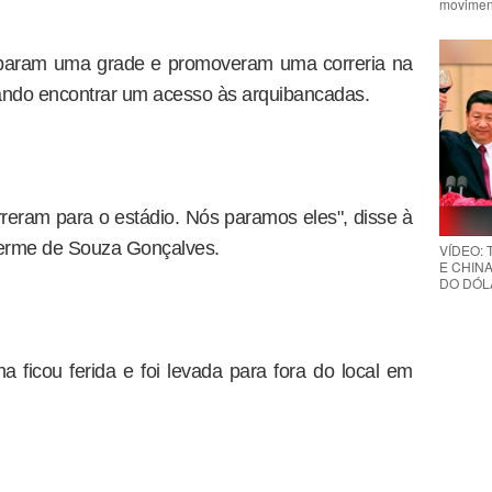
movimen
ombaram uma grade e promoveram uma correria na
ntando encontrar um acesso às arquibancadas.
rreram para o estádio. Nós paramos eles", disse à
herme de Souza Gonçalves.
VÍDEO:
E CHINA
DO DÓLA
 ficou ferida e foi levada para fora do local em