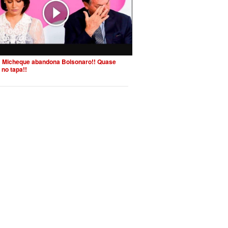
 Micheque abandona Bolsonaro!! Quase
 no tapa!!