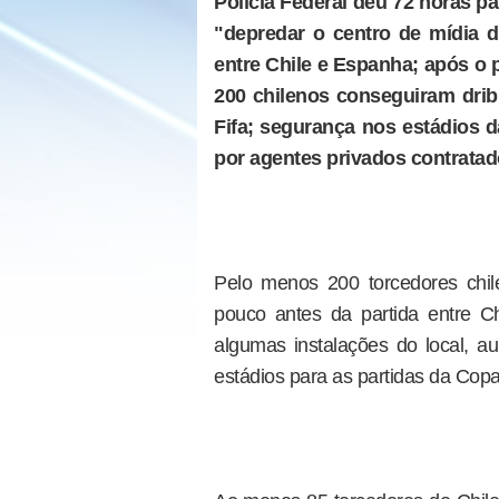
Polícia Federal deu 72 horas p
"depredar o centro de mídia d
entre Chile e Espanha; após o
200 chilenos conseguiram drib
Fifa; segurança nos estádios da
por agentes privados contrata
Pelo menos 200 torcedores chi
pouco antes da partida entre Ch
algumas instalações do local,
estádios para as partidas da Cop