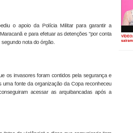
diu o apoio da Polícia Militar para garantir a
Maracanã e para efetuar as detenções "por conta
VÍDEO:
saíram
, segundo nota do órgão.
ue os invasores foram contidos pela segurança e
s uma fonte da organização da Copa reconheceu
 conseguiram acessar as arquibancadas após a