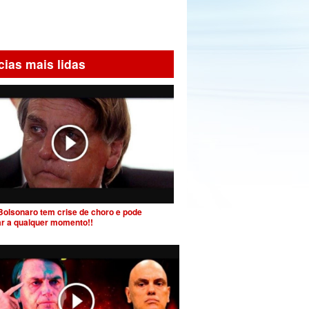
cias mais lidas
Bolsonaro tem crise de choro e pode
ar a qualquer momento!!