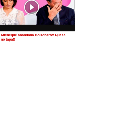
 Micheque abandona Bolsonaro!! Quase
 no tapa!!