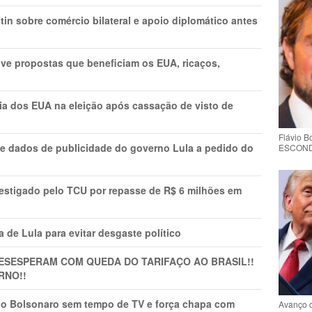
in sobre comércio bilateral e apoio diplomático antes
ve propostas que beneficiam os EUA, ricaços,
cia dos EUA na eleição após cassação de visto de
Flávio 
e dados de publicidade do governo Lula a pedido do
ESCONDE 
vestigado pelo TCU por repasse de R$ 6 milhões em
 de Lula para evitar desgaste político
DESESPERAM COM QUEDA DO TARIFAÇO AO BRASIL!!
RNO!!
vio Bolsonaro sem tempo de TV e força chapa com
Avanço 