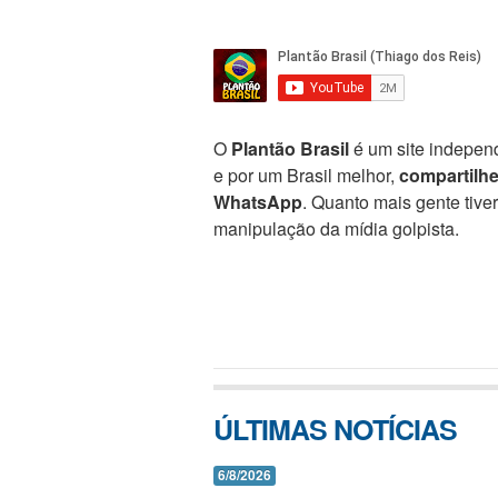
O
Plantão Brasil
é um site independ
e por um Brasil melhor,
compartilh
WhatsApp
. Quanto mais gente tive
manipulação da mídia golpista.
ÚLTIMAS NOTÍCIAS
6/8/2026