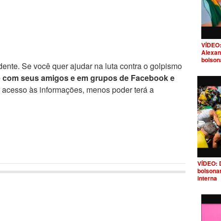
VÍDEO:
Alexan
bolson
ente. Se você quer ajudar na luta contra o golpismo
e com seus amigos e em grupos de Facebook e
r acesso às informações, menos poder terá a
VÍDEO: 
bolsona
interna