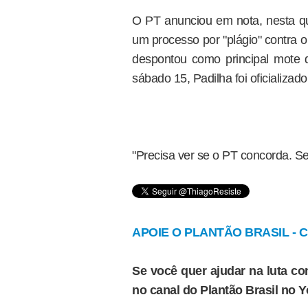
O PT anunciou em nota, nesta qua
um processo por "plágio" contra 
despontou como principal mote
sábado 15, Padilha foi oficializa
"Precisa ver se o PT concorda. S
APOIE O PLANTÃO BRASIL - Cl
Se você quer ajudar na luta con
no canal do Plantão Brasil no 