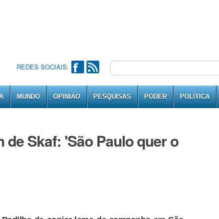
REDES SOCIAIS:
A
MUNDO
OPINIÃO
PESQUISAS
PODER
POLÍTICA
de Skaf: 'São Paulo quer o