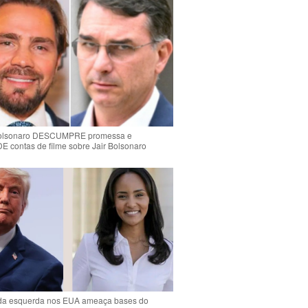
Bolsonaro DESCUMPRE promessa e
contas de filme sobre Jair Bolsonaro
da esquerda nos EUA ameaça bases do