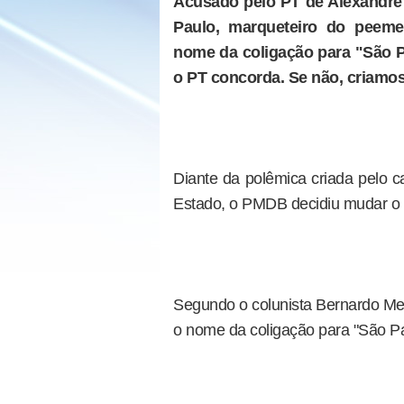
Acusado pelo PT de Alexandre
Paulo, marqueteiro do peem
nome da coligação para "São Pa
o PT concorda. Se não, criamos
Diante da polêmica criada pelo c
Estado, o PMDB decidiu mudar o 
Segundo o colunista Bernardo M
o nome da coligação para "São Pa