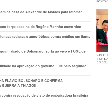
movimen
nem na casa de Alexandre de Moraes para retomar
naro força escolha de Rogério Marinho como vice
fensas racistas e xenofóbicas contra médico em Santa
ini, aliado de Bolsonaro, surta ao vivo e FOGE de
VÍDEO:
E CHINA
DO DÓLA
ilidade na aprovação do governo Lula pelo segundo
LHA FLÁVIO BOLSONARO E CONFIRMA
A GUERRA A THIAGO!!!
 contra revogação de visto de embaixadora brasileira