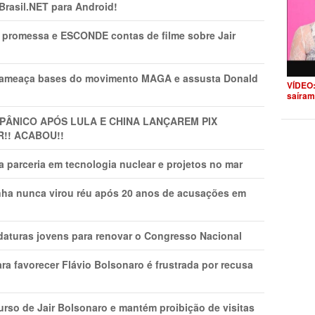
 Brasil.NET para Android!
promessa e ESCONDE contas de filme sobre Jair
 ameaça bases do movimento MAGA e assusta Donald
VÍDEO:
saíram
 PÂNlCO APÓS LULA E CHINA LANÇAREM PIX
R!! ACABOU!!
 parceria em tecnologia nuclear e projetos no mar
nha nunca virou réu após 20 anos de acusações em
daturas jovens para renovar o Congresso Nacional
ra favorecer Flávio Bolsonaro é frustrada por recusa
rso de Jair Bolsonaro e mantém proibição de visitas