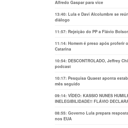
Alfredo Gaspar para vice
13:40:
Lula e Davi Alcolumbre se reú
diálogo
11:57:
Rejeição do PP a Flávio Bolso
11:14:
Homem é preso após proferir o
Catarina
10:54:
DESCONTROLADO, Jeffrey Chiqu
podcast
10:17:
Pesquisa Quaest aponta estab
mês seguido
09:14:
VÍDEO: KASSIO NUNES HUMl
INELEGIBILIDADE!! FLÁVIO DECLAR
08:55:
Governo Lula prepara resposta
nos EUA