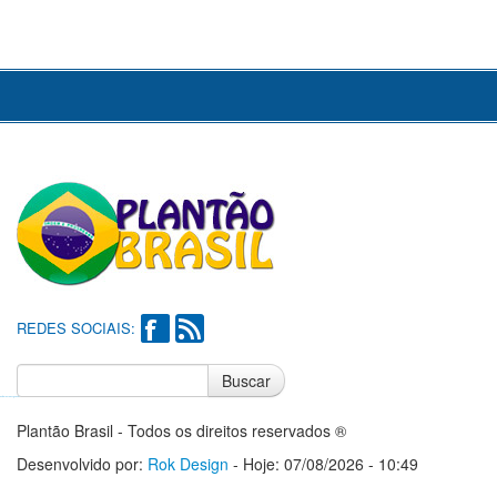
REDES SOCIAIS:
Buscar
Notícias do Flamengo
Notícias do Corinthians
Plantão Brasil - Todos os direitos reservados ®
Desenvolvido por:
Rok Design
- Hoje: 07/08/2026 - 10:49