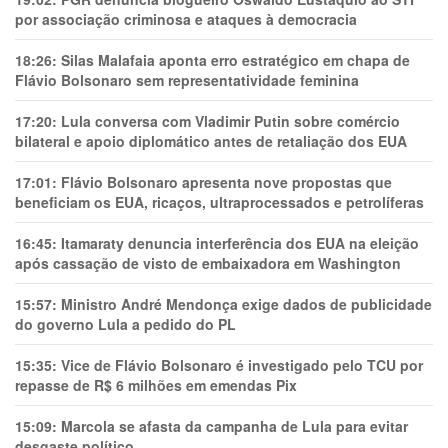
por associação criminosa e ataques à democracia
18:26:
Silas Malafaia aponta erro estratégico em chapa de
Flávio Bolsonaro sem representatividade feminina
17:20:
Lula conversa com Vladimir Putin sobre comércio
bilateral e apoio diplomático antes de retaliação dos EUA
17:01:
Flávio Bolsonaro apresenta nove propostas que
beneficiam os EUA, ricaços, ultraprocessados e petrolíferas
16:45:
Itamaraty denuncia interferência dos EUA na eleição
após cassação de visto de embaixadora em Washington
15:57:
Ministro André Mendonça exige dados de publicidade
do governo Lula a pedido do PL
15:35:
Vice de Flávio Bolsonaro é investigado pelo TCU por
repasse de R$ 6 milhões em emendas Pix
15:09:
Marcola se afasta da campanha de Lula para evitar
desgaste político