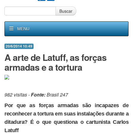
Buscar
MENU
20/6/2014 10:49
A arte de Latuff, as forças
armadas e a tortura
982 visitas -
Fonte:
Brasil 247
Por que as forças armadas são incapazes de
reconhecer a tortura em suas instalações durante a
ditadura? É o que questiona o cartunista Carlos
Latuff