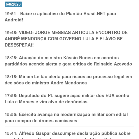
6/8/2026
19:51
-
Baixe o aplicativo do Plantão Brasil.NET para
Android!
19:48:
VÍDEO: JORGE MESSIAS ARTICULA ENCONTRO DE
ANDRÉ MENDONÇA COM GOVERNO LULA E FLÁVIO SE
DESESPERA!!
18:28:
Atuação do ministro Kássio Nunes em acordos
partidários acende alerta e gera crítica de Reinaldo Azevedo
18:18:
Míriam Leitão alerta para riscos ao processo legal em
decisões do ministro André Mendonça
17:58:
Deputado do PL sugere ação militar dos EUA contra
Lula e Moraes e vira alvo de denúncias
15:55:
Exército avança na modernização militar com edital
para compra de drones camicases
15:44:
Alfredo Gaspar descumpre declaração pública sobre