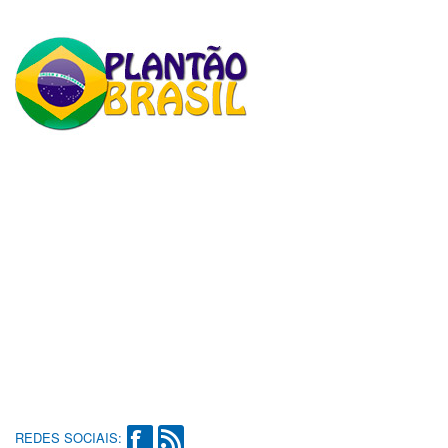
REDES SOCIAIS: