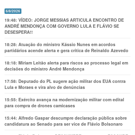
6/8/2026
19:48:
VÍDEO: JORGE MESSIAS ARTICULA ENCONTRO DE
ANDRÉ MENDONÇA COM GOVERNO LULA E FLÁVIO SE
DESESPERA!!
18:28:
Atuação do ministro Kássio Nunes em acordos
partidários acende alerta e gera crítica de Reinaldo Azevedo
18:18:
Míriam Leitão alerta para riscos ao processo legal em
decisões do ministro André Mendonça
17:58:
Deputado do PL sugere ação militar dos EUA contra
Lula e Moraes e vira alvo de denúncias
15:55:
Exército avança na modernização militar com edital
para compra de drones camicases
15:44:
Alfredo Gaspar descumpre declaração pública sobre
candidatura ao Senado para ser vice de Flávio Bolsonaro