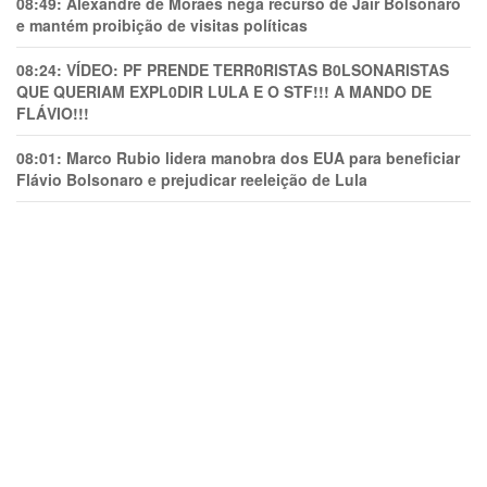
08:49:
Alexandre de Moraes nega recurso de Jair Bolsonaro
e mantém proibição de visitas políticas
08:24:
VÍDEO: PF PRENDE TERR0RlSTAS B0LSONARlSTAS
QUE QUERIAM EXPL0DlR LULA E O STF!!! A MANDO DE
FLÁVIO!!!
08:01:
Marco Rubio lidera manobra dos EUA para beneficiar
Flávio Bolsonaro e prejudicar reeleição de Lula