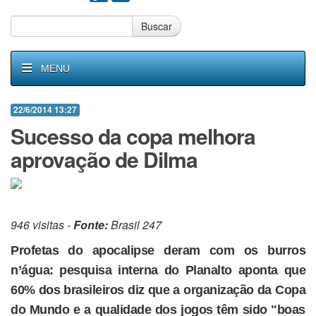
Buscar
MENU
22/6/2014 13:27
Sucesso da copa melhora
aprovação de Dilma
946 visitas -
Fonte:
Brasil 247
Profetas do apocalipse deram com os burros
n’água: pesquisa interna do Planalto aponta que
60% dos brasileiros diz que a organização da Copa
do Mundo e a qualidade dos jogos têm sido "boas