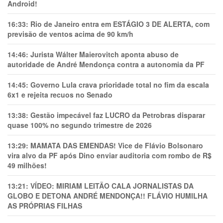
Android!
16:33:
Rio de Janeiro entra em ESTÁGIO 3 DE ALERTA, com
previsão de ventos acima de 90 km/h
14:46:
Jurista Wálter Maierovitch aponta abuso de
autoridade de André Mendonça contra a autonomia da PF
14:45:
Governo Lula crava prioridade total no fim da escala
6x1 e rejeita recuos no Senado
13:38:
Gestão impecável faz LUCRO da Petrobras disparar
quase 100% no segundo trimestre de 2026
13:29:
MAMATA DAS EMENDAS! Vice de Flávio Bolsonaro
vira alvo da PF após Dino enviar auditoria com rombo de R$
49 milhões!
13:21:
VÍDEO: MIRIAM LEITÃO CALA JORNALISTAS DA
GLOBO E DETONA ANDRÉ MENDONÇA!! FLÁVIO HUMILHA
AS PRÓPRIAS FILHAS