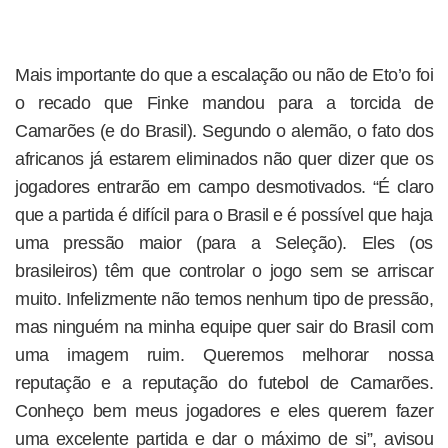
Mais importante do que a escalação ou não de Eto’o foi
o recado que Finke mandou para a torcida de
Camarões (e do Brasil). Segundo o alemão, o fato dos
africanos já estarem eliminados não quer dizer que os
jogadores entrarão em campo desmotivados. “É claro
que a partida é difícil para o Brasil e é possível que haja
uma pressão maior (para a Seleção). Eles (os
brasileiros) têm que controlar o jogo sem se arriscar
muito. Infelizmente não temos nenhum tipo de pressão,
mas ninguém na minha equipe quer sair do Brasil com
uma imagem ruim. Queremos melhorar nossa
reputação e a reputação do futebol de Camarões.
Conheço bem meus jogadores e eles querem fazer
uma excelente partida e dar o máximo de si”, avisou