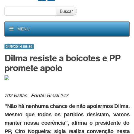
Buscar
MENU
24/6/2014 09:36
Dilma resiste a boicotes e PP
promete apoio
702 visitas -
Fonte:
Brasil 247
"Não há nenhuma chance de não apoiarmos Dilma.
Mesmo que todos os partidos desistam, vamos
manter nossa coerência", afirma o presidente do
PP, Ciro Nogueira; sigla realiza convenção nesta