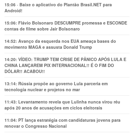
15:06
-
Baixe o aplicativo do Plantão Brasil.NET para
Android!
15:06:
Flávio Bolsonaro DESCUMPRE promessa e ESCONDE
contas de filme sobre Jair Bolsonaro
14:52:
Avanço da esquerda nos EUA ameaça bases do
movimento MAGA e assusta Donald Trump
14:20:
VÍDEO: TRUMP TEM CRlSE DE PÂNlCO APÓS LULA E
CHINA LANÇAREM PIX INTERNACIONAL!! É O FIM DO
DÓLAR!! ACABOU!!
13:14:
Rússia propõe ao governo Lula parceria em
tecnologia nuclear e projetos no mar
11:43:
Levantamento revela que Lulinha nunca virou réu
após 20 anos de acusações em ciclos eleitorais
11:04:
PT lança estratégia com candidaturas jovens para
renovar o Congresso Nacional