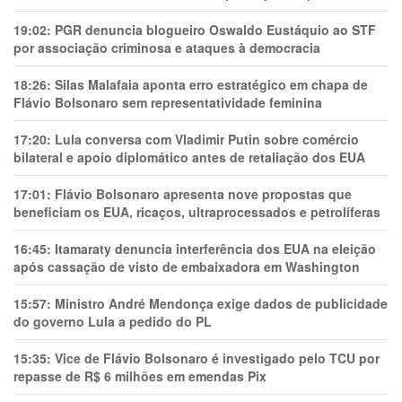
19:02:
PGR denuncia blogueiro Oswaldo Eustáquio ao STF
por associação criminosa e ataques à democracia
18:26:
Silas Malafaia aponta erro estratégico em chapa de
Flávio Bolsonaro sem representatividade feminina
17:20:
Lula conversa com Vladimir Putin sobre comércio
bilateral e apoio diplomático antes de retaliação dos EUA
17:01:
Flávio Bolsonaro apresenta nove propostas que
beneficiam os EUA, ricaços, ultraprocessados e petrolíferas
16:45:
Itamaraty denuncia interferência dos EUA na eleição
após cassação de visto de embaixadora em Washington
15:57:
Ministro André Mendonça exige dados de publicidade
do governo Lula a pedido do PL
15:35:
Vice de Flávio Bolsonaro é investigado pelo TCU por
repasse de R$ 6 milhões em emendas Pix