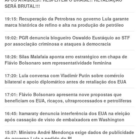
SERÁ BRUTAL!!!
19:15:
Recuperação da Petrobras no governo Lula garante
marca histórica de refino e alta na produção de petróleo
19:02:
PGR denuncia blogueiro Oswaldo Eustáquio ao STF
por associação criminosa e ataques à democracia
18:26:
Silas Malafaia aponta erro estratégico em chapa de
Flávio Bolsonaro sem representatividade feminina
17:20:
Lula conversa com Vladimir Putin sobre comércio
bilateral e apoio diplomático antes de retaliação dos EUA
17:01:
Flávio Bolsonaro apresenta nove propostas que
beneficiam os EUA, ricaços, ultraprocessados e petrolíferas
16:45:
Itamaraty denuncia interferência dos EUA na eleição
após cassação de visto de embaixadora em Washington
15:57:
Ministro André Mendonça exige dados de publicidade
do governo Lula a pedido do PL