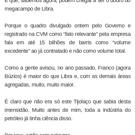
E que, sabemos agora, podem chegar a ser o dobro do
megacampo de Libra.
Porque o quadro divulgado ontem pelo Governo e
registrado na CVM como “fato relevante” pela empresa
fala em até 15 bilhões de barris como “volume
excedente” ao já contratado e não como volume total.
Como a gente avisou, no ano passado, Franco (agora
Búzios) é maior do que Libra e, com as demais áreas
agregadas, muito, muito maior.
É claro que não era só este Tijolaço que sabia desta
imensidão. Muito antes de mim, toda a indústria do
petróleo já tinha ciência disso.