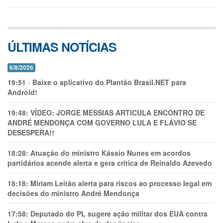
ÚLTIMAS NOTÍCIAS
6/8/2026
19:51
-
Baixe o aplicativo do Plantão Brasil.NET para
Android!
19:48:
VÍDEO: JORGE MESSIAS ARTICULA ENCONTRO DE
ANDRÉ MENDONÇA COM GOVERNO LULA E FLÁVIO SE
DESESPERA!!
18:28:
Atuação do ministro Kássio Nunes em acordos
partidários acende alerta e gera crítica de Reinaldo Azevedo
18:18:
Míriam Leitão alerta para riscos ao processo legal em
decisões do ministro André Mendonça
17:58:
Deputado do PL sugere ação militar dos EUA contra