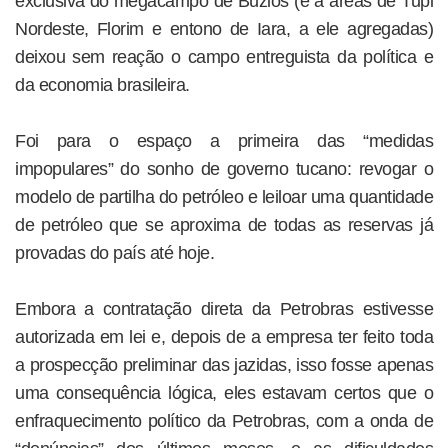
exclusiva do megacampo de Búzios (e a áreas de Tupi
Nordeste, Florim e entono de Iara, a ele agregadas)
deixou sem reação o campo entreguista da política e
da economia brasileira.
Foi para o espaço a primeira das “medidas
impopulares” do sonho de governo tucano: revogar o
modelo de partilha do petróleo e leiloar uma quantidade
de petróleo que se aproxima de todas as reservas já
provadas do país até hoje.
Embora a contratação direta da Petrobras estivesse
autorizada em lei e, depois de a empresa ter feito toda
a prospecção preliminar das jazidas, isso fosse apenas
uma consequência lógica, eles estavam certos que o
enfraquecimento político da Petrobras, com a onda de