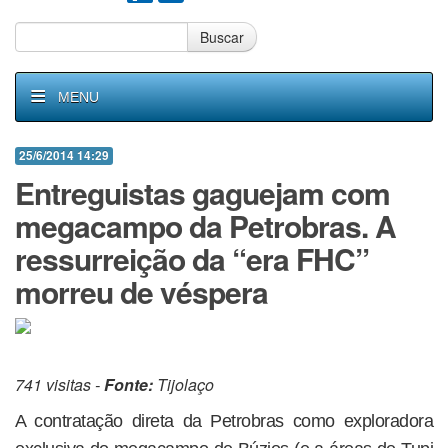
Buscar
MENU
25/6/2014 14:29
Entreguistas gaguejam com
megacampo da Petrobras. A
ressurreição da “era FHC”
morreu de véspera
741 visitas -
Fonte:
Tijolaço
A contratação direta da Petrobras como exploradora