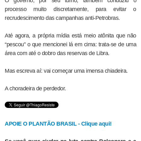
O governo, por seu turno, também conduziu o
processo muito discretamente, para evitar o
recrudescimento das campanhas anti-Petrobras.
Até agora, a própria mídia está meio atônita que não
“pescou” o que mencionei lá em cima: trata-se de uma
área com até o dobro das reservas de Libra.
Mas escreva aí: vai começar uma imensa chiadeira.
A choradeira de perdedor.
APOIE O PLANTÃO BRASIL - Clique aqui!