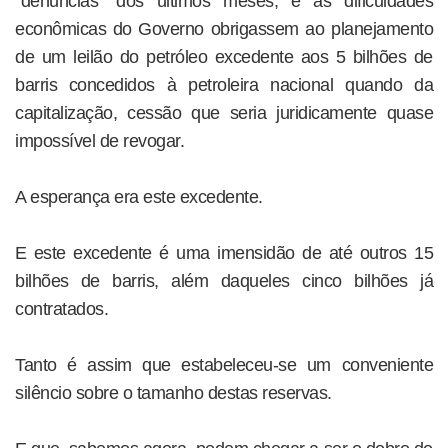
“denúncias” dos últimos meses, e as dificuldades
econômicas do Governo obrigassem ao planejamento
de um leilão do petróleo excedente aos 5 bilhões de
barris concedidos à petroleira nacional quando da
capitalização, cessão que seria juridicamente quase
impossível de revogar.
A esperança era este excedente.
E este excedente é uma imensidão de até outros 15
bilhões de barris, além daqueles cinco bilhões já
contratados.
Tanto é assim que estabeleceu-se um conveniente
silêncio sobre o tamanho destas reservas.