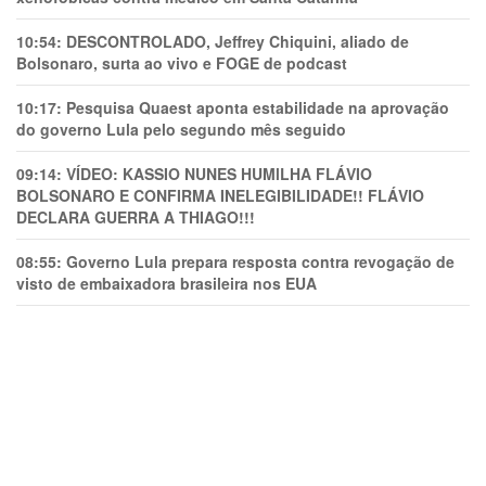
10:54:
DESCONTROLADO, Jeffrey Chiquini, aliado de
Bolsonaro, surta ao vivo e FOGE de podcast
10:17:
Pesquisa Quaest aponta estabilidade na aprovação
do governo Lula pelo segundo mês seguido
09:14:
VÍDEO: KASSIO NUNES HUMlLHA FLÁVIO
BOLSONARO E CONFIRMA INELEGIBILIDADE!! FLÁVIO
DECLARA GUERRA A THIAGO!!!
08:55:
Governo Lula prepara resposta contra revogação de
visto de embaixadora brasileira nos EUA