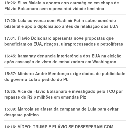
18:26:
Silas Malafaia aponta erro estratégico em chapa de
Flávio Bolsonaro sem representatividade feminina
17:20:
Lula conversa com Vladimir Putin sobre comércio
bilateral e apoio diplomático antes de retaliação dos EUA
17:01:
Flávio Bolsonaro apresenta nove propostas que
beneficiam os EUA, ricaços, ultraprocessados e petrolíferas
16:45:
Itamaraty denuncia interferência dos EUA na eleição
após cassação de visto de embaixadora em Washington
15:57:
Ministro André Mendonça exige dados de publicidade
do governo Lula a pedido do PL
15:35:
Vice de Flávio Bolsonaro é investigado pelo TCU por
repasse de R$ 6 milhões em emendas Pix
15:09:
Marcola se afasta da campanha de Lula para evitar
desgaste político
14:16:
VÍDEO: TRUMP E FLÁVIO SE DESESPERAM COM