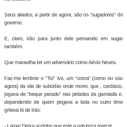
Seus aliados, a partir de agora, são os “sugadores” do
governo.
E, claro, irão para junto dele pensando em sugar
também.
Que maravilha ter um adversário como Aécio Neves.
Faz-me lembrar o “Tio” Ivo, um “coroa” (como eu sou
agora) da vila de subúrbio onde morei, que , cardíaco,
jogava de “beque parado” nas peladas da garotada e,
dependendo de quem pegava a bola no outro time
gritava lá de trás:
- Larga! Deixa sozinho que este a natureza marca!