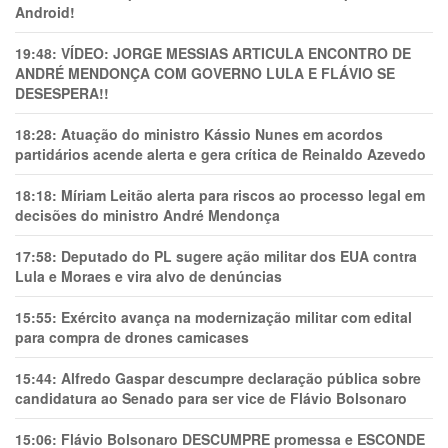
Android!
19:48:
VÍDEO: JORGE MESSIAS ARTICULA ENCONTRO DE
ANDRÉ MENDONÇA COM GOVERNO LULA E FLÁVIO SE
DESESPERA!!
18:28:
Atuação do ministro Kássio Nunes em acordos
partidários acende alerta e gera crítica de Reinaldo Azevedo
18:18:
Míriam Leitão alerta para riscos ao processo legal em
decisões do ministro André Mendonça
17:58:
Deputado do PL sugere ação militar dos EUA contra
Lula e Moraes e vira alvo de denúncias
15:55:
Exército avança na modernização militar com edital
para compra de drones camicases
15:44:
Alfredo Gaspar descumpre declaração pública sobre
candidatura ao Senado para ser vice de Flávio Bolsonaro
15:06:
Flávio Bolsonaro DESCUMPRE promessa e ESCONDE