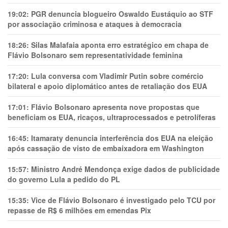
19:02:
PGR denuncia blogueiro Oswaldo Eustáquio ao STF
por associação criminosa e ataques à democracia
18:26:
Silas Malafaia aponta erro estratégico em chapa de
Flávio Bolsonaro sem representatividade feminina
17:20:
Lula conversa com Vladimir Putin sobre comércio
bilateral e apoio diplomático antes de retaliação dos EUA
17:01:
Flávio Bolsonaro apresenta nove propostas que
beneficiam os EUA, ricaços, ultraprocessados e petrolíferas
16:45:
Itamaraty denuncia interferência dos EUA na eleição
após cassação de visto de embaixadora em Washington
15:57:
Ministro André Mendonça exige dados de publicidade
do governo Lula a pedido do PL
15:35:
Vice de Flávio Bolsonaro é investigado pelo TCU por
repasse de R$ 6 milhões em emendas Pix