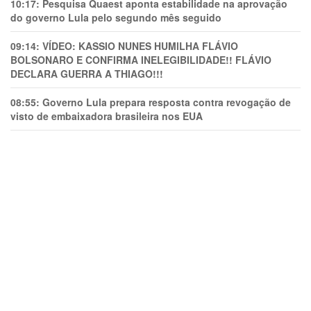
10:17:
Pesquisa Quaest aponta estabilidade na aprovação
do governo Lula pelo segundo mês seguido
09:14:
VÍDEO: KASSIO NUNES HUMlLHA FLÁVIO
BOLSONARO E CONFIRMA INELEGIBILIDADE!! FLÁVIO
DECLARA GUERRA A THIAGO!!!
08:55:
Governo Lula prepara resposta contra revogação de
visto de embaixadora brasileira nos EUA