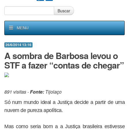
Buscar
MENU
26/6/2014 13:16
A sombra de Barbosa levou o
STF a fazer “contas de chegar”
891 visitas -
Fonte:
Tijolaço
Só num mundo ideal a Justiça decide a partir de uma
nuvem de pureza apolítica.
Mas como seria bom a a Justiça brasileira estivesse