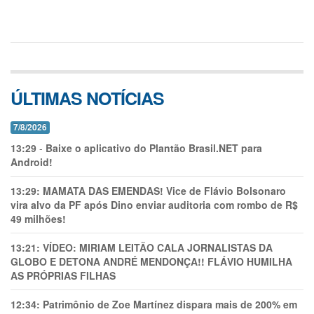
ÚLTIMAS NOTÍCIAS
7/8/2026
13:29
-
Baixe o aplicativo do Plantão Brasil.NET para
Android!
13:29:
MAMATA DAS EMENDAS! Vice de Flávio Bolsonaro
vira alvo da PF após Dino enviar auditoria com rombo de R$
49 milhões!
13:21:
VÍDEO: MIRIAM LEITÃO CALA JORNALISTAS DA
GLOBO E DETONA ANDRÉ MENDONÇA!! FLÁVIO HUMILHA
AS PRÓPRIAS FILHAS
12:34:
Patrimônio de Zoe Martínez dispara mais de 200% em