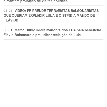
e mantém proibição de visitas políticas
08:24:
VÍDEO: PF PRENDE TERR0RlSTAS B0LSONARlSTAS
QUE QUERIAM EXPL0DlR LULA E O STF!!! A MANDO DE
FLÁVIO!!!
08:01:
Marco Rubio lidera manobra dos EUA para beneficiar
Flávio Bolsonaro e prejudicar reeleição de Lula