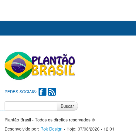
REDES SOCIAIS:
Buscar
Notícias do Flamengo
Notícias do Corinthians
Plantão Brasil - Todos os direitos reservados ®
Desenvolvido por:
Rok Design
- Hoje: 07/08/2026 - 12:01