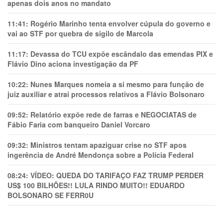
apenas dois anos no mandato
11:41:
Rogério Marinho tenta envolver cúpula do governo e
vai ao STF por quebra de sigilo de Marcola
11:17:
Devassa do TCU expõe escândalo das emendas PIX e
Flávio Dino aciona investigação da PF
10:22:
Nunes Marques nomeia a si mesmo para função de
juiz auxiliar e atrai processos relativos a Flávio Bolsonaro
09:52:
Relatório expõe rede de farras e NEGOCIATAS de
Fábio Faria com banqueiro Daniel Vorcaro
09:32:
Ministros tentam apaziguar crise no STF apos
ingerência de André Mendonça sobre a Polícia Federal
08:24:
VÍDEO: QUEDA DO TARIFAÇO FAZ TRUMP PERDER
US$ 100 BILHÕES!! LULA RINDO MUITO!! EDUARDO
BOLSONARO SE FERR0U