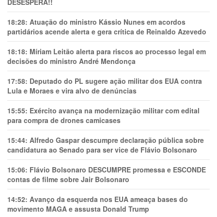
DESESPERA!!
18:28:
Atuação do ministro Kássio Nunes em acordos
partidários acende alerta e gera crítica de Reinaldo Azevedo
18:18:
Míriam Leitão alerta para riscos ao processo legal em
decisões do ministro André Mendonça
17:58:
Deputado do PL sugere ação militar dos EUA contra
Lula e Moraes e vira alvo de denúncias
15:55:
Exército avança na modernização militar com edital
para compra de drones camicases
15:44:
Alfredo Gaspar descumpre declaração pública sobre
candidatura ao Senado para ser vice de Flávio Bolsonaro
15:06:
Flávio Bolsonaro DESCUMPRE promessa e ESCONDE
contas de filme sobre Jair Bolsonaro
14:52:
Avanço da esquerda nos EUA ameaça bases do
movimento MAGA e assusta Donald Trump