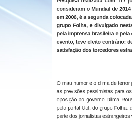
Pesquisa realizada com 117 jo
consideram o Mundial de 2014 
em 2006, é a segunda colocada; 
grupo Folha, e divulgado nest
pela imprensa brasileira e pela
evento, teve efeito contrário:
satisfação dos torcedores estr
O mau humor e o clima de terror 
as previsões pessimistas para os
oposição ao governo Dilma Rousse
pelo portal Uol, do grupo Folha,
parte dos jornalistas estrangeiro