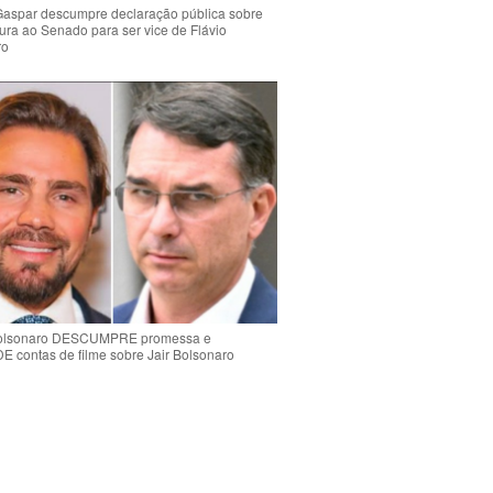
Gaspar descumpre declaração pública sobre
ura ao Senado para ser vice de Flávio
ro
Bolsonaro DESCUMPRE promessa e
contas de filme sobre Jair Bolsonaro