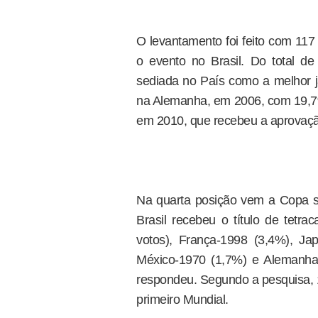
O levantamento foi feito com 117
o evento no Brasil. Do total d
sediada no País como a melhor j
na Alemanha, em 2006, com 19,7% 
em 2010, que recebeu a aprovação
Na quarta posição vem a Copa 
Brasil recebeu o título de tetr
votos), França-1998 (3,4%), Ja
México-1970 (1,7%) e Alemanha-
respondeu. Segundo a pesquisa, 1
primeiro Mundial.