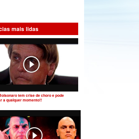
cias mais lidas
Bolsonaro tem crise de choro e pode
ar a qualquer momento!!