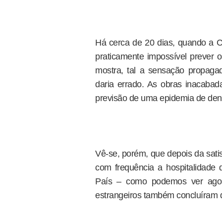
Há cerca de 20 dias, quando a 
praticamente impossível prever
mostra, tal a sensação propagad
daria errado. As obras inacabada
previsão de uma epidemia de den
Vê-se, porém, que depois da sati
com frequência a hospitalidade 
País – como podemos ver agora
estrangeiros também concluíram 