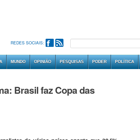
REDES SOCIAIS:
A
MUNDO
OPINIÃO
PESQUISAS
PODER
POLÍTICA
ma: Brasil faz Copa das