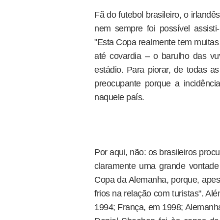
Fã do futebol brasileiro, o irland
nem sempre foi possível assisti-
"Esta Copa realmente tem muitas 
até covardia – o barulho das vu
estádio. Para piorar, de todas a
preocupante porque a incidênc
naquele país.
Por aqui, não: os brasileiros proc
claramente uma grande vontade 
Copa da Alemanha, porque, apes
frios na relação com turistas". A
1994; França, em 1998; Alemanha,