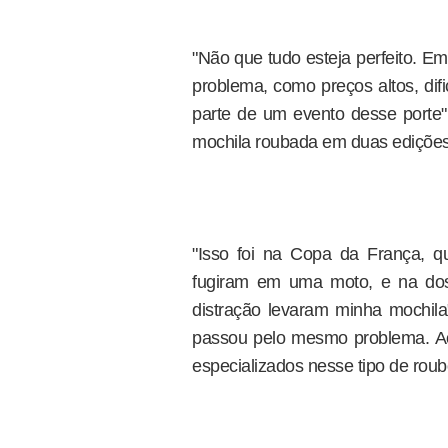
"Não que tudo esteja perfeito. Em
problema, como preços altos, dif
parte de um evento desse porte",
mochila roubada em duas edições 
"Isso foi na Copa da França, 
fugiram em uma moto, e na d
distração levaram minha mochil
passou pelo mesmo problema. Ao
especializados nesse tipo de roub