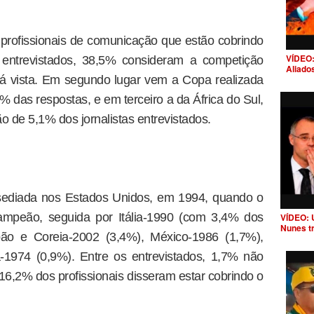
 profissionais de comunicação que estão cobrindo
VÍDEO:
e entrevistados, 38,5% consideram a competição
Aliado
á vista. Em segundo lugar vem a Copa realizada
das respostas, e em terceiro a da África do Sul,
 de 5,1% dos jornalistas entrevistados.
sediada nos Estados Unidos, em 1994, quando o
acampeão, seguida por Itália-1990 (com 3,4% dos
VÍDEO: 
Nunes t
pão e Coreia-2002 (3,4%), México-1986 (1,7%),
1974 (0,9%). Entre os entrevistados, 1,7% não
6,2% dos profissionais disseram estar cobrindo o