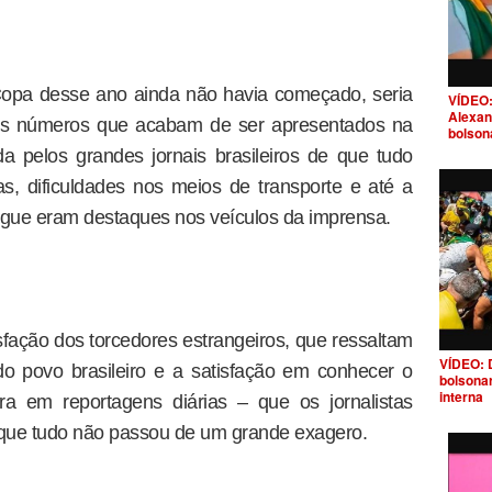
Copa desse ano ainda não havia começado, seria
VÍDEO:
Alexan
 os números que acabam de ser apresentados na
bolson
a pelos grandes jornais brasileiros de que tudo
s, dificuldades nos meios de transporte e até a
gue eram destaques nos veículos da imprensa.
sfação dos torcedores estrangeiros, que ressaltam
VÍDEO: 
do povo brasileiro e a satisfação em conhecer o
bolsona
interna
 em reportagens diárias – que os jornalistas
que tudo não passou de um grande exagero.