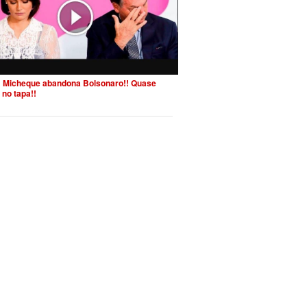
 Micheque abandona Bolsonaro!! Quase
 no tapa!!