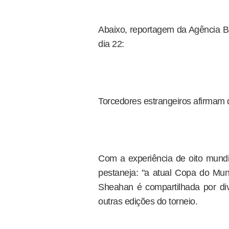
Abaixo, reportagem da Agência Br
dia 22:
Torcedores estrangeiros afirmam 
Com a experiência de oito mundi
pestaneja: "a atual Copa do Mun
Sheahan é compartilhada por dive
outras edições do torneio.