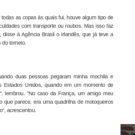
 todas as copas às quais fui, houve algum tipo de
iculdades com transporte ou roubos. Mas isso faz
 disse à Agência Brasil o irlandês, que já teve a
do torneio.
quando duas pessoas pegaram minha mochila e
os Estados Unidos, quando em um momento de
a", lembrou. "No caso da França, um amigo meu
 que parece, era uma quadrilha de motoqueiros
o", acrescentou.