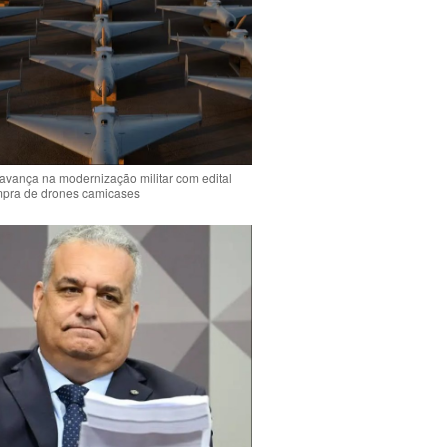
 avança na modernização militar com edital
mpra de drones camicases