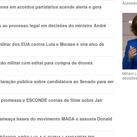
Azeved
nes em acordos partidários acende alerta e gera
os ao processo legal em decisões do ministro André
litar dos EUA contra Lula e Moraes e vira alvo de
ão militar com edital para compra de drones
Míriam L
decisõe
laração pública sobre candidatura ao Senado para ser
promessa e ESCONDE contas de filme sobre Jair
 ameaça bases do movimento MAGA e assusta Donald