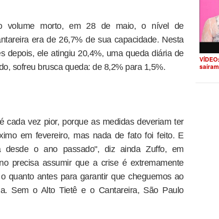
do volume morto, em 28 de maio, o nível de
antareira era de 26,7% de sua capacidade. Nesta
s depois, ele atingiu 20,4%, uma queda diária de
VÍDEO:
odo, sofreu brusca queda: de 8,2% para 1,5%.
saíram
 cada vez pior, porque as medidas deveriam ter
imo em fevereiro, mas nada de fato foi feito. E
a desde o ano passado", diz ainda Zuffo, em
erno precisa assumir que a crise é extremamente
 o quanto antes para garantir que cheguemos ao
a. Sem o Alto Tietê e o Cantareira, São Paulo