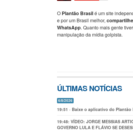
O
Plantão Brasil
é um site independ
e por um Brasil melhor,
compartilh
WhatsApp
. Quanto mais gente tive
manipulação da mídia golpista.
ÚLTIMAS NOTÍCIAS
6/8/2026
19:51
-
Baixe o aplicativo do Plantão
19:48:
VÍDEO: JORGE MESSIAS AR
GOVERNO LULA E FLÁVIO SE DESES