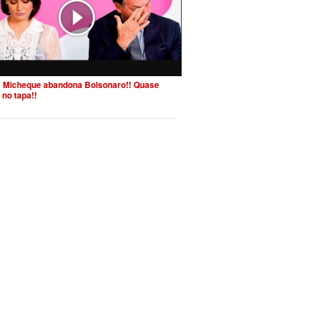
 Micheque abandona Bolsonaro!! Quase
 no tapa!!