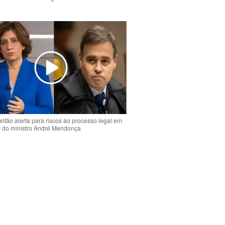
o
eitão alerta para riscos ao processo legal em
s do ministro André Mendonça