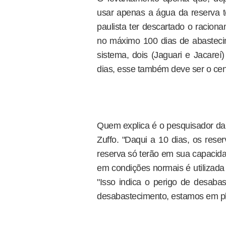
usar apenas a água da reserva t
paulista ter descartado o racion
no máximo 100 dias de abasteci
sistema, dois (Jaguari e Jacareí
dias, esse também deve ser o cená
Quem explica é o pesquisador da 
Zuffo. "Daqui a 10 dias, os rese
reserva só terão em sua capacida
em condições normais é utilizada 
"Isso indica o perigo de desab
desabastecimento, estamos em ple