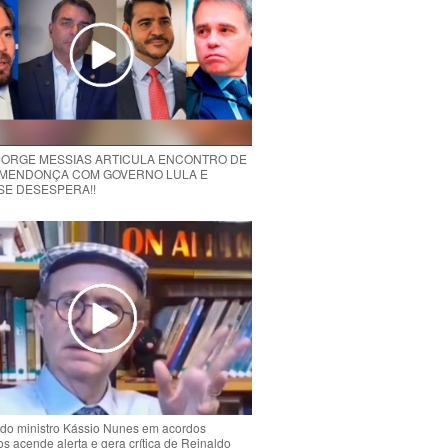
 JORGE MESSIAS ARTICULA ENCONTRO DE
MENDONÇA COM GOVERNO LULA E
 SE DESESPERA!!
do ministro Kássio Nunes em acordos
ios acende alerta e gera crítica de Reinaldo