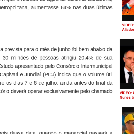
 metropolitana, aumentasse 64% nas duas últimas
VÍDEO:
Aliado
a prevista para o mês de junho foi bem abaixo da
 30 milhões de pessoas atingiu 20,4% de sua
 Estudo apresentado pelo Consórcio Intermunicipal
Capivari e Jundiaí (PCJ) indica que o volume útil
e os dias 7 e 8 de julho, ainda antes do final da
vatório deverá operar exclusivamente pelo chamado
VÍDEO: 
Nunes t
pois dessa data, quando o manancial passará a