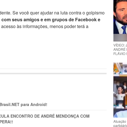
ente. Se você quer ajudar na luta contra o golpismo
e com seus amigos e em grupos de Facebook e
r acesso às informações, menos poder terá a
VÍDEO:
ANDRÉ 
FLÁVIO
 Brasil.NET para Android!
TICULA ENCONTRO DE ANDRÉ MENDONÇA COM
PERA!!
Atuação 
partidár