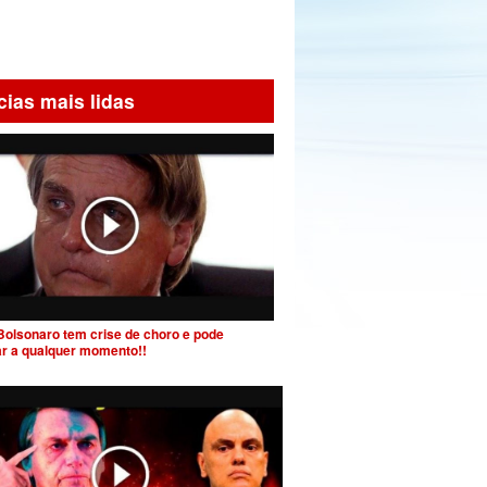
cias mais lidas
Bolsonaro tem crise de choro e pode
ar a qualquer momento!!