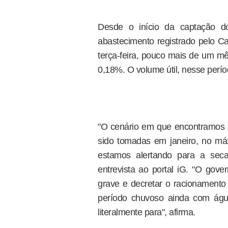
Desde o início da captação 
abastecimento registrado pelo C
terça-feira, pouco mais de um mê
0,18%. O volume útil, nesse perí
"O cenário em que encontramos é
sido tomadas em janeiro, no máx
estamos alertando para a sec
entrevista ao portal iG. "O gov
grave e decretar o racionamento
período chuvoso ainda com águ
literalmente para", afirma.