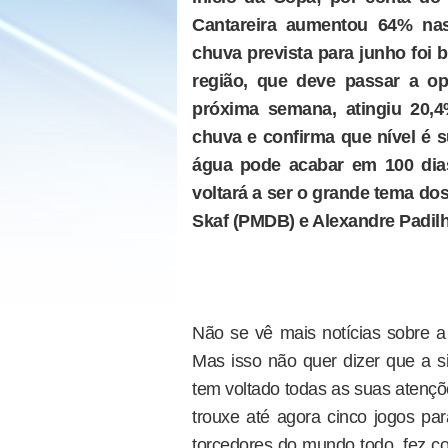
Cantareira aumentou 64% na
chuva prevista para junho foi 
região, que deve passar a op
próxima semana, atingiu 20,
chuva e confirma que nível é 
água pode acabar em 100 dia
voltará a ser o grande tema do
Skaf (PMDB) e Alexandre Padilh
Não se vê mais notícias sobre 
Mas isso não quer dizer que a si
tem voltado todas as suas atençõ
trouxe até agora cinco jogos par
torcedores do mundo todo, fez co