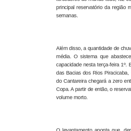
principal reservatório da região
semanas.
Além disso, a quantidade de chuv
média. O sistema que abastece
capacidade nesta terça-feira 1º.
das Bacias dos Rios Piracicaba, 
do Cantareira chegará a zero entr
Copa. A partir de então, o reser
volume morto.
O levantamento aponta que, de