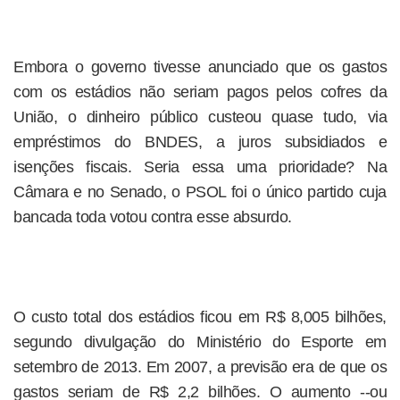
Embora o governo tivesse anunciado que os gastos
com os estádios não seriam pagos pelos cofres da
União, o dinheiro público custeou quase tudo, via
empréstimos do BNDES, a juros subsidiados e
isenções fiscais. Seria essa uma prioridade? Na
Câmara e no Senado, o PSOL foi o único partido cuja
bancada toda votou contra esse absurdo.
O custo total dos estádios ficou em R$ 8,005 bilhões,
segundo divulgação do Ministério do Esporte em
setembro de 2013. Em 2007, a previsão era de que os
gastos seriam de R$ 2,2 bilhões. O aumento --ou