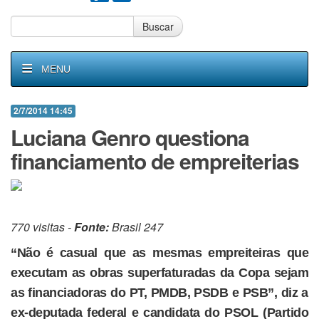
Buscar
MENU
2/7/2014 14:45
Luciana Genro questiona
financiamento de empreiterias
770 visitas -
Fonte:
Brasil 247
“Não é casual que as mesmas empreiteiras que
executam as obras superfaturadas da Copa sejam
as financiadoras do PT, PMDB, PSDB e PSB”, diz a
ex-deputada federal e candidata do PSOL (Partido