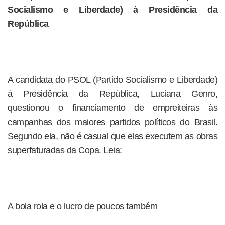
Socialismo e Liberdade) à Presidência da
República
A candidata do PSOL (Partido Socialismo e Liberdade)
à Presidência da República, Luciana Genro,
questionou o financiamento de empreiteiras às
campanhas dos maiores partidos políticos do Brasil.
Segundo ela, não é casual que elas executem as obras
superfaturadas da Copa. Leia:
A bola rola e o lucro de poucos também