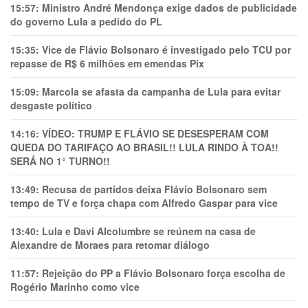
15:57:
Ministro André Mendonça exige dados de publicidade
do governo Lula a pedido do PL
15:35:
Vice de Flávio Bolsonaro é investigado pelo TCU por
repasse de R$ 6 milhões em emendas Pix
15:09:
Marcola se afasta da campanha de Lula para evitar
desgaste político
14:16:
VÍDEO: TRUMP E FLÁVIO SE DESESPERAM COM
QUEDA DO TARIFAÇO AO BRASIL!! LULA RINDO À TOA!!
SERÁ NO 1° TURNO!!
13:49:
Recusa de partidos deixa Flávio Bolsonaro sem
tempo de TV e força chapa com Alfredo Gaspar para vice
13:40:
Lula e Davi Alcolumbre se reúnem na casa de
Alexandre de Moraes para retomar diálogo
11:57:
Rejeição do PP a Flávio Bolsonaro força escolha de
Rogério Marinho como vice