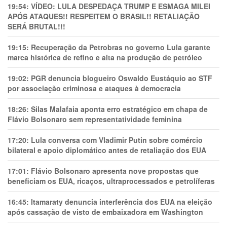
19:54:
VÍDEO: LULA DESPEDAÇA TRUMP E ESMAGA MILEI
APÓS ATAQUES!! RESPEITEM O BRASIL!! RETALIAÇÃO
SERÁ BRUTAL!!!
19:15:
Recuperação da Petrobras no governo Lula garante
marca histórica de refino e alta na produção de petróleo
19:02:
PGR denuncia blogueiro Oswaldo Eustáquio ao STF
por associação criminosa e ataques à democracia
18:26:
Silas Malafaia aponta erro estratégico em chapa de
Flávio Bolsonaro sem representatividade feminina
17:20:
Lula conversa com Vladimir Putin sobre comércio
bilateral e apoio diplomático antes de retaliação dos EUA
17:01:
Flávio Bolsonaro apresenta nove propostas que
beneficiam os EUA, ricaços, ultraprocessados e petrolíferas
16:45:
Itamaraty denuncia interferência dos EUA na eleição
após cassação de visto de embaixadora em Washington