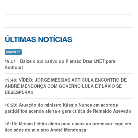
ÚLTIMAS NOTÍCIAS
6/8/2026
19:51
-
Baixe o aplicativo do Plantão Brasil.NET para
Android!
19:48:
VÍDEO: JORGE MESSIAS ARTICULA ENCONTRO DE
ANDRÉ MENDONÇA COM GOVERNO LULA E FLÁVIO SE
DESESPERA!!
18:28:
Atuação do ministro Kássio Nunes em acordos
partidários acende alerta e gera crítica de Reinaldo Azevedo
18:18:
Míriam Leitão alerta para riscos ao processo legal em
decisões do ministro André Mendonça