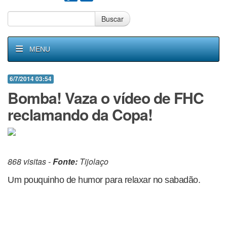
Buscar
MENU
6/7/2014 03:54
Bomba! Vaza o vídeo de FHC
reclamando da Copa!
868 visitas -
Fonte:
Tijolaço
Um pouquinho de humor para relaxar no sabadão.