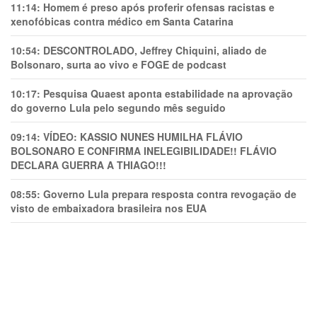
11:14:
Homem é preso após proferir ofensas racistas e
xenofóbicas contra médico em Santa Catarina
10:54:
DESCONTROLADO, Jeffrey Chiquini, aliado de
Bolsonaro, surta ao vivo e FOGE de podcast
10:17:
Pesquisa Quaest aponta estabilidade na aprovação
do governo Lula pelo segundo mês seguido
09:14:
VÍDEO: KASSIO NUNES HUMlLHA FLÁVIO
BOLSONARO E CONFIRMA INELEGIBILIDADE!! FLÁVIO
DECLARA GUERRA A THIAGO!!!
08:55:
Governo Lula prepara resposta contra revogação de
visto de embaixadora brasileira nos EUA