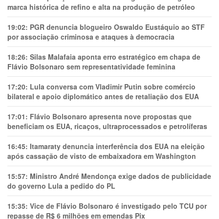
marca histórica de refino e alta na produção de petróleo
19:02:
PGR denuncia blogueiro Oswaldo Eustáquio ao STF
por associação criminosa e ataques à democracia
18:26:
Silas Malafaia aponta erro estratégico em chapa de
Flávio Bolsonaro sem representatividade feminina
17:20:
Lula conversa com Vladimir Putin sobre comércio
bilateral e apoio diplomático antes de retaliação dos EUA
17:01:
Flávio Bolsonaro apresenta nove propostas que
beneficiam os EUA, ricaços, ultraprocessados e petrolíferas
16:45:
Itamaraty denuncia interferência dos EUA na eleição
após cassação de visto de embaixadora em Washington
15:57:
Ministro André Mendonça exige dados de publicidade
do governo Lula a pedido do PL
15:35:
Vice de Flávio Bolsonaro é investigado pelo TCU por
repasse de R$ 6 milhões em emendas Pix