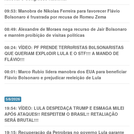
09:53:
Manobra de Nikolas Ferreira para favorecer Flávio
Bolsonaro é frustrada por recusa de Romeu Zema
08:49:
Alexandre de Moraes nega recurso de Jair Bolsonaro
e mantém proibição de visitas políticas
08:24:
VÍDEO: PF PRENDE TERR0RlSTAS B0LSONARlSTAS
QUE QUERIAM EXPL0DlR LULA E O STF!!! A MANDO DE
FLÁVIO!!!
08:01:
Marco Rubio lidera manobra dos EUA para beneficiar
Flávio Bolsonaro e prejudicar reeleição de Lula
5/8/2026
19:54:
VÍDEO: LULA DESPEDAÇA TRUMP E ESMAGA MILEI
APÓS ATAQUES!! RESPEITEM O BRASIL!! RETALIAÇÃO
SERÁ BRUTAL!!!
19:15:
Recuperação da Petrobras no governo Lula garante