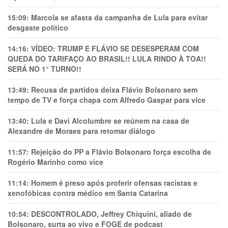
15:09:
Marcola se afasta da campanha de Lula para evitar
desgaste político
14:16:
VÍDEO: TRUMP E FLÁVIO SE DESESPERAM COM
QUEDA DO TARIFAÇO AO BRASIL!! LULA RINDO À TOA!!
SERÁ NO 1° TURNO!!
13:49:
Recusa de partidos deixa Flávio Bolsonaro sem
tempo de TV e força chapa com Alfredo Gaspar para vice
13:40:
Lula e Davi Alcolumbre se reúnem na casa de
Alexandre de Moraes para retomar diálogo
11:57:
Rejeição do PP a Flávio Bolsonaro força escolha de
Rogério Marinho como vice
11:14:
Homem é preso após proferir ofensas racistas e
xenofóbicas contra médico em Santa Catarina
10:54:
DESCONTROLADO, Jeffrey Chiquini, aliado de
Bolsonaro, surta ao vivo e FOGE de podcast