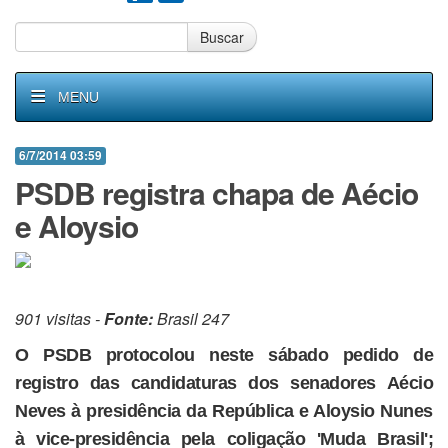
Buscar
MENU
6/7/2014 03:59
PSDB registra chapa de Aécio
e Aloysio
901 visitas -
Fonte:
Brasil 247
O PSDB protocolou neste sábado pedido de
registro das candidaturas dos senadores Aécio
Neves à presidência da República e Aloysio Nunes
à vice-presidência pela coligação 'Muda Brasil';