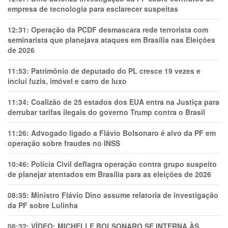
empresa de tecnologia para esclarecer suspeitas
12:31:
Operação da PCDF desmascara rede terrorista com
seminarista que planejava ataques em Brasília nas Eleições
de 2026
11:53:
Patrimônio de deputado do PL cresce 19 vezes e
inclui fuzis, imóvel e carro de luxo
11:34:
Coalizão de 25 estados dos EUA entra na Justiça para
derrubar tarifas ilegais do governo Trump contra o Brasil
11:26:
Advogado ligado a Flávio Bolsonaro é alvo da PF em
operação sobre fraudes no INSS
10:46:
Polícia Civil deflagra operação contra grupo suspeito
de planejar atentados em Brasília para as eleições de 2026
08:35:
Ministro Flávio Dino assume relatoria de investigação
da PF sobre Lulinha
08:32:
VÍDEO: MICHELLE BOLSONARO SE INTERNA ÀS