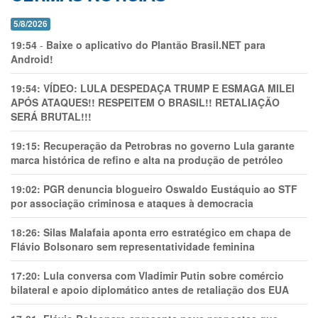
5/8/2026
19:54
-
Baixe o aplicativo do Plantão Brasil.NET para
Android!
19:54:
VÍDEO: LULA DESPEDAÇA TRUMP E ESMAGA MILEI
APÓS ATAQUES!! RESPEITEM O BRASIL!! RETALIAÇÃO
SERÁ BRUTAL!!!
19:15:
Recuperação da Petrobras no governo Lula garante
marca histórica de refino e alta na produção de petróleo
19:02:
PGR denuncia blogueiro Oswaldo Eustáquio ao STF
por associação criminosa e ataques à democracia
18:26:
Silas Malafaia aponta erro estratégico em chapa de
Flávio Bolsonaro sem representatividade feminina
17:20:
Lula conversa com Vladimir Putin sobre comércio
bilateral e apoio diplomático antes de retaliação dos EUA