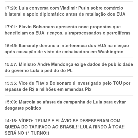
17:20:
Lula conversa com Vladimir Putin sobre comércio
bilateral e apoio diplomático antes de retaliação dos EUA
17:01:
Flávio Bolsonaro apresenta nove propostas que
beneficiam os EUA, ricaços, ultraprocessados e petrolíferas
16:45:
Itamaraty denuncia interferência dos EUA na eleição
após cassação de visto de embaixadora em Washington
15:57:
Ministro André Mendonça exige dados de publicidade
do governo Lula a pedido do PL
15:35:
Vice de Flávio Bolsonaro é investigado pelo TCU por
repasse de R$ 6 milhões em emendas Pix
15:09:
Marcola se afasta da campanha de Lula para evitar
desgaste político
14:16:
VÍDEO: TRUMP E FLÁVIO SE DESESPERAM COM
QUEDA DO TARIFAÇO AO BRASIL!! LULA RINDO À TOA!!
SERÁ NO 1° TURNO!!