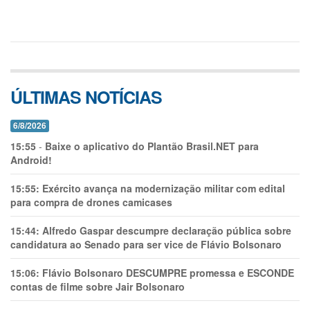
ÚLTIMAS NOTÍCIAS
6/8/2026
15:55
-
Baixe o aplicativo do Plantão Brasil.NET para
Android!
15:55:
Exército avança na modernização militar com edital
para compra de drones camicases
15:44:
Alfredo Gaspar descumpre declaração pública sobre
candidatura ao Senado para ser vice de Flávio Bolsonaro
15:06:
Flávio Bolsonaro DESCUMPRE promessa e ESCONDE
contas de filme sobre Jair Bolsonaro