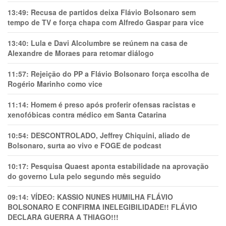
13:49:
Recusa de partidos deixa Flávio Bolsonaro sem
tempo de TV e força chapa com Alfredo Gaspar para vice
13:40:
Lula e Davi Alcolumbre se reúnem na casa de
Alexandre de Moraes para retomar diálogo
11:57:
Rejeição do PP a Flávio Bolsonaro força escolha de
Rogério Marinho como vice
11:14:
Homem é preso após proferir ofensas racistas e
xenofóbicas contra médico em Santa Catarina
10:54:
DESCONTROLADO, Jeffrey Chiquini, aliado de
Bolsonaro, surta ao vivo e FOGE de podcast
10:17:
Pesquisa Quaest aponta estabilidade na aprovação
do governo Lula pelo segundo mês seguido
09:14:
VÍDEO: KASSIO NUNES HUMlLHA FLÁVIO
BOLSONARO E CONFIRMA INELEGIBILIDADE!! FLÁVIO
DECLARA GUERRA A THIAGO!!!