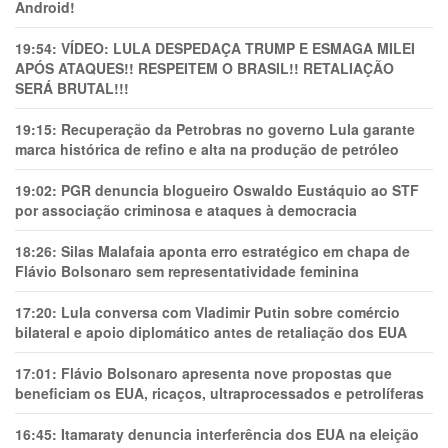
Android!
19:54:
VÍDEO: LULA DESPEDAÇA TRUMP E ESMAGA MILEI
APÓS ATAQUES!! RESPEITEM O BRASIL!! RETALIAÇÃO
SERÁ BRUTAL!!!
19:15:
Recuperação da Petrobras no governo Lula garante
marca histórica de refino e alta na produção de petróleo
19:02:
PGR denuncia blogueiro Oswaldo Eustáquio ao STF
por associação criminosa e ataques à democracia
18:26:
Silas Malafaia aponta erro estratégico em chapa de
Flávio Bolsonaro sem representatividade feminina
17:20:
Lula conversa com Vladimir Putin sobre comércio
bilateral e apoio diplomático antes de retaliação dos EUA
17:01:
Flávio Bolsonaro apresenta nove propostas que
beneficiam os EUA, ricaços, ultraprocessados e petrolíferas
16:45:
Itamaraty denuncia interferência dos EUA na eleição