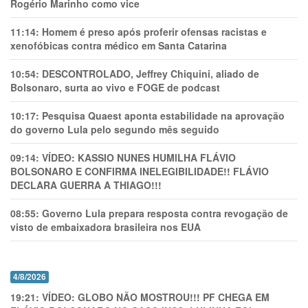
Rogério Marinho como vice
11:14:
Homem é preso após proferir ofensas racistas e
xenofóbicas contra médico em Santa Catarina
10:54:
DESCONTROLADO, Jeffrey Chiquini, aliado de
Bolsonaro, surta ao vivo e FOGE de podcast
10:17:
Pesquisa Quaest aponta estabilidade na aprovação
do governo Lula pelo segundo mês seguido
09:14:
VÍDEO: KASSIO NUNES HUMlLHA FLÁVIO
BOLSONARO E CONFIRMA INELEGIBILIDADE!! FLÁVIO
DECLARA GUERRA A THIAGO!!!
08:55:
Governo Lula prepara resposta contra revogação de
visto de embaixadora brasileira nos EUA
4/8/2026
19:21:
VÍDEO: GLOBO NÃO MOSTROU!!! PF CHEGA EM