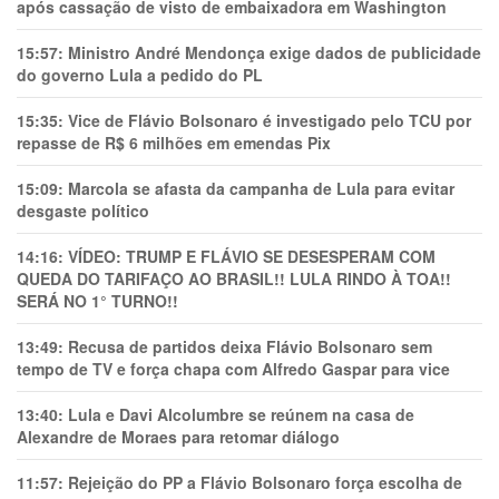
após cassação de visto de embaixadora em Washington
15:57:
Ministro André Mendonça exige dados de publicidade
do governo Lula a pedido do PL
15:35:
Vice de Flávio Bolsonaro é investigado pelo TCU por
repasse de R$ 6 milhões em emendas Pix
15:09:
Marcola se afasta da campanha de Lula para evitar
desgaste político
14:16:
VÍDEO: TRUMP E FLÁVIO SE DESESPERAM COM
QUEDA DO TARIFAÇO AO BRASIL!! LULA RINDO À TOA!!
SERÁ NO 1° TURNO!!
13:49:
Recusa de partidos deixa Flávio Bolsonaro sem
tempo de TV e força chapa com Alfredo Gaspar para vice
13:40:
Lula e Davi Alcolumbre se reúnem na casa de
Alexandre de Moraes para retomar diálogo
11:57:
Rejeição do PP a Flávio Bolsonaro força escolha de