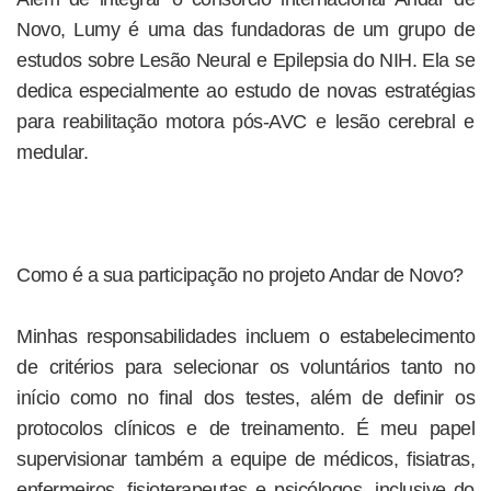
Novo, Lumy é uma das fundadoras de um grupo de
estudos sobre Lesão Neural e Epilepsia do NIH. Ela se
dedica especialmente ao estudo de novas estratégias
para reabilitação motora pós-AVC e lesão cerebral e
medular.
Como é a sua participação no projeto Andar de Novo?
Minhas responsabilidades incluem o estabelecimento
de critérios para selecionar os voluntários tanto no
início como no final dos testes, além de definir os
protocolos clínicos e de treinamento. É meu papel
supervisionar também a equipe de médicos, fisiatras,
enfermeiros, fisioterapeutas e psicólogos, inclusive do