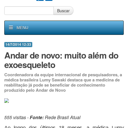
Buscar
MENU
14/7/2014 12:33
Andar de novo: muito além do
exoesqueleto
Coordenadora da equipe internacional de pesquisadores, a
médica brasileira Lumy Sawaki destaca que a medicina de
reabilitação já pode se beneficiar de conhecimento
produzido pelo Andar de Novo
555 visitas -
Fonte:
Rede Brasil Atual
Ao longo dos últimos 18 meses, a médica Lumy