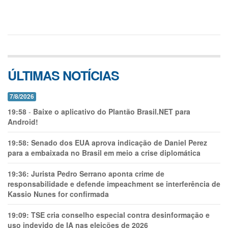
ÚLTIMAS NOTÍCIAS
7/8/2026
19:58
-
Baixe o aplicativo do Plantão Brasil.NET para
Android!
19:58:
Senado dos EUA aprova indicação de Daniel Perez
para a embaixada no Brasil em meio a crise diplomática
19:36:
Jurista Pedro Serrano aponta crime de
responsabilidade e defende impeachment se interferência de
Kassio Nunes for confirmada
19:09:
TSE cria conselho especial contra desinformação e
uso indevido de IA nas eleições de 2026