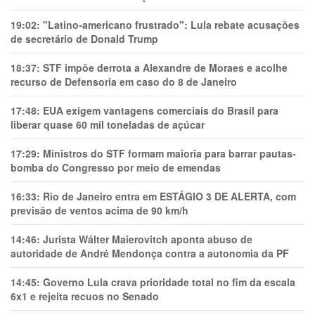
19:02:
"Latino-americano frustrado": Lula rebate acusações
de secretário de Donald Trump
18:37:
STF impõe derrota a Alexandre de Moraes e acolhe
recurso de Defensoria em caso do 8 de Janeiro
17:48:
EUA exigem vantagens comerciais do Brasil para
liberar quase 60 mil toneladas de açúcar
17:29:
Ministros do STF formam maioria para barrar pautas-
bomba do Congresso por meio de emendas
16:33:
Rio de Janeiro entra em ESTÁGIO 3 DE ALERTA, com
previsão de ventos acima de 90 km/h
14:46:
Jurista Wálter Maierovitch aponta abuso de
autoridade de André Mendonça contra a autonomia da PF
14:45:
Governo Lula crava prioridade total no fim da escala
6x1 e rejeita recuos no Senado