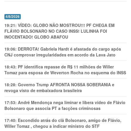
4/8/2026
19:21:
VÍDEO: GLOBO NÃO MOSTROU!!! PF CHEGA EM
FLÁVIO BOLSONARO NO CASO INSS! LULINHA FOI
INOCENTADO! GLOBO ABAFOU
19:06:
DERROTA! Gabriela Hardt é afastada do cargo após
CNJ comprovar irregularidades em acordo da Lava Jato
18:43:
PF identifica repasse de R$ 11 milhões de Willer
Tomaz para esposa de Weverton Rocha no esquema do INSS
18:28:
Governo Trump AFRONTA NOSSA SOBERANIA e
revoga visto de embaixadora brasileira
17:53:
André Mendonça nega liminar e libera vídeo de Flávio
Bolsonaro que associa PT a facções criminosas
17:40:
Escondido atrás do clã Bolsonaro, amigo de Flávio,
Willer Tomaz , chegou a indicar ministro do STF