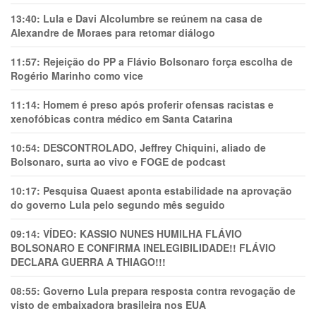
13:40:
Lula e Davi Alcolumbre se reúnem na casa de
Alexandre de Moraes para retomar diálogo
11:57:
Rejeição do PP a Flávio Bolsonaro força escolha de
Rogério Marinho como vice
11:14:
Homem é preso após proferir ofensas racistas e
xenofóbicas contra médico em Santa Catarina
10:54:
DESCONTROLADO, Jeffrey Chiquini, aliado de
Bolsonaro, surta ao vivo e FOGE de podcast
10:17:
Pesquisa Quaest aponta estabilidade na aprovação
do governo Lula pelo segundo mês seguido
09:14:
VÍDEO: KASSIO NUNES HUMlLHA FLÁVIO
BOLSONARO E CONFIRMA INELEGIBILIDADE!! FLÁVIO
DECLARA GUERRA A THIAGO!!!
08:55:
Governo Lula prepara resposta contra revogação de
visto de embaixadora brasileira nos EUA