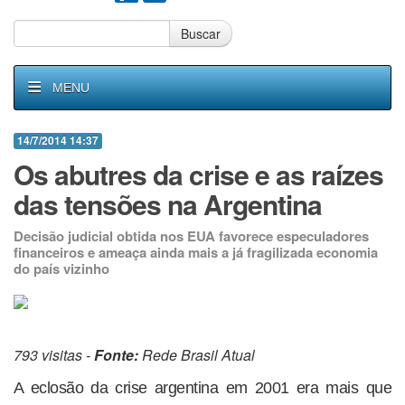
Buscar
MENU
14/7/2014 14:37
Os abutres da crise e as raízes
das tensões na Argentina
Decisão judicial obtida nos EUA favorece especuladores
financeiros e ameaça ainda mais a já fragilizada economia
do país vizinho
793 visitas -
Fonte:
Rede Brasil Atual
A eclosão da crise argentina em 2001 era mais que