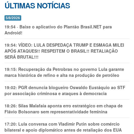
ÚLTIMAS NOTÍCIAS
5/8/2026
19:54
-
Baixe o aplicativo do Plantão Brasil.NET para
Android!
19:54:
VÍDEO: LULA DESPEDAÇA TRUMP E ESMAGA MILEI
APÓS ATAQUES!! RESPEITEM O BRASIL!! RETALIAÇÃO
SERÁ BRUTAL!!!
19:15:
Recuperação da Petrobras no governo Lula garante
marca histórica de refino e alta na produção de petróleo
19:02:
PGR denuncia blogueiro Oswaldo Eustáquio ao STF
por associação criminosa e ataques à democracia
18:26:
Silas Malafaia aponta erro estratégico em chapa de
Flávio Bolsonaro sem representatividade feminina
17:20:
Lula conversa com Vladimir Putin sobre comércio
bilateral e apoio diplomático antes de retaliação dos EUA