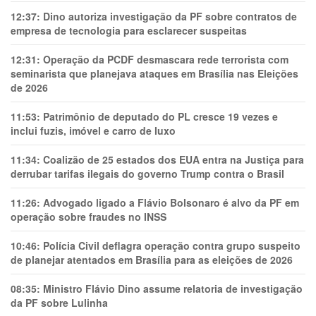
12:37:
Dino autoriza investigação da PF sobre contratos de
empresa de tecnologia para esclarecer suspeitas
12:31:
Operação da PCDF desmascara rede terrorista com
seminarista que planejava ataques em Brasília nas Eleições
de 2026
11:53:
Patrimônio de deputado do PL cresce 19 vezes e
inclui fuzis, imóvel e carro de luxo
11:34:
Coalizão de 25 estados dos EUA entra na Justiça para
derrubar tarifas ilegais do governo Trump contra o Brasil
11:26:
Advogado ligado a Flávio Bolsonaro é alvo da PF em
operação sobre fraudes no INSS
10:46:
Polícia Civil deflagra operação contra grupo suspeito
de planejar atentados em Brasília para as eleições de 2026
08:35:
Ministro Flávio Dino assume relatoria de investigação
da PF sobre Lulinha