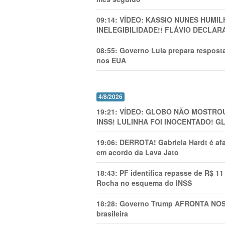
09:14:
VÍDEO: KASSIO NUNES HUMl
INELEGIBILIDADE!! FLÁVIO DECLAR
08:55:
Governo Lula prepara resposta
nos EUA
4/8/2026
19:21:
VÍDEO: GLOBO NÃO MOSTROU
INSS! LULINHA FOI INOCENTADO! 
19:06:
DERROTA! Gabriela Hardt é af
em acordo da Lava Jato
18:43:
PF identifica repasse de R$ 1
Rocha no esquema do INSS
18:28:
Governo Trump AFRONTA NOSS
brasileira