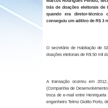
Marcos Rodrigues Penido, secr
trás de doações eleitorais de
quando era diretor-técnico
conseguiu um aditivo de R$ 3 m
O secretário de Habitação de S
doações eleitorais de R$ 50 mil d
A transação ocorreu em 2012,
(Companhia de Desenvolvimento 
troca de e-mail entre Henriqueta 
engenheiro Telmo Giolito Porto, di