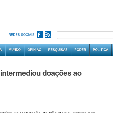
REDES SOCIAIS:
A
MUNDO
OPINIÃO
PESQUISAS
PODER
POLÍTICA
a intermediou doações ao