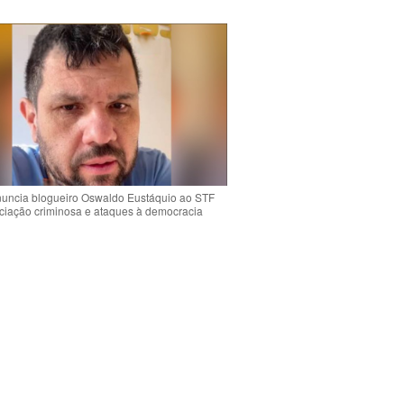
uncia blogueiro Oswaldo Eustáquio ao STF
ciação criminosa e ataques à democracia