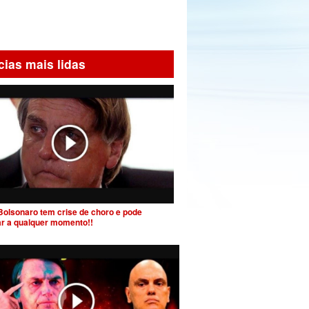
cias mais lidas
Bolsonaro tem crise de choro e pode
ar a qualquer momento!!