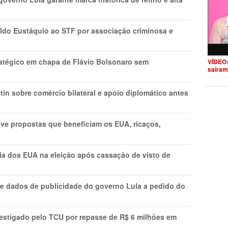
do Eustáquio ao STF por associação criminosa e
tratégico em chapa de Flávio Bolsonaro sem
VÍDEO:
saíram
in sobre comércio bilateral e apoio diplomático antes
ve propostas que beneficiam os EUA, ricaços,
cia dos EUA na eleição após cassação de visto de
e dados de publicidade do governo Lula a pedido do
vestigado pelo TCU por repasse de R$ 6 milhões em