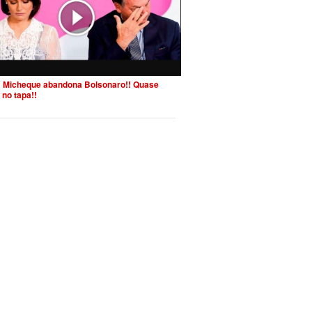
 Micheque abandona Bolsonaro!! Quase
 no tapa!!