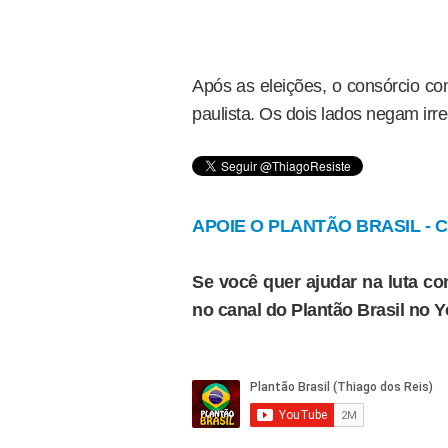
Após as eleições, o consórcio co
paulista. Os dois lados negam irr
APOIE O PLANTÃO BRASIL - Cl
Se você quer ajudar na luta con
no canal do Plantão Brasil no 