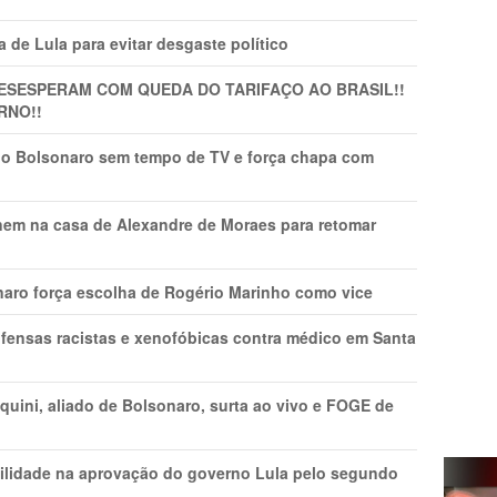
 de Lula para evitar desgaste político
DESESPERAM COM QUEDA DO TARIFAÇO AO BRASIL!!
RNO!!
vio Bolsonaro sem tempo de TV e força chapa com
nem na casa de Alexandre de Moraes para retomar
naro força escolha de Rogério Marinho como vice
fensas racistas e xenofóbicas contra médico em Santa
ini, aliado de Bolsonaro, surta ao vivo e FOGE de
ilidade na aprovação do governo Lula pelo segundo