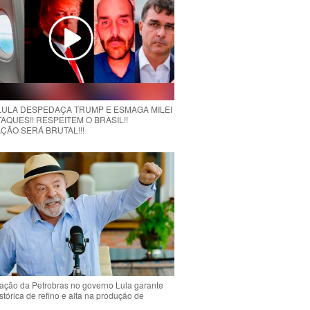
 LULA DESPEDAÇA TRUMP E ESMAGA MILEI
AQUES!! RESPEITEM O BRASIL!!
ÇÃO SERÁ BRUTAL!!!
ção da Petrobras no governo Lula garante
stórica de refino e alta na produção de