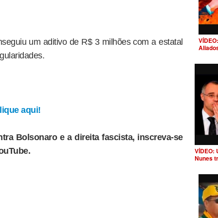
VÍDEO:
nseguiu um aditivo de R$ 3 milhões com a estatal
Aliado
egularidades.
ique aqui!
tra Bolsonaro e a direita fascista, inscreva-se
YouTube.
VÍDEO: 
Nunes t