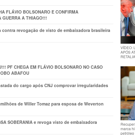
LHA FLÁVIO BOLSONARO E CONFIRMA
A GUERRA A THIAGO!!!
 contra revogação de visto de embaixadora brasileira
VÍDEO:
APÓS AT
RETALIA
!!! PF CHEGA EM FLÁVIO BOLSONARO NO CASO
GLOBO ABAFOU
astada do cargo após CNJ comprovar irregularidades
1 milhões de Willer Tomaz para esposa de Weverton
A SOBERANIA e revoga visto de embaixadora
Recupera
marca hi
petróleo