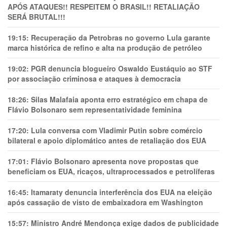
APÓS ATAQUES!! RESPEITEM O BRASIL!! RETALIAÇÃO
SERÁ BRUTAL!!!
19:15:
Recuperação da Petrobras no governo Lula garante
marca histórica de refino e alta na produção de petróleo
19:02:
PGR denuncia blogueiro Oswaldo Eustáquio ao STF
por associação criminosa e ataques à democracia
18:26:
Silas Malafaia aponta erro estratégico em chapa de
Flávio Bolsonaro sem representatividade feminina
17:20:
Lula conversa com Vladimir Putin sobre comércio
bilateral e apoio diplomático antes de retaliação dos EUA
17:01:
Flávio Bolsonaro apresenta nove propostas que
beneficiam os EUA, ricaços, ultraprocessados e petrolíferas
16:45:
Itamaraty denuncia interferência dos EUA na eleição
após cassação de visto de embaixadora em Washington
15:57:
Ministro André Mendonça exige dados de publicidade