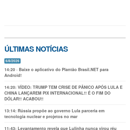
ÚLTIMAS NOTÍCIAS
6/8/2026
14:20
-
Baixe o aplicativo do Plantão Brasil.NET para
Android!
14:20:
VÍDEO: TRUMP TEM CRlSE DE PÂNlCO APÓS LULA E
CHINA LANÇAREM PIX INTERNACIONAL!! É O FIM DO
DÓLAR!! ACABOU!!
13:14:
Rússia propõe ao governo Lula parceria em
tecnologia nuclear e projetos no mar
11:43:
Levantamento revela que Lulinha nunca virou réu