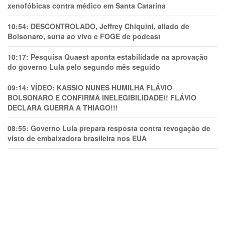
xenofóbicas contra médico em Santa Catarina
10:54:
DESCONTROLADO, Jeffrey Chiquini, aliado de
Bolsonaro, surta ao vivo e FOGE de podcast
10:17:
Pesquisa Quaest aponta estabilidade na aprovação
do governo Lula pelo segundo mês seguido
09:14:
VÍDEO: KASSIO NUNES HUMlLHA FLÁVIO
BOLSONARO E CONFIRMA INELEGIBILIDADE!! FLÁVIO
DECLARA GUERRA A THIAGO!!!
08:55:
Governo Lula prepara resposta contra revogação de
visto de embaixadora brasileira nos EUA