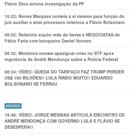
Flávio Dino aciona investigação da PF
10:22:
Nunes Marques nomeia a si mesmo para função de
juiz auxiliar e atrai processos relativos a Flávio Bolsonaro
09:52:
Relatório expõe rede de farras e NEGOCIATAS de
Fábio Faria com banqueiro Daniel Vorcaro
09:32:
Ministros tentam apaziguar crise no STF apos
ingerência de André Mendonça sobre a Polícia Federal
08:24:
VÍDEO: QUEDA DO TARIFAÇO FAZ TRUMP PERDER
US$ 100 BILHÕES!! LULA RINDO MUITO!! EDUARDO
BOLSONARO SE FERR0U
6/8/2026
19:48:
VÍDEO: JORGE MESSIAS ARTICULA ENCONTRO DE
ANDRÉ MENDONÇA COM GOVERNO LULA E FLÁVIO SE
DESESPERA!!