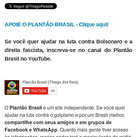
APOIE O PLANTÃO BRASIL - Clique aqui!
Se você quer ajudar na luta contra Bolsonaro e a
direita fascista, inscreva-se no canal do Plantão
Brasil no YouTube.
O
Plantão Brasil
é um site independente. Se você quer
ajudar na luta contra o golpismo e por um Brasil melhor,
compartilhe com seus amigos e em grupos de
Facebook e WhatsApp
. Quanto mais gente tiver acesso
às informações, menos poder terá a manipulação da mídia