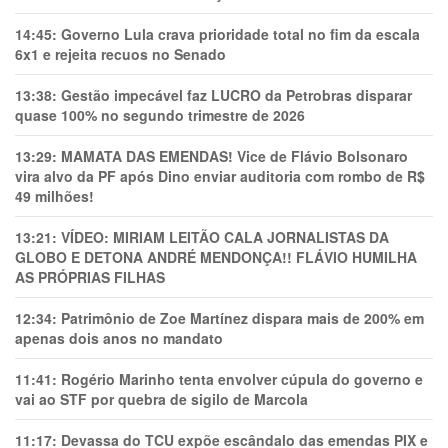
14:45:
Governo Lula crava prioridade total no fim da escala
6x1 e rejeita recuos no Senado
13:38:
Gestão impecável faz LUCRO da Petrobras disparar
quase 100% no segundo trimestre de 2026
13:29:
MAMATA DAS EMENDAS! Vice de Flávio Bolsonaro
vira alvo da PF após Dino enviar auditoria com rombo de R$
49 milhões!
13:21:
VÍDEO: MIRIAM LEITÃO CALA JORNALISTAS DA
GLOBO E DETONA ANDRÉ MENDONÇA!! FLÁVIO HUMILHA
AS PRÓPRIAS FILHAS
12:34:
Patrimônio de Zoe Martínez dispara mais de 200% em
apenas dois anos no mandato
11:41:
Rogério Marinho tenta envolver cúpula do governo e
vai ao STF por quebra de sigilo de Marcola
11:17:
Devassa do TCU expõe escândalo das emendas PIX e