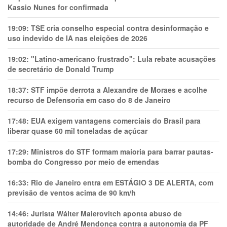
Kassio Nunes for confirmada
19:09:
TSE cria conselho especial contra desinformação e
uso indevido de IA nas eleições de 2026
19:02:
"Latino-americano frustrado": Lula rebate acusações
de secretário de Donald Trump
18:37:
STF impõe derrota a Alexandre de Moraes e acolhe
recurso de Defensoria em caso do 8 de Janeiro
17:48:
EUA exigem vantagens comerciais do Brasil para
liberar quase 60 mil toneladas de açúcar
17:29:
Ministros do STF formam maioria para barrar pautas-
bomba do Congresso por meio de emendas
16:33:
Rio de Janeiro entra em ESTÁGIO 3 DE ALERTA, com
previsão de ventos acima de 90 km/h
14:46:
Jurista Wálter Maierovitch aponta abuso de
autoridade de André Mendonça contra a autonomia da PF