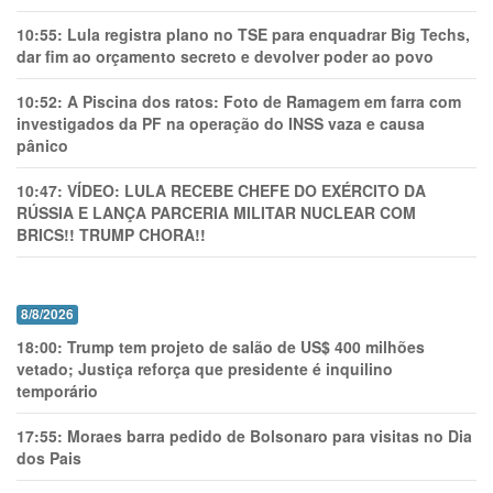
10:55:
Lula registra plano no TSE para enquadrar Big Techs,
dar fim ao orçamento secreto e devolver poder ao povo
10:52:
A Piscina dos ratos: Foto de Ramagem em farra com
investigados da PF na operação do INSS vaza e causa
pânico
10:47:
VÍDEO: LULA RECEBE CHEFE DO EXÉRCITO DA
RÚSSIA E LANÇA PARCERIA MILITAR NUCLEAR COM
BRICS!! TRUMP CHORA!!
8/8/2026
18:00:
Trump tem projeto de salão de US$ 400 milhões
vetado; Justiça reforça que presidente é inquilino
temporário
17:55:
Moraes barra pedido de Bolsonaro para visitas no Dia
dos Pais