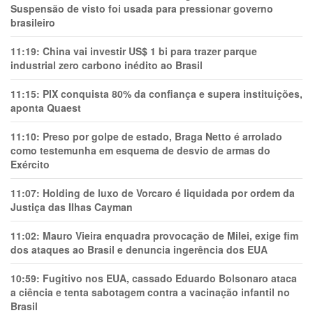
Suspensão de visto foi usada para pressionar governo
brasileiro
11:19:
China vai investir US$ 1 bi para trazer parque
industrial zero carbono inédito ao Brasil
11:15:
PIX conquista 80% da confiança e supera instituições,
aponta Quaest
11:10:
Preso por golpe de estado, Braga Netto é arrolado
como testemunha em esquema de desvio de armas do
Exército
11:07:
Holding de luxo de Vorcaro é liquidada por ordem da
Justiça das Ilhas Cayman
11:02:
Mauro Vieira enquadra provocação de Milei, exige fim
dos ataques ao Brasil e denuncia ingerência dos EUA
10:59:
Fugitivo nos EUA, cassado Eduardo Bolsonaro ataca
a ciência e tenta sabotagem contra a vacinação infantil no
Brasil