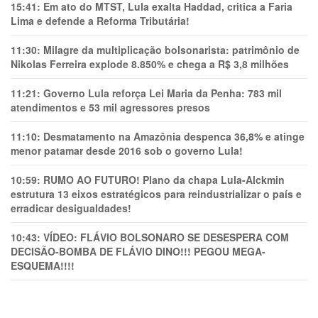
15:41:
Em ato do MTST, Lula exalta Haddad, critica a Faria
Lima e defende a Reforma Tributária!
11:30:
Milagre da multiplicação bolsonarista: patrimônio de
Nikolas Ferreira explode 8.850% e chega a R$ 3,8 milhões
11:21:
Governo Lula reforça Lei Maria da Penha: 783 mil
atendimentos e 53 mil agressores presos
11:10:
Desmatamento na Amazônia despenca 36,8% e atinge
menor patamar desde 2016 sob o governo Lula!
10:59:
RUMO AO FUTURO! Plano da chapa Lula-Alckmin
estrutura 13 eixos estratégicos para reindustrializar o país e
erradicar desigualdades!
10:43:
VÍDEO: FLÁVIO BOLSONARO SE DESESPERA COM
DECISÃO-BOMBA DE FLÁVIO DINO!!! PEGOU MEGA-
ESQUEMA!!!!