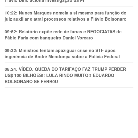
Flávio Dino aciona investigação da PF
10:22:
Nunes Marques nomeia a si mesmo para função de
juiz auxiliar e atrai processos relativos a Flávio Bolsonaro
09:52:
Relatório expõe rede de farras e NEGOCIATAS de
Fábio Faria com banqueiro Daniel Vorcaro
09:32:
Ministros tentam apaziguar crise no STF apos
ingerência de André Mendonça sobre a Polícia Federal
08:24:
VÍDEO: QUEDA DO TARIFAÇO FAZ TRUMP PERDER
US$ 100 BILHÕES!! LULA RINDO MUITO!! EDUARDO
BOLSONARO SE FERR0U