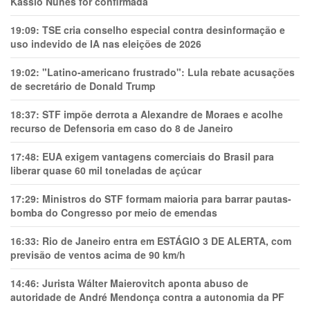
Kassio Nunes for confirmada
19:09:
TSE cria conselho especial contra desinformação e
uso indevido de IA nas eleições de 2026
19:02:
"Latino-americano frustrado": Lula rebate acusações
de secretário de Donald Trump
18:37:
STF impõe derrota a Alexandre de Moraes e acolhe
recurso de Defensoria em caso do 8 de Janeiro
17:48:
EUA exigem vantagens comerciais do Brasil para
liberar quase 60 mil toneladas de açúcar
17:29:
Ministros do STF formam maioria para barrar pautas-
bomba do Congresso por meio de emendas
16:33:
Rio de Janeiro entra em ESTÁGIO 3 DE ALERTA, com
previsão de ventos acima de 90 km/h
14:46:
Jurista Wálter Maierovitch aponta abuso de
autoridade de André Mendonça contra a autonomia da PF