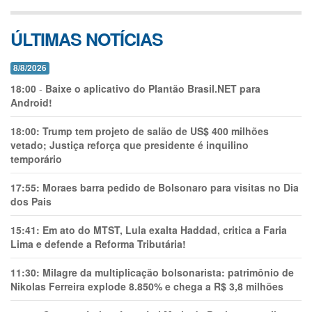
ÚLTIMAS NOTÍCIAS
8/8/2026
18:00
-
Baixe o aplicativo do Plantão Brasil.NET para
Android!
18:00:
Trump tem projeto de salão de US$ 400 milhões
vetado; Justiça reforça que presidente é inquilino
temporário
17:55:
Moraes barra pedido de Bolsonaro para visitas no Dia
dos Pais
15:41:
Em ato do MTST, Lula exalta Haddad, critica a Faria
Lima e defende a Reforma Tributária!
11:30:
Milagre da multiplicação bolsonarista: patrimônio de
Nikolas Ferreira explode 8.850% e chega a R$ 3,8 milhões