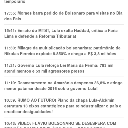
temporário
17:55:
Moraes barra pedido de Bolsonaro para visitas no Dia
dos Pais
15:41:
Em ato do MTST, Lula exalta Haddad, critica a Faria
Lima e defende a Reforma Tributária!
11:30:
Milagre da multiplicação bolsonarista: patrimônio de
Nikolas Ferreira explode 8.850% e chega a R$ 3,8 milhões
11:21:
Governo Lula reforça Lei Maria da Penha: 783 mil
atendimentos e 53 mil agressores presos
11:10:
Desmatamento na Amazônia despenca 36,8% e atinge
menor patamar desde 2016 sob o governo Lula!
10:59:
RUMO AO FUTURO! Plano da chapa Lula-Alckmin
estrutura 13 eixos estratégicos para reindustrializar o país e
erradicar desigualdades!
10:43:
VÍDEO: FLÁVIO BOLSONARO SE DESESPERA COM