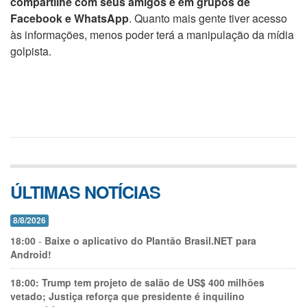
compartilhe com seus amigos e em grupos de
Facebook e WhatsApp
. Quanto mais gente tiver acesso
às informações, menos poder terá a manipulação da mídia
golpista.
ÚLTIMAS NOTÍCIAS
8/8/2026
18:00
-
Baixe o aplicativo do Plantão Brasil.NET para
Android!
18:00:
Trump tem projeto de salão de US$ 400 milhões
vetado; Justiça reforça que presidente é inquilino