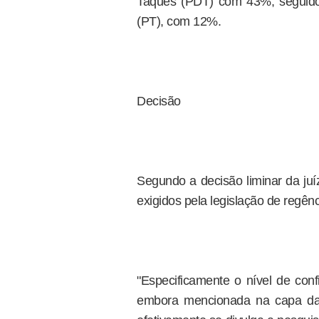
Taques (PDT) com 43%; seguido
(PT), com 12%.
Decisão
Segundo a decisão liminar da juí
exigidos pela legislação de regênc
"Especificamente o nível de con
embora mencionada na capa daq