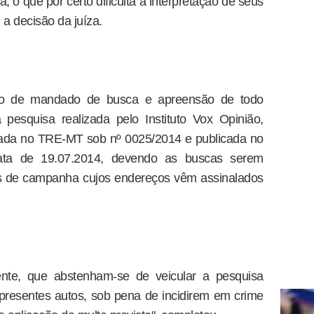
, o que por certo dificulta a interpretação de seus
 a decisão da juíza.
ção de mandado de busca e apreensão de todo
à pesquisa realizada pelo Instituto Vox Opinião,
trada no TRE-MT sob nº 0025/2014 e publicada no
ata de 19.07.2014, devendo as buscas serem
ês de campanha cujos endereços vêm assinalados
nte, que abstenham-se de veicular a pesquisa
 presentes autos, sob pena de incidirem em crime