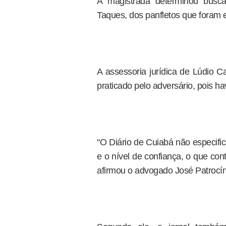
A magistrada determinou busc
Taques, dos panfletos que foram e
A assessoria jurídica de Lúdio C
praticado pelo adversário, pois ha
"O Diário de Cuiabá não especifi
e o nível de confiança, o que cont
afirmou o advogado José Patrocíni