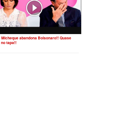
 Micheque abandona Bolsonaro!! Quase
 no tapa!!