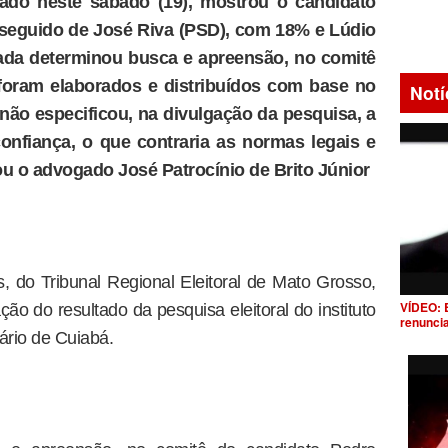
gado neste sábado (19), mostrou o candidato
seguido de José Riva (PSD), com 18% e Lúdio
ada determinou busca e apreensão, no comitê
foram elaborados e distribuídos com base no
Notí
 não especificou, na divulgação da pesquisa, a
onfiança, o que contraria as normas legais e
mou o advogado José Patrocínio de Brito Júnior
s, do Tribunal Regional Eleitoral de Mato Grosso,
VÍDEO: 
ão do resultado da pesquisa eleitoral do instituto
renunci
ário de Cuiabá.