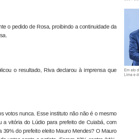
nte o pedido de Rosa, proibindo a continuidade da
sa.
licou o resultado, Riva declarou à imprensa que
Em ato d
Lima e d
 votos nunca. Esse instituto não não é o mesmo
 a vitória do Lúdio para prefeito de Cuiabá, com
ra 39% do prefeito eleito Mauro Mendes? O Mauro