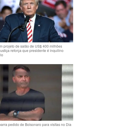
m projeto de salão de US$ 400 milhões
Justiça reforça que presidente é inquilino
io
arra pedido de Bolsonaro para visitas no Dia