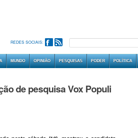
REDES SOCIAIS:
A
MUNDO
OPINIÃO
PESQUISAS
PODER
POLÍTICA
ção de pesquisa Vox Populi