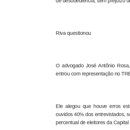
de desobediência, sem prejuízo de
Riva questionou
O advogado José Antônio Rosa,
entrou com representação no TRE,
Ele alegou que houve erros est
ouvidos 40% dos entrevistados, s
percentual de eleitores da Capita