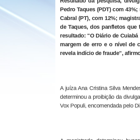
Resultado da pesquisa, divul
Pedro Taques (PDT) com 43%; 
Cabral (PT), com 12%; magistr
de Taques, dos panfletos que 
resultado: "O Diário de Cuiabá
margem de erro e o nível de c
revela indício de fraude", afir
A juíza Ana Cristina Silva Mende
determinou a proibição da divulgaç
Vox Populi, encomendada pelo Di