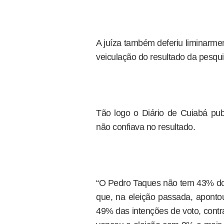
A juíza também deferiu liminarme
veiculação do resultado da pesqui
Tão logo o Diário de Cuiabá pub
não confiava no resultado.
“O Pedro Taques não tem 43% dos
que, na eleição passada, apontou
49% das intenções de voto, cont