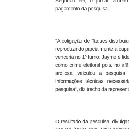
Segundo ele, o jornal també
pagamento da pesquisa.
“A coligação de Taques distribuiu
reproduzindo parcialmente a capa
venceria no 1º turno; Jayme é líd
como crime eleitoral pois, no af
ardilosa, veiculou a pesquisa
informações técnicas necessári
pesquisa”, diz trecho da represen
O resultado da pesquisa, divulga