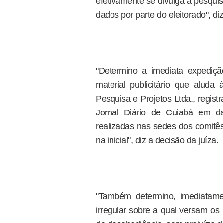
efetivamente se divulga a pesquisa
dados por parte do eleitorado", diz
"Determino a imediata expedi
material publicitário que aluda 
Pesquisa e Projetos Ltda., regis
Jornal Diário de Cuiabá em d
realizadas nas sedes dos comit
na inicial", diz a decisão da juíza.
"Também determino, imediatame
irregular sobre a qual versam os