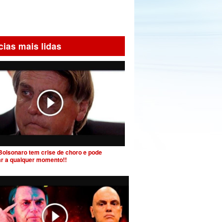
cias mais lidas
Bolsonaro tem crise de choro e pode
ar a qualquer momento!!