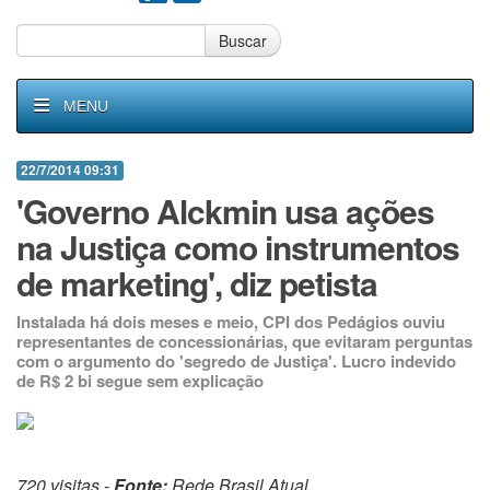
Buscar
MENU
22/7/2014 09:31
'Governo Alckmin usa ações
na Justiça como instrumentos
de marketing', diz petista
Instalada há dois meses e meio, CPI dos Pedágios ouviu
representantes de concessionárias, que evitaram perguntas
com o argumento do 'segredo de Justiça'. Lucro indevido
de R$ 2 bi segue sem explicação
720 visitas -
Fonte:
Rede Brasil Atual