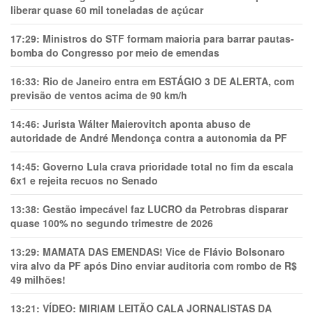
liberar quase 60 mil toneladas de açúcar
17:29:
Ministros do STF formam maioria para barrar pautas-
bomba do Congresso por meio de emendas
16:33:
Rio de Janeiro entra em ESTÁGIO 3 DE ALERTA, com
previsão de ventos acima de 90 km/h
14:46:
Jurista Wálter Maierovitch aponta abuso de
autoridade de André Mendonça contra a autonomia da PF
14:45:
Governo Lula crava prioridade total no fim da escala
6x1 e rejeita recuos no Senado
13:38:
Gestão impecável faz LUCRO da Petrobras disparar
quase 100% no segundo trimestre de 2026
13:29:
MAMATA DAS EMENDAS! Vice de Flávio Bolsonaro
vira alvo da PF após Dino enviar auditoria com rombo de R$
49 milhões!
13:21:
VÍDEO: MIRIAM LEITÃO CALA JORNALISTAS DA