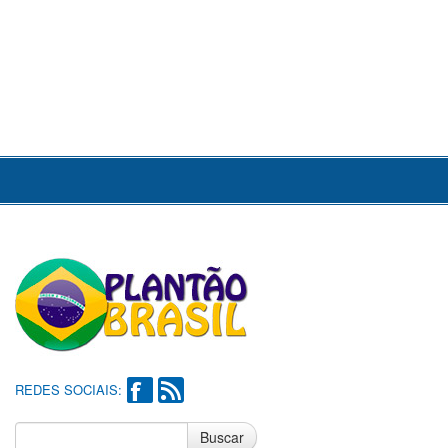
REDES SOCIAIS:
Buscar