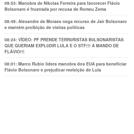
09:53:
Manobra de Nikolas Ferreira para favorecer Flávio
Bolsonaro é frustrada por recusa de Romeu Zema
08:49:
Alexandre de Moraes nega recurso de Jair Bolsonaro
e mantém proibição de visitas políticas
08:24:
VÍDEO: PF PRENDE TERR0RlSTAS B0LSONARlSTAS
QUE QUERIAM EXPL0DlR LULA E O STF!!! A MANDO DE
FLÁVIO!!!
08:01:
Marco Rubio lidera manobra dos EUA para beneficiar
Flávio Bolsonaro e prejudicar reeleição de Lula