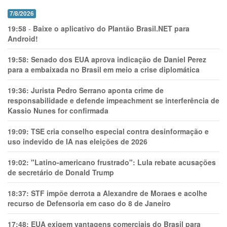
7/8/2026
19:58
-
Baixe o aplicativo do Plantão Brasil.NET para
Android!
19:58:
Senado dos EUA aprova indicação de Daniel Perez
para a embaixada no Brasil em meio a crise diplomática
19:36:
Jurista Pedro Serrano aponta crime de
responsabilidade e defende impeachment se interferência de
Kassio Nunes for confirmada
19:09:
TSE cria conselho especial contra desinformação e
uso indevido de IA nas eleições de 2026
19:02:
"Latino-americano frustrado": Lula rebate acusações
de secretário de Donald Trump
18:37:
STF impõe derrota a Alexandre de Moraes e acolhe
recurso de Defensoria em caso do 8 de Janeiro
17:48:
EUA exigem vantagens comerciais do Brasil para