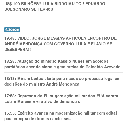
US$ 100 BILHÕES!! LULA RINDO MUITO!! EDUARDO
BOLSONARO SE FERR0U
6/8/2026
19:48:
VÍDEO: JORGE MESSIAS ARTICULA ENCONTRO DE
ANDRÉ MENDONÇA COM GOVERNO LULA E FLÁVIO SE
DESESPERA!!
18:28:
Atuação do ministro Kássio Nunes em acordos
partidários acende alerta e gera crítica de Reinaldo Azevedo
18:18:
Míriam Leitão alerta para riscos ao processo legal em
decisões do ministro André Mendonça
17:58:
Deputado do PL sugere ação militar dos EUA contra
Lula e Moraes e vira alvo de denúncias
15:55:
Exército avança na modernização militar com edital
para compra de drones camicases