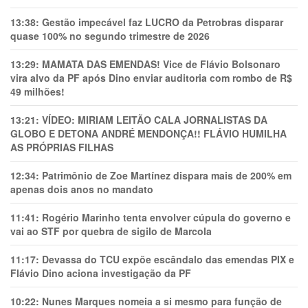
13:38:
Gestão impecável faz LUCRO da Petrobras disparar
quase 100% no segundo trimestre de 2026
13:29:
MAMATA DAS EMENDAS! Vice de Flávio Bolsonaro
vira alvo da PF após Dino enviar auditoria com rombo de R$
49 milhões!
13:21:
VÍDEO: MIRIAM LEITÃO CALA JORNALISTAS DA
GLOBO E DETONA ANDRÉ MENDONÇA!! FLÁVIO HUMILHA
AS PRÓPRIAS FILHAS
12:34:
Patrimônio de Zoe Martínez dispara mais de 200% em
apenas dois anos no mandato
11:41:
Rogério Marinho tenta envolver cúpula do governo e
vai ao STF por quebra de sigilo de Marcola
11:17:
Devassa do TCU expõe escândalo das emendas PIX e
Flávio Dino aciona investigação da PF
10:22:
Nunes Marques nomeia a si mesmo para função de