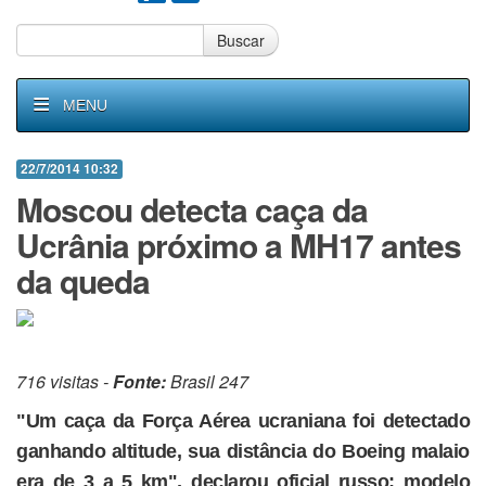
Buscar
MENU
22/7/2014 10:32
Moscou detecta caça da
Ucrânia próximo a MH17 antes
da queda
716 visitas -
Fonte:
Brasil 247
"Um caça da Força Aérea ucraniana foi detectado
ganhando altitude, sua distância do Boeing malaio
era de 3 a 5 km", declarou oficial russo; modelo