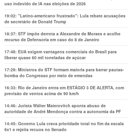
uso indevido de IA nas eleições de 2026
19:02:
"Latino-americano frustrado": Lula rebate acusações
de secretário de Donald Trump
18:37:
STF impõe derrota a Alexandre de Moraes e acolhe
recurso de Defensoria em caso do 8 de Janeiro
17:48:
EUA exigem vantagens comerciais do Brasil para
liberar quase 60 mil toneladas de açúcar
17:29:
Ministros do STF formam maioria para barrar pautas-
bomba do Congresso por meio de emendas
16:33:
Rio de Janeiro entra em ESTÁGIO 3 DE ALERTA, com
previsão de ventos acima de 90 km/h
14:46:
Jurista Wálter Maierovitch aponta abuso de
autoridade de André Mendonça contra a autonomia da PF
14:45:
Governo Lula crava prioridade total no fim da escala
6x1 e rejeita recuos no Senado