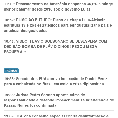
11:10:
Desmatamento na Amazônia despenca 36,8% e atinge
menor patamar desde 2016 sob o governo Lula!
10:59:
RUMO AO FUTURO! Plano da chapa Lula-Alckmin
estrutura 13 eixos estratégicos para reindustrializar o país e
erradicar desigualdades!
10:43:
VÍDEO: FLÁVIO BOLSONARO SE DESESPERA COM
DECISÃO-BOMBA DE FLÁVIO DINO!!! PEGOU MEGA-
ESQUEMA!!!!
7/8/2026
19:58:
Senado dos EUA aprova indicação de Daniel Perez
para a embaixada no Brasil em meio a crise diplomática
19:36:
Jurista Pedro Serrano aponta crime de
responsabilidade e defende impeachment se interferência de
Kassio Nunes for confirmada
19:09:
TSE cria conselho especial contra desinformação e