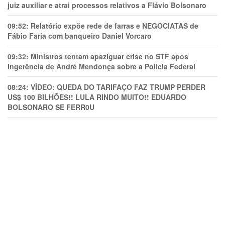
juiz auxiliar e atrai processos relativos a Flávio Bolsonaro
09:52:
Relatório expõe rede de farras e NEGOCIATAS de
Fábio Faria com banqueiro Daniel Vorcaro
09:32:
Ministros tentam apaziguar crise no STF apos
ingerência de André Mendonça sobre a Polícia Federal
08:24:
VÍDEO: QUEDA DO TARIFAÇO FAZ TRUMP PERDER
US$ 100 BILHÕES!! LULA RINDO MUITO!! EDUARDO
BOLSONARO SE FERR0U