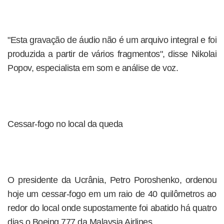
"Esta gravação de áudio não é um arquivo integral e foi
produzida a partir de vários fragmentos", disse Nikolai
Popov, especialista em som e análise de voz.
Cessar-fogo no local da queda
O presidente da Ucrânia, Petro Poroshenko, ordenou
hoje um cessar-fogo em um raio de 40 quilômetros ao
redor do local onde supostamente foi abatido há quatro
dias o Boeing 777 da Malaysia Airlines.