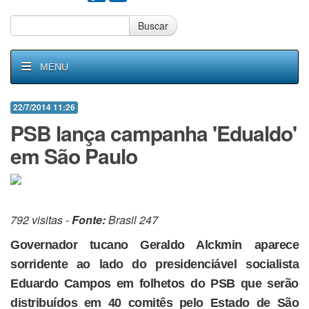
Buscar
MENU
22/7/2014 11:26
PSB lança campanha 'Edualdo'
em São Paulo
792 visitas -
Fonte:
Brasil 247
Governador tucano Geraldo Alckmin aparece
sorridente ao lado do presidenciável socialista
Eduardo Campos em folhetos do PSB que serão
distribuídos em 40 comitês pelo Estado de São