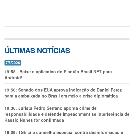
ÚLTIMAS NOTÍCIAS
7/8/2026
19:58
-
Baixe o aplicativo do Plantão Brasil.NET para
Android!
19:58:
Senado dos EUA aprova indicação de Daniel Perez
para a embaixada no Brasil em meio a crise diplomática
19:36:
Jurista Pedro Serrano aponta crime de
responsabilidade e defende impeachment se interferência de
Kassio Nunes for confirmada
19:09:
TSE cria conselho especial contra desinformação e