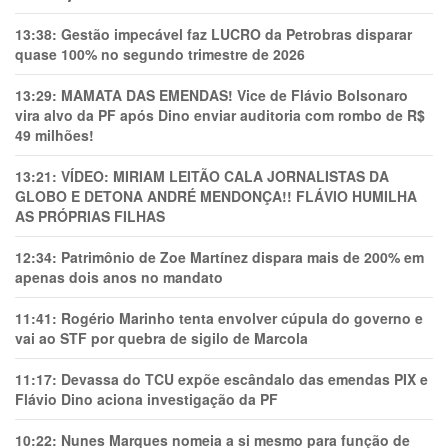
13:38:
Gestão impecável faz LUCRO da Petrobras disparar
quase 100% no segundo trimestre de 2026
13:29:
MAMATA DAS EMENDAS! Vice de Flávio Bolsonaro
vira alvo da PF após Dino enviar auditoria com rombo de R$
49 milhões!
13:21:
VÍDEO: MIRIAM LEITÃO CALA JORNALISTAS DA
GLOBO E DETONA ANDRÉ MENDONÇA!! FLÁVIO HUMILHA
AS PRÓPRIAS FILHAS
12:34:
Patrimônio de Zoe Martínez dispara mais de 200% em
apenas dois anos no mandato
11:41:
Rogério Marinho tenta envolver cúpula do governo e
vai ao STF por quebra de sigilo de Marcola
11:17:
Devassa do TCU expõe escândalo das emendas PIX e
Flávio Dino aciona investigação da PF
10:22:
Nunes Marques nomeia a si mesmo para função de