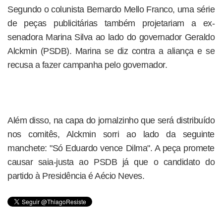
Segundo o colunista Bernardo Mello Franco, uma série
de peças publicitárias também projetariam a ex-
senadora Marina Silva ao lado do governador Geraldo
Alckmin (PSDB). Marina se diz contra a aliança e se
recusa a fazer campanha pelo governador.
Além disso, na capa do jornalzinho que será distribuído
nos comitês, Alckmin sorri ao lado da seguinte
manchete: "Só Eduardo vence Dilma". A peça promete
causar saia-justa ao PSDB já que o candidato do
partido à Presidência é Aécio Neves.