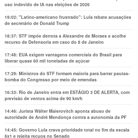
uso indevido de IA nas eleições de 2026
19:02:
"Latino-americano frustrado": Lula rebate acusações
de secretário de Donald Trump
18:37:
STF impõe derrota a Alexandre de Moraes e acolhe
recurso de Defensoria em caso do 8 de Janeiro
17:48:
EUA exigem vantagens comerciais do Brasil para
liberar quase 60 mil toneladas de açúcar
17:29:
Ministros do STF formam maioria para barrar pautas-
bomba do Congresso por meio de emendas
16:33:
Rio de Janeiro entra em ESTÁGIO 3 DE ALERTA, com
previsão de ventos acima de 90 km/h
14:46:
Jurista Wálter Maierovitch aponta abuso de
autoridade de André Mendonça contra a autonomia da PF
14:45:
Governo Lula crava prioridade total no fim da escala
6x1 e rejeita recuos no Senado