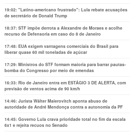
19:02:
"Latino-americano frustrado": Lula rebate acusações
de secretário de Donald Trump
18:37:
STF impõe derrota a Alexandre de Moraes e acolhe
recurso de Defensoria em caso do 8 de Janeiro
17:48:
EUA exigem vantagens comerciais do Brasil para
liberar quase 60 mil toneladas de açúcar
17:29:
Ministros do STF formam maioria para barrar pautas-
bomba do Congresso por meio de emendas
16:33:
Rio de Janeiro entra em ESTÁGIO 3 DE ALERTA, com
previsão de ventos acima de 90 km/h
14:46:
Jurista Wálter Maierovitch aponta abuso de
autoridade de André Mendonça contra a autonomia da PF
14:45:
Governo Lula crava prioridade total no fim da escala
6x1 e rejeita recuos no Senado