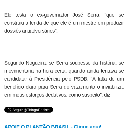
Ele testa o ex-governador José Serra, “que se
construiu a lenda de que ele é um mestre em produzir
dossiês antiadversários”.
Segundo Nogueira, se Serra soubesse da história, se
movimentaria na hora certa, quando ainda tentava se
candidatar à Presidência pelo PSDB. “A falta de um
benefício claro para Serra do vazamento o inviabiliza,
em meus esforços dedutivos, como suspeito”, diz
APOIE O PLANTÃO BRASIL - Clique aqui!