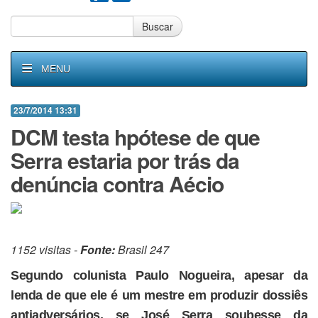
Buscar
MENU
23/7/2014 13:31
DCM testa hpótese de que
Serra estaria por trás da
denúncia contra Aécio
1152 visitas -
Fonte:
Brasil 247
Segundo colunista Paulo Nogueira, apesar da
lenda de que ele é um mestre em produzir dossiês
antiadversários, se José Serra soubesse da