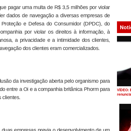
 que pagar uma multa de R$ 3,5 milhões por violar
nder dados de navegação a diversas empresas de
e Proteção e Defesa do Consumidor (DPDC), do
Notí
companhia por violar os direitos à informação, à
nosa, a privacidade e a intimidade dos clientes,
avegação dos clientes eram comercializados.
lusão da investigação aberta pelo organismo para
rdo entre a Oi e a companhia britânica Phorm para
VÍDEO: 
renunci
 clientes.
s duas empresas previa o desenvolvimento de um