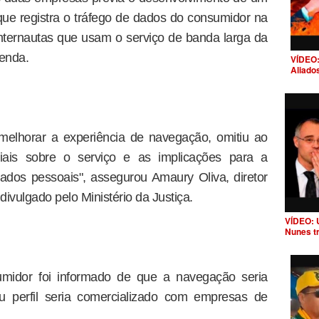
ue registra o tráfego de dados do consumidor na
internautas que usam o serviço de banda larga da
venda.
VÍDEO:
Aliado
melhorar a experiência de navegação, omitiu ao
iais sobre o serviço e as implicações para a
ados pessoais", assegurou Amaury Oliva, diretor
vulgado pelo Ministério da Justiça.
VÍDEO: 
Nunes t
idor foi informado de que a navegação seria
u perfil seria comercializado com empresas de