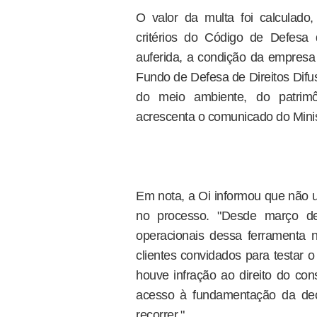
O valor da multa foi calculad
critérios do Código de Defes
auferida, a condição da empresa
Fundo de Defesa de Direitos Difu
do meio ambiente, do patrim
acrescenta o comunicado do Minis
Em nota, a Oi informou que não 
no processo. "Desde março de 
operacionais dessa ferramenta 
clientes convidados para testar 
houve infração ao direito do con
acesso à fundamentação da dec
recorrer."