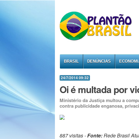
BRASIL
DENÚNCIAS
ECONOMI
24/7/2014 09:32
Oi é multada por vi
Ministério da Justiça multou a compa
contra publicidade enganosa, privaci
887 visitas -
Fonte:
Rede Brasil Atu