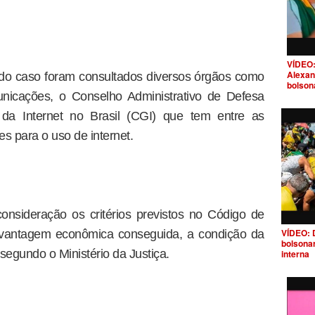
VÍDEO:
Alexan
 do caso foram consultados diversos órgãos como
bolson
nicações, o Conselho Administrativo de Defesa
a Internet no Brasil (CGI) que tem entre as
zes para o uso de internet.
nsideração os critérios previstos no Código de
VÍDEO: 
vantagem econômica conseguida, a condição da
bolsona
segundo o Ministério da Justiça.
interna