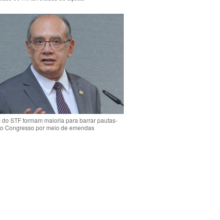
s do STF formam maioria para barrar pautas-
o Congresso por meio de emendas