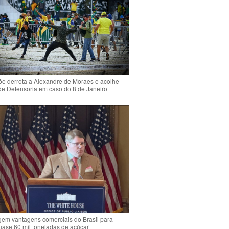
e derrota a Alexandre de Moraes e acolhe
de Defensoria em caso do 8 de Janeiro
em vantagens comerciais do Brasil para
quase 60 mil toneladas de açúcar