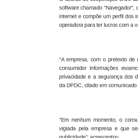
software chamado "Navegador", q
internet e compõe um perfil dos 
operadora para ter lucros com a 
"A empresa, com o pretexto de 
consumidor informações essenc
privacidade e a segurança dos d
da DPDC, citado em comunicado di
"Em nenhum momento, o consum
vigiada pela empresa e que se
publicidade", acrescentou.