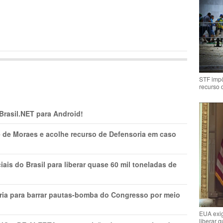
STF impõ
recurso 
 Brasil.NET para Android!
 de Moraes e acolhe recurso de Defensoria em caso
is do Brasil para liberar quase 60 mil toneladas de
ria para barrar pautas-bomba do Congresso por meio
EUA exig
liberar 