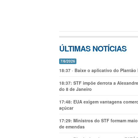
ÚLTIMAS NOTÍCIAS
7/8/2026
18:37
-
Baixe o aplicativo do Plantão
18:37:
STF impõe derrota a Alexandre
do 8 de Janeiro
17:48:
EUA exigem vantagens comercia
açúcar
17:29:
Ministros do STF formam maio
de emendas