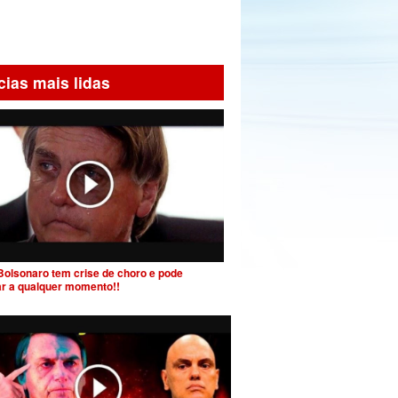
cias mais lidas
Bolsonaro tem crise de choro e pode
ar a qualquer momento!!