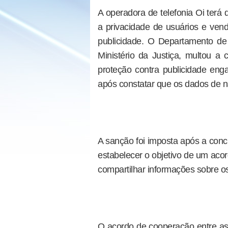
A operadora de telefonia Oi terá
a privacidade de usuários e ve
publicidade. O Departamento d
Ministério da Justiça, multou a 
proteção contra publicidade enga
após constatar que os dados de n
A sanção foi imposta após a conc
estabelecer o objetivo de um aco
compartilhar informações sobre os
O acordo de cooperação entre a