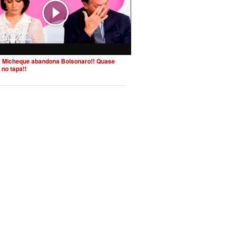
 Micheque abandona Bolsonaro!! Quase
 no tapa!!