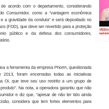
o, de acordo com o departamento, considerando
a do Consumidor, como a “vantagem econômica
 e a gravidade da conduta” e será depositado no
sos (FDD), que deve ser revertido para a proteção
VÍDEO:
ônio público e da defesa dos consumidores,
saíram
tério.
usa a ferramenta da empresa Phorm, questionada
2013, foram encerradas todas as iniciativas
na Oi, que teve seu uso restrito a um grupo de
o produto". Na nota, a operadora garantiu que não
sumidor e diz que, "apesar de não ter tido ainda
isão, considera que tem fortes elementos para