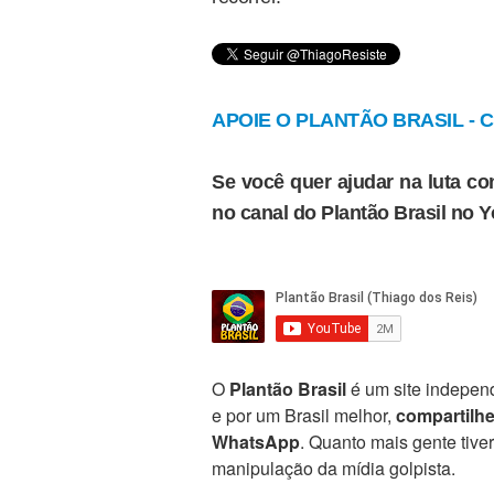
APOIE O PLANTÃO BRASIL - Cl
Se você quer ajudar na luta con
no canal do Plantão Brasil no 
O
Plantão Brasil
é um site independ
e por um Brasil melhor,
compartilh
WhatsApp
. Quanto mais gente tive
manipulação da mídia golpista.