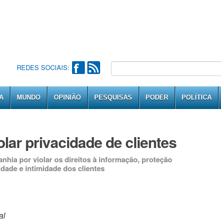
REDES SOCIAIS:
A
MUNDO
OPINIÃO
PESQUISAS
PODER
POLÍTICA
olar privacidade de clientes
nhia por violar os direitos à informação, proteção
dade e intimidade dos clientes
al