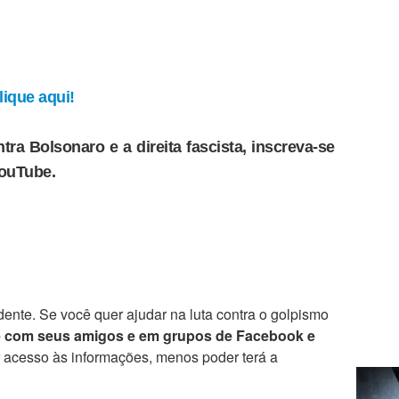
ique aqui!
tra Bolsonaro e a direita fascista, inscreva-se
YouTube.
ente. Se você quer ajudar na luta contra o golpismo
e com seus amigos e em grupos de Facebook e
r acesso às informações, menos poder terá a