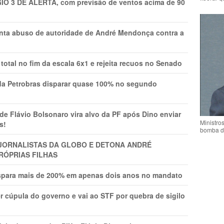
GIO 3 DE ALERTA, com previsão de ventos acima de 90
onta abuso de autoridade de André Mendonça contra a
total no fim da escala 6x1 e rejeita recuos no Senado
a Petrobras disparar quase 100% no segundo
Flávio Bolsonaro vira alvo da PF após Dino enviar
Ministro
s!
bomba d
A JORNALISTAS DA GLOBO E DETONA ANDRÉ
RÓPRIAS FILHAS
ispara mais de 200% em apenas dois anos no mandato
r cúpula do governo e vai ao STF por quebra de sigilo