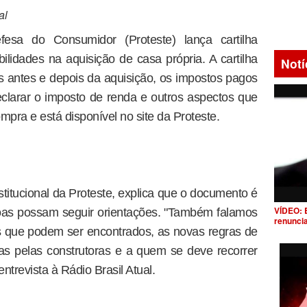
al
fesa do Consumidor (Proteste) lança cartilha
ilidades na aquisição de casa própria. A cartilha
Notí
 antes e depois da aquisição, os impostos pagos
eclarar o imposto de renda e outros aspectos que
mpra e está disponível no site da Proteste.
stitucional da Proteste, explica que o documento é
VÍDEO: 
soas possam seguir orientações. "Também falamos
renunci
os que podem ser encontrados, as novas regras de
s pelas construtoras e a quem se deve recorrer
ntrevista à Rádio Brasil Atual.