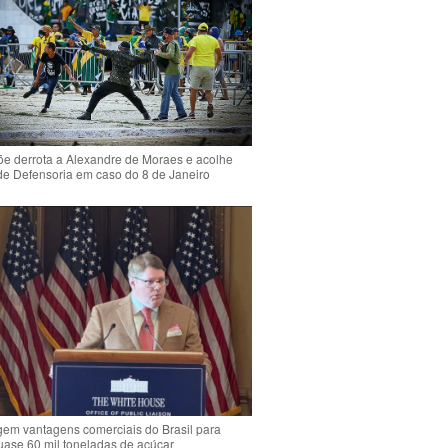
e derrota a Alexandre de Moraes e acolhe
de Defensoria em caso do 8 de Janeiro
em vantagens comerciais do Brasil para
quase 60 mil toneladas de açúcar