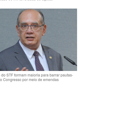
s do STF formam maioria para barrar pautas-
o Congresso por meio de emendas