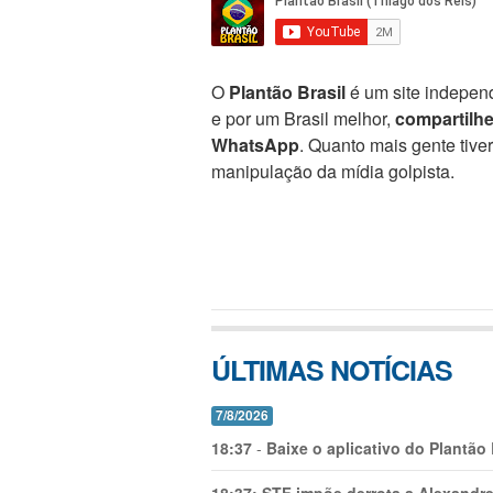
O
Plantão Brasil
é um site independ
e por um Brasil melhor,
compartilh
WhatsApp
. Quanto mais gente tive
manipulação da mídia golpista.
ÚLTIMAS NOTÍCIAS
7/8/2026
18:37
-
Baixe o aplicativo do Plantão