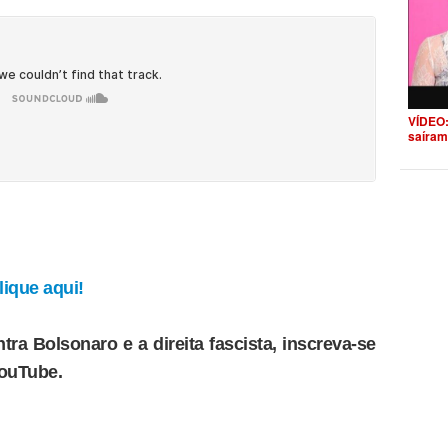
VÍDEO:
saíram
ique aqui!
tra Bolsonaro e a direita fascista, inscreva-se
YouTube.