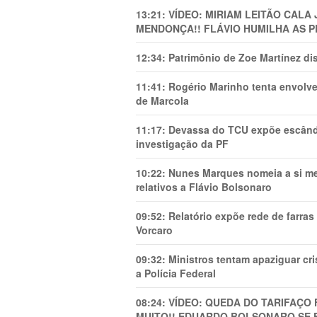
13:21:
VÍDEO: MIRIAM LEITÃO CAL
MENDONÇA!! FLÁVIO HUMILHA AS P
12:34:
Patrimônio de Zoe Martínez d
11:41:
Rogério Marinho tenta envolve
de Marcola
11:17:
Devassa do TCU expõe escânda
investigação da PF
10:22:
Nunes Marques nomeia a si mes
relativos a Flávio Bolsonaro
09:52:
Relatório expõe rede de farra
Vorcaro
09:32:
Ministros tentam apaziguar c
a Polícia Federal
08:24:
VÍDEO: QUEDA DO TARIFAÇO 
MUITO!! EDUARDO BOLSONARO SE 