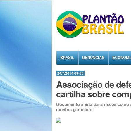
BRASIL
DENÚNCIAS
ECONOMI
24/7/2014 09:35
Associação de def
cartilha sobre com
Documento alerta para riscos como a
direitos garantido