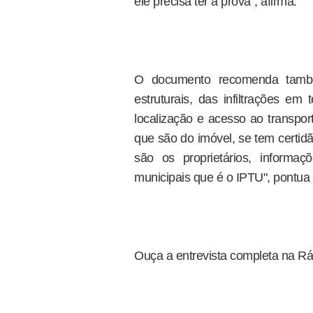
ele precisa ter a prova", afirma.
O documento recomenda també
estruturais, das infiltrações em
localização e acesso ao transpor
que são do imóvel, se tem certidã
são os proprietários, informa
municipais que é o IPTU", pontua
Ouça a entrevista completa na Rád