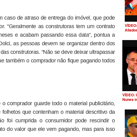
m caso de atraso de entrega do imóvel, que pode
VÍDEO:
or. "Geralmente as construtoras tem um contrato
Aliado
 meses e acabam passando essa data", pontua a
Dolci, as pessoas devem se organizar dentro dos
das construtoras. "Não se deve deixar ultrapassar
que também o comprador não fique pagando todos
VÍDEO: 
Nunes t
e o comprador guarde todo o material publicitário,
e folhetos que contenham o material descritivo da
ão foi cumprida o consumidor pode rescindir o
nto do valor que ele vem pagando, mas para isso