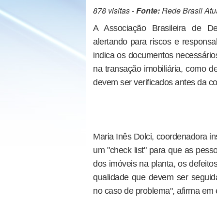
878 visitas -
Fonte:
Rede Brasil Atu
A Associação Brasileira de De
alertando para riscos e responsab
indica os documentos necessários
na transação imobiliária, como d
devem ser verificados antes da co
Maria Inês Dolci, coordenadora in
um "check list" para que as pes
dos imóveis na planta, os defeit
qualidade que devem ser seguida
no caso de problema", afirma em e