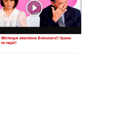
 Micheque abandona Bolsonaro!! Quase
 no tapa!!