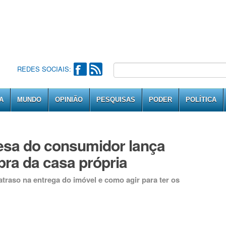
REDES SOCIAIS:
A
MUNDO
OPINIÃO
PESQUISAS
PODER
POLÍTICA
esa do consumidor lança
pra da casa própria
traso na entrega do imóvel e como agir para ter os