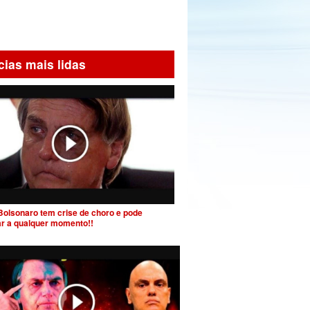
cias mais lidas
Bolsonaro tem crise de choro e pode
ar a qualquer momento!!