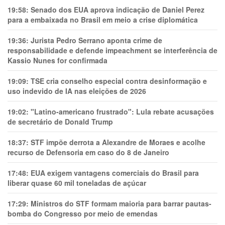
19:58:
Senado dos EUA aprova indicação de Daniel Perez
para a embaixada no Brasil em meio a crise diplomática
19:36:
Jurista Pedro Serrano aponta crime de
responsabilidade e defende impeachment se interferência de
Kassio Nunes for confirmada
19:09:
TSE cria conselho especial contra desinformação e
uso indevido de IA nas eleições de 2026
19:02:
"Latino-americano frustrado": Lula rebate acusações
de secretário de Donald Trump
18:37:
STF impõe derrota a Alexandre de Moraes e acolhe
recurso de Defensoria em caso do 8 de Janeiro
17:48:
EUA exigem vantagens comerciais do Brasil para
liberar quase 60 mil toneladas de açúcar
17:29:
Ministros do STF formam maioria para barrar pautas-
bomba do Congresso por meio de emendas