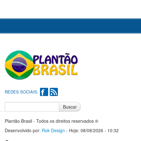
REDES SOCIAIS:
Buscar
Notícias do Flamengo
Notícias do Corinthians
Plantão Brasil - Todos os direitos reservados ®
Desenvolvido por:
Rok Design
- Hoje: 08/08/2026 - 10:32