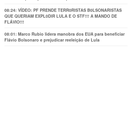
08:24:
VÍDEO: PF PRENDE TERR0RlSTAS B0LSONARlSTAS
QUE QUERIAM EXPL0DlR LULA E O STF!!! A MANDO DE
FLÁVIO!!!
08:01:
Marco Rubio lidera manobra dos EUA para beneficiar
Flávio Bolsonaro e prejudicar reeleição de Lula