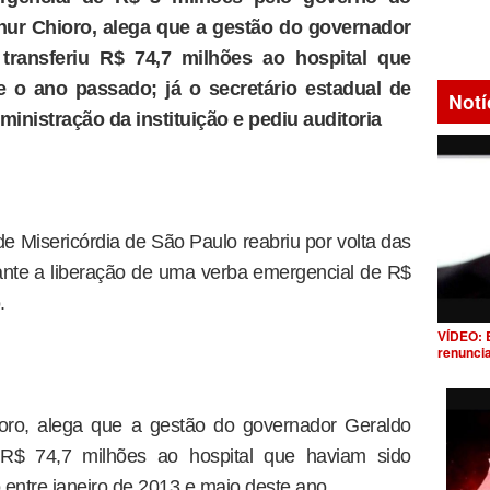
thur Chioro, alega que a gestão do governador
transferiu R$ 74,7 milhões ao hospital que
 o ano passado; já o secretário estadual de
Notí
inistração da instituição e pediu auditoria
e Misericórdia de São Paulo reabriu por volta das
iante a liberação de uma verba emergencial de R$
.
VÍDEO: 
renunci
ioro, alega que a gestão do governador Geraldo
 R$ 74,7 milhões ao hospital que haviam sido
 entre janeiro de 2013 e maio deste ano.