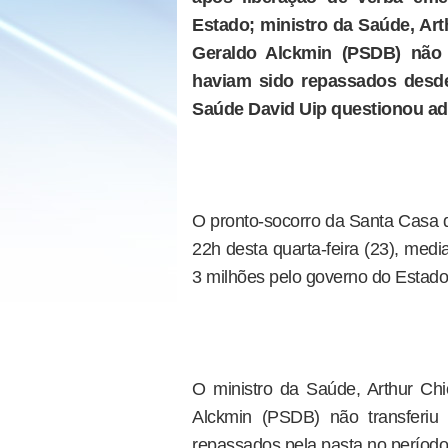
Estado; ministro da Saúde, Ar
Geraldo Alckmin (PSDB) não 
haviam sido repassados desde
Saúde David Uip questionou adm
O pronto-socorro da Santa Casa d
22h desta quarta-feira (23), med
3 milhões pelo governo do Estado
O ministro da Saúde, Arthur Ch
Alckmin (PSDB) não transferiu
repassados pela pasta no período