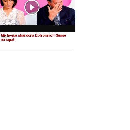
 Micheque abandona Bolsonaro!! Quase
 no tapa!!