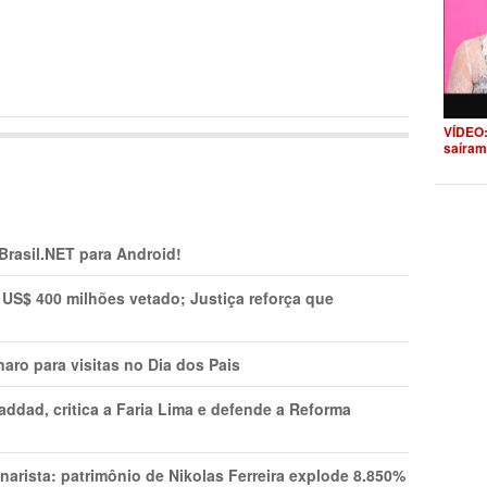
VÍDEO:
saíram
 Brasil.NET para Android!
 US$ 400 milhões vetado; Justiça reforça que
aro para visitas no Dia dos Pais
addad, critica a Faria Lima e defende a Reforma
narista: patrimônio de Nikolas Ferreira explode 8.850%