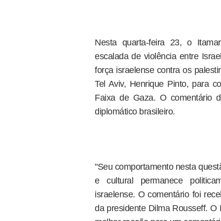
Nesta quarta-feira 23, o Itamar
escalada de violência entre Isra
força israelense contra os pales
Tel Aviv, Henrique Pinto, para c
Faixa de Gaza. O comentário d
diplomático brasileiro.
"Seu comportamento nesta questão
e cultural permanece politica
israelense. O comentário foi rec
da presidente Dilma Rousseff. O 