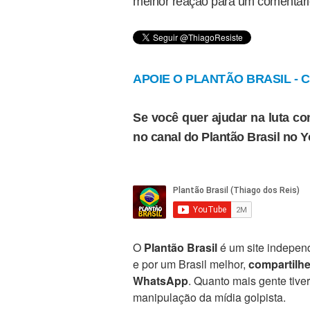
melhor reação para um comentário
APOIE O PLANTÃO BRASIL - Cl
Se você quer ajudar na luta con
no canal do Plantão Brasil no 
O
Plantão Brasil
é um site independ
e por um Brasil melhor,
compartilh
WhatsApp
. Quanto mais gente tive
manipulação da mídia golpista.