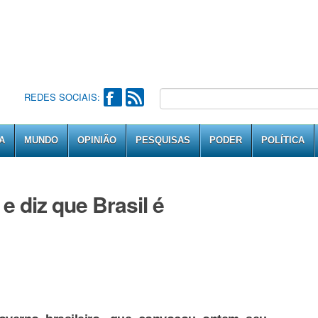
REDES SOCIAIS:
A
MUNDO
OPINIÃO
PESQUISAS
PODER
POLÍTICA
 e diz que Brasil é