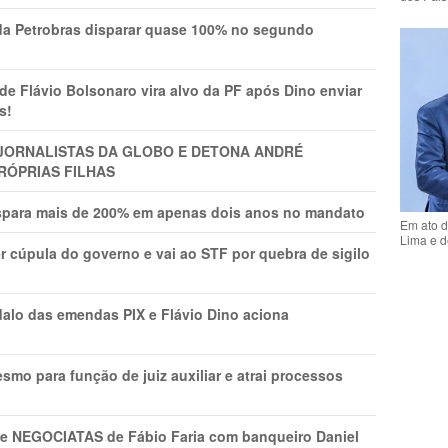
a Petrobras disparar quase 100% no segundo
Flávio Bolsonaro vira alvo da PF após Dino enviar
s!
A JORNALISTAS DA GLOBO E DETONA ANDRÉ
RÓPRIAS FILHAS
ispara mais de 200% em apenas dois anos no mandato
Em ato d
Lima e d
r cúpula do governo e vai ao STF por quebra de sigilo
lo das emendas PIX e Flávio Dino aciona
mo para função de juiz auxiliar e atrai processos
s e NEGOCIATAS de Fábio Faria com banqueiro Daniel