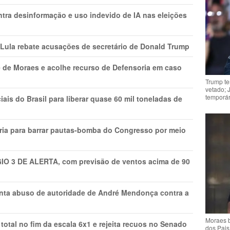
ntra desinformação e uso indevido de IA nas eleições
 Lula rebate acusações de secretário de Donald Trump
 de Moraes e acolhe recurso de Defensoria em caso
Trump te
vetado; 
temporár
is do Brasil para liberar quase 60 mil toneladas de
ria para barrar pautas-bomba do Congresso por meio
GIO 3 DE ALERTA, com previsão de ventos acima de 90
onta abuso de autoridade de André Mendonça contra a
Moraes b
total no fim da escala 6x1 e rejeita recuos no Senado
dos Pais