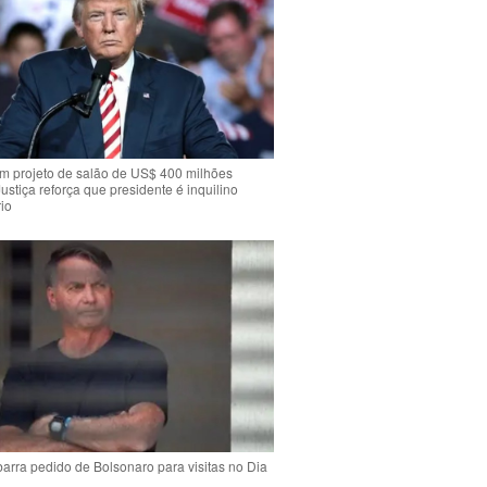
m projeto de salão de US$ 400 milhões
Justiça reforça que presidente é inquilino
io
arra pedido de Bolsonaro para visitas no Dia