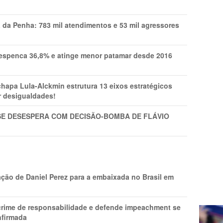
a da Penha: 783 mil atendimentos e 53 mil agressores
spenca 36,8% e atinge menor patamar desde 2016
pa Lula-Alckmin estrutura 13 eixos estratégicos
ar desigualdades!
SE DESESPERA COM DECISÃO-BOMBA DE FLÁVIO
ção de Daniel Perez para a embaixada no Brasil em
 crime de responsabilidade e defende impeachment se
nfirmada