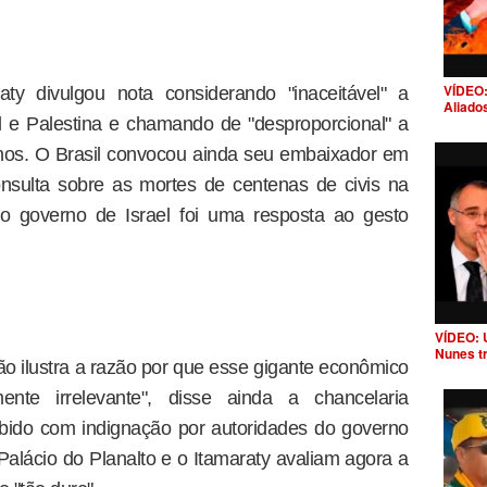
VÍDEO:
aty divulgou nota considerando "inaceitável" a
Aliado
el e Palestina e chamando de "desproporcional" a
tinos. O Brasil convocou ainda seu embaixador em
onsulta sobre as mortes de centenas de civis na
o governo de Israel foi uma resposta ao gesto
VÍDEO: 
Nunes t
 ilustra a razão por que esse gigante econômico
mente irrelevante", disse ainda a chancelaria
ebido com indignação por autoridades do governo
Palácio do Planalto e o Itamaraty avaliam agora a