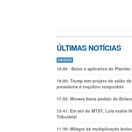
ÚLTIMAS NOTÍCIAS
8/8/2026
18:00
-
Baixe o aplicativo do Plantão
18:00:
Trump tem projeto de salão de
presidente é inquilino temporário
17:55:
Moraes barra pedido de Bolson
15:41:
Em ato do MTST, Lula exalta H
Tributária!
11:30:
Milagre da multiplicação bolso