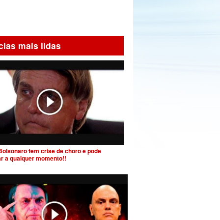
cias mais lidas
Bolsonaro tem crise de choro e pode
ar a qualquer momento!!