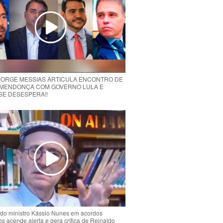
 JORGE MESSIAS ARTICULA ENCONTRO DE
MENDONÇA COM GOVERNO LULA E
 SE DESESPERA!!
do ministro Kássio Nunes em acordos
ios acende alerta e gera crítica de Reinaldo