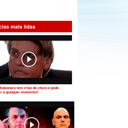
cias mais lidas
Bolsonaro tem crise de choro e pode
ar a qualquer momento!!