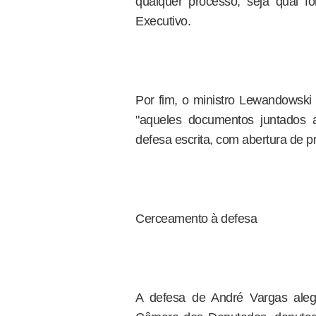
qualquer processo, seja qual fo
Executivo.
Por fim, o ministro Lewandowski
"aqueles documentos juntados 
defesa escrita, com abertura de p
Cerceamento à defesa
A defesa de André Vargas aleg