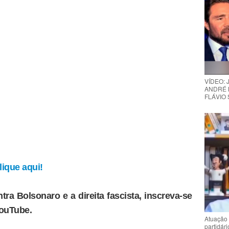
VÍDEO:
ANDRÉ 
FLÁVIO
ique aqui!
tra Bolsonaro e a direita fascista, inscreva-se
YouTube.
Atuação 
partidár