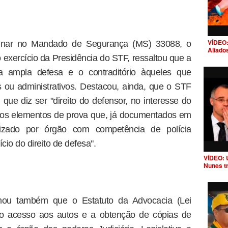
VÍDEO:
minar no Mandado de Segurança (MS) 33088, o
Aliado
 exercício da Presidência do STF, ressaltou que a
 a ampla defesa e o contraditório àqueles que
 ou administrativos. Destacou, ainda, que o STF
que diz ser "direito do defensor, no interesse do
aos elementos de prova que, já documentados em
ealizado por órgão com competência de polícia
ício do direito de defesa".
VÍDEO: 
Nunes t
rmou também que o Estatuto da Advocacia (Lei
 o acesso aos autos e a obtenção de cópias de