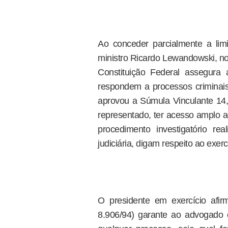
Ao conceder parcialmente a li
ministro Ricardo Lewandowski, no
Constituição Federal assegura
respondem a processos criminais
aprovou a Súmula Vinculante 14, 
representado, ter acesso amplo 
procedimento investigatório r
judiciária, digam respeito ao exerc
O presidente em exercício afi
8.906/94) garante ao advogado