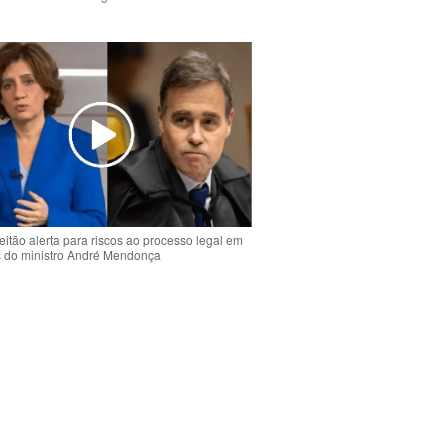
o
eitão alerta para riscos ao processo legal em
s do ministro André Mendonça