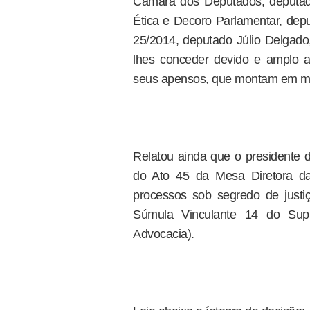
Câmara dos Deputados, deputad
Ética e Decoro Parlamentar, depu
25/2014, deputado Júlio Delgado
lhes conceder devido e amplo ac
seus apensos, que montam em mai
Relatou ainda que o presidente 
do Ato 45 da Mesa Diretora d
processos sob segredo de justi
Súmula Vinculante 14 do Sup
Advocacia).