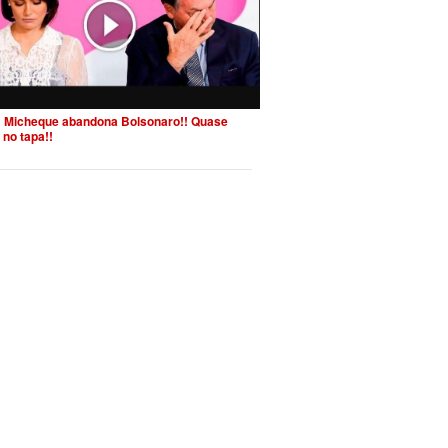
 Micheque abandona Bolsonaro!! Quase
 no tapa!!