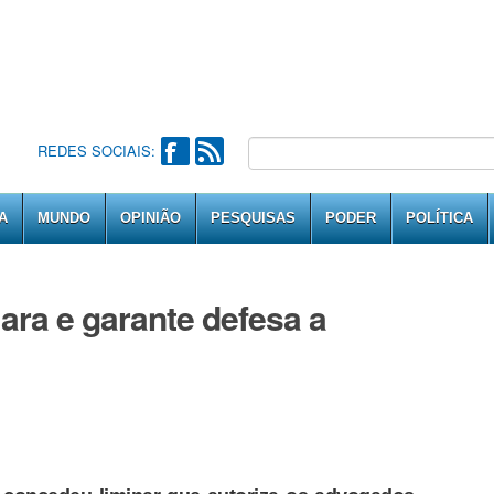
REDES SOCIAIS:
A
MUNDO
OPINIÃO
PESQUISAS
PODER
POLÍTICA
ra e garante defesa a