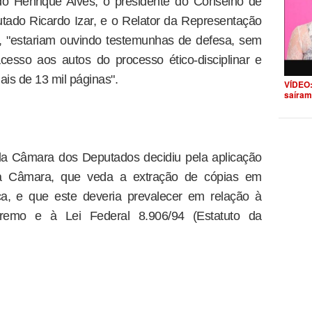
o Henrique Alves, o presidente do Conselho de
tado Ricardo Izar, e o Relator da Representação
, "estariam ouvindo testemunhas de defesa, sem
esso aos autos do processo ético-disciplinar e
s de 13 mil páginas".
VÍDEO:
saíram
da Câmara dos Deputados decidiu pela aplicação
a Câmara, que veda a extração de cópias em
ça, e que este deveria prevalecer em relação à
remo e à Lei Federal 8.906/94 (Estatuto da