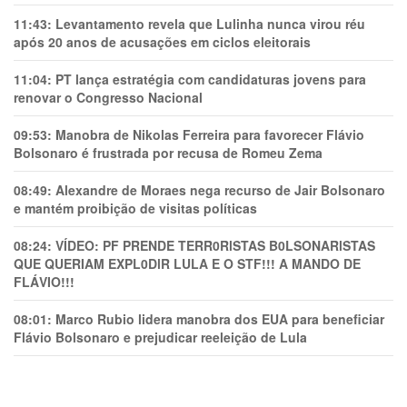
11:43:
Levantamento revela que Lulinha nunca virou réu
após 20 anos de acusações em ciclos eleitorais
11:04:
PT lança estratégia com candidaturas jovens para
renovar o Congresso Nacional
09:53:
Manobra de Nikolas Ferreira para favorecer Flávio
Bolsonaro é frustrada por recusa de Romeu Zema
08:49:
Alexandre de Moraes nega recurso de Jair Bolsonaro
e mantém proibição de visitas políticas
08:24:
VÍDEO: PF PRENDE TERR0RlSTAS B0LSONARlSTAS
QUE QUERIAM EXPL0DlR LULA E O STF!!! A MANDO DE
FLÁVIO!!!
08:01:
Marco Rubio lidera manobra dos EUA para beneficiar
Flávio Bolsonaro e prejudicar reeleição de Lula