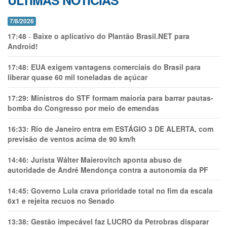
ÚLTIMAS NOTÍCIAS
7/8/2026
17:48
-
Baixe o aplicativo do Plantão Brasil.NET para
Android!
17:48:
EUA exigem vantagens comerciais do Brasil para
liberar quase 60 mil toneladas de açúcar
17:29:
Ministros do STF formam maioria para barrar pautas-
bomba do Congresso por meio de emendas
16:33:
Rio de Janeiro entra em ESTÁGIO 3 DE ALERTA, com
previsão de ventos acima de 90 km/h
14:46:
Jurista Wálter Maierovitch aponta abuso de
autoridade de André Mendonça contra a autonomia da PF
14:45:
Governo Lula crava prioridade total no fim da escala
6x1 e rejeita recuos no Senado
13:38:
Gestão impecável faz LUCRO da Petrobras disparar