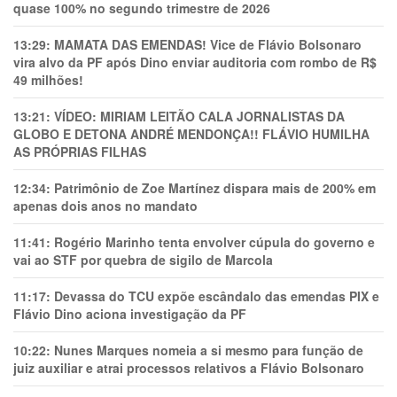
quase 100% no segundo trimestre de 2026
13:29:
MAMATA DAS EMENDAS! Vice de Flávio Bolsonaro
vira alvo da PF após Dino enviar auditoria com rombo de R$
49 milhões!
13:21:
VÍDEO: MIRIAM LEITÃO CALA JORNALISTAS DA
GLOBO E DETONA ANDRÉ MENDONÇA!! FLÁVIO HUMILHA
AS PRÓPRIAS FILHAS
12:34:
Patrimônio de Zoe Martínez dispara mais de 200% em
apenas dois anos no mandato
11:41:
Rogério Marinho tenta envolver cúpula do governo e
vai ao STF por quebra de sigilo de Marcola
11:17:
Devassa do TCU expõe escândalo das emendas PIX e
Flávio Dino aciona investigação da PF
10:22:
Nunes Marques nomeia a si mesmo para função de
juiz auxiliar e atrai processos relativos a Flávio Bolsonaro