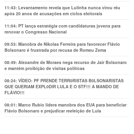
11:43:
Levantamento revela que Lulinha nunca virou réu
após 20 anos de acusações em ciclos eleitorais
11:04:
PT lança estratégia com candidaturas jovens para
renovar o Congresso Nacional
09:53:
Manobra de Nikolas Ferreira para favorecer Flávio
Bolsonaro é frustrada por recusa de Romeu Zema
08:49:
Alexandre de Moraes nega recurso de Jair Bolsonaro
e mantém proibição de visitas políticas
08:24:
VÍDEO: PF PRENDE TERR0RlSTAS B0LSONARlSTAS
QUE QUERIAM EXPL0DlR LULA E O STF!!! A MANDO DE
FLÁVIO!!!
08:01:
Marco Rubio lidera manobra dos EUA para beneficiar
Flávio Bolsonaro e prejudicar reeleição de Lula