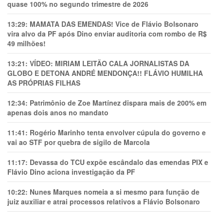
quase 100% no segundo trimestre de 2026
13:29:
MAMATA DAS EMENDAS! Vice de Flávio Bolsonaro
vira alvo da PF após Dino enviar auditoria com rombo de R$
49 milhões!
13:21:
VÍDEO: MIRIAM LEITÃO CALA JORNALISTAS DA
GLOBO E DETONA ANDRÉ MENDONÇA!! FLÁVIO HUMILHA
AS PRÓPRIAS FILHAS
12:34:
Patrimônio de Zoe Martínez dispara mais de 200% em
apenas dois anos no mandato
11:41:
Rogério Marinho tenta envolver cúpula do governo e
vai ao STF por quebra de sigilo de Marcola
11:17:
Devassa do TCU expõe escândalo das emendas PIX e
Flávio Dino aciona investigação da PF
10:22:
Nunes Marques nomeia a si mesmo para função de
juiz auxiliar e atrai processos relativos a Flávio Bolsonaro