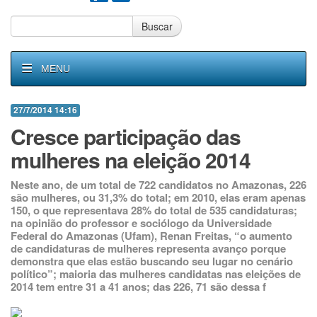
Buscar
MENU
27/7/2014 14:16
Cresce participação das
mulheres na eleição 2014
Neste ano, de um total de 722 candidatos no Amazonas, 226
são mulheres, ou 31,3% do total; em 2010, elas eram apenas
150, o que representava 28% do total de 535 candidaturas;
na opinião do professor e sociólogo da Universidade
Federal do Amazonas (Ufam), Renan Freitas, “o aumento
de candidaturas de mulheres representa avanço porque
demonstra que elas estão buscando seu lugar no cenário
político”; maioria das mulheres candidatas nas eleições de
2014 tem entre 31 a 41 anos; das 226, 71 são dessa f