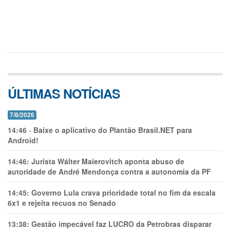
ÚLTIMAS NOTÍCIAS
7/8/2026
14:46
-
Baixe o aplicativo do Plantão Brasil.NET para
Android!
14:46:
Jurista Wálter Maierovitch aponta abuso de
autoridade de André Mendonça contra a autonomia da PF
14:45:
Governo Lula crava prioridade total no fim da escala
6x1 e rejeita recuos no Senado
13:38:
Gestão impecável faz LUCRO da Petrobras disparar