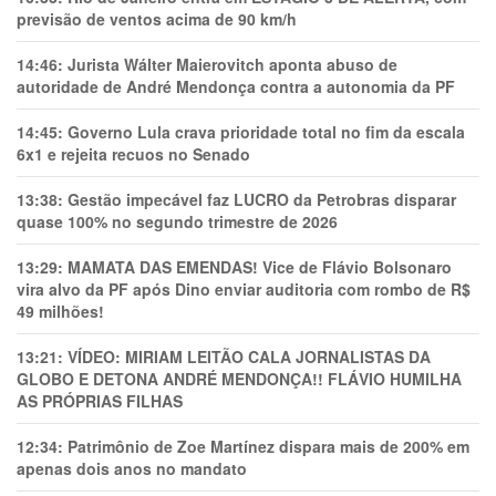
previsão de ventos acima de 90 km/h
14:46:
Jurista Wálter Maierovitch aponta abuso de
autoridade de André Mendonça contra a autonomia da PF
14:45:
Governo Lula crava prioridade total no fim da escala
6x1 e rejeita recuos no Senado
13:38:
Gestão impecável faz LUCRO da Petrobras disparar
quase 100% no segundo trimestre de 2026
13:29:
MAMATA DAS EMENDAS! Vice de Flávio Bolsonaro
vira alvo da PF após Dino enviar auditoria com rombo de R$
49 milhões!
13:21:
VÍDEO: MIRIAM LEITÃO CALA JORNALISTAS DA
GLOBO E DETONA ANDRÉ MENDONÇA!! FLÁVIO HUMILHA
AS PRÓPRIAS FILHAS
12:34:
Patrimônio de Zoe Martínez dispara mais de 200% em
apenas dois anos no mandato