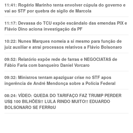
11:41:
Rogério Marinho tenta envolver cúpula do governo e
vai ao STF por quebra de sigilo de Marcola
11:17:
Devassa do TCU expõe escândalo das emendas PIX e
Flávio Dino aciona investigação da PF
10:22:
Nunes Marques nomeia a si mesmo para função de
juiz auxiliar e atrai processos relativos a Flávio Bolsonaro
09:52:
Relatório expõe rede de farras e NEGOCIATAS de
Fábio Faria com banqueiro Daniel Vorcaro
09:32:
Ministros tentam apaziguar crise no STF apos
ingerência de André Mendonça sobre a Polícia Federal
08:24:
VÍDEO: QUEDA DO TARIFAÇO FAZ TRUMP PERDER
US$ 100 BILHÕES!! LULA RINDO MUITO!! EDUARDO
BOLSONARO SE FERR0U