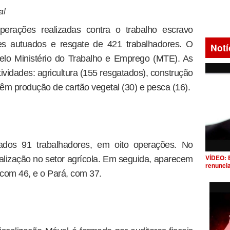
al
perações realizadas contra o trabalho escravo
s autuados e resgate de 421 trabalhadores. O
Notí
pelo Ministério do Trabalho e Emprego (MTE). As
vidades: agricultura (155 resgatados), construção
 vêm produção de cartão vegetal (30) e pesca (16).
dos 91 trabalhadores, em oito operações. No
VÍDEO: 
calização no setor agrícola. Em seguida, aparecem
renunci
com 46, e o Pará, com 37.