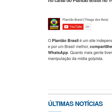
no canal do Plantão Brasil no 
O
Plantão Brasil
é um site independ
e por um Brasil melhor,
compartilh
WhatsApp
. Quanto mais gente tive
manipulação da mídia golpista.
ÚLTIMAS NOTÍCIAS