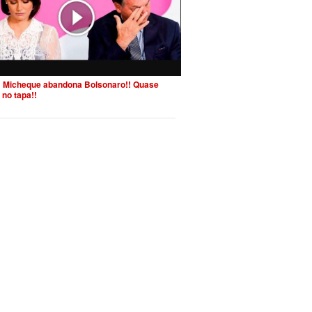
 Micheque abandona Bolsonaro!! Quase
 no tapa!!