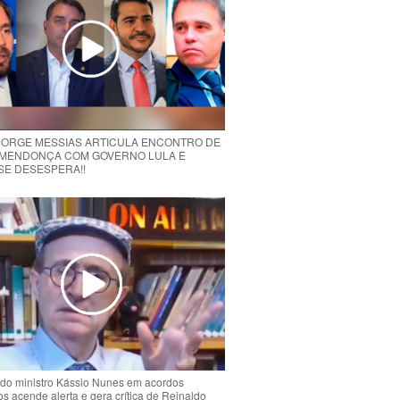
 JORGE MESSIAS ARTICULA ENCONTRO DE
MENDONÇA COM GOVERNO LULA E
 SE DESESPERA!!
do ministro Kássio Nunes em acordos
ios acende alerta e gera crítica de Reinaldo