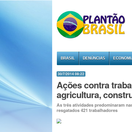
BRASIL
DENÚNCIAS
ECONOMI
30/7/2014 08:22
Ações contra traba
agricultura, constr
As três atividades predominaram na
resgatados 421 trabalhadores