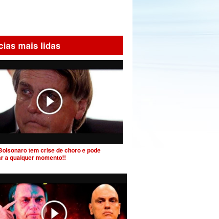
cias mais lidas
Bolsonaro tem crise de choro e pode
ar a qualquer momento!!