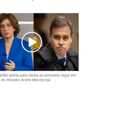
o
eitão alerta para riscos ao processo legal em
s do ministro André Mendonça