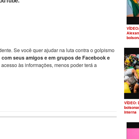
YouTube.
VÍDEO:
Alexan
bolson
ente. Se você quer ajudar na luta contra o golpismo
e com seus amigos e em grupos de Facebook e
r acesso às informações, menos poder terá a
VÍDEO: 
bolsona
interna