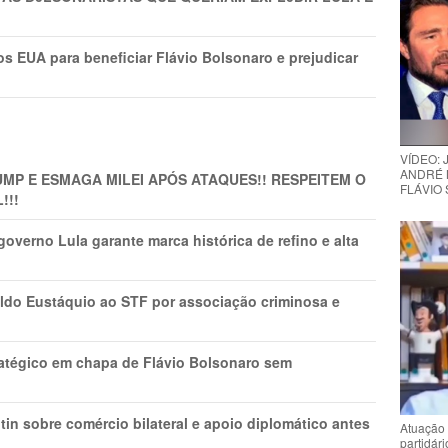
s EUA para beneficiar Flávio Bolsonaro e prejudicar
VÍDEO:
ANDRÉ 
MP E ESMAGA MILEI APÓS ATAQUES!! RESPEITEM O
FLÁVIO
!!!
overno Lula garante marca histórica de refino e alta
do Eustáquio ao STF por associação criminosa e
tratégico em chapa de Flávio Bolsonaro sem
in sobre comércio bilateral e apoio diplomático antes
Atuação 
partidár