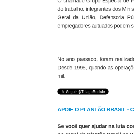
O chamado Grupo Especial de Fis
do trabalho, integrantes dos Mini
Geral da União, Defensoria Púb
empregadores autuados podem ser 
No ano passado, foram realizad
Desde 1995, quando as operaçõ
mil.
APOIE O PLANTÃO BRASIL - Cl
Se você quer ajudar na luta con