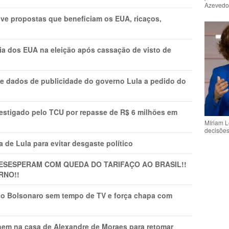
Azeved
ve propostas que beneficiam os EUA, ricaços,
cia dos EUA na eleição após cassação de visto de
e dados de publicidade do governo Lula a pedido do
vestigado pelo TCU por repasse de R$ 6 milhões em
Míriam L
decisõe
 de Lula para evitar desgaste político
DESESPERAM COM QUEDA DO TARIFAÇO AO BRASIL!!
RNO!!
vio Bolsonaro sem tempo de TV e força chapa com
nem na casa de Alexandre de Moraes para retomar