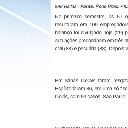
896 visitas -
Fonte:
Rede Brasil Atu
No primeiro semestre, as 57 o
resultaram em 109 empregadore
balanço foi divulgado hoje (29) 
autuações predominam em três ati
civil (88) e pecuária (83). Depois
Em Minas Gerais foram resgata
Espírito foram 86, em uma só fis
Goiás, com 53 casos, São Paulo, 