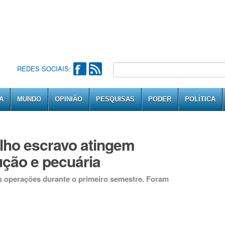
REDES SOCIAIS:
A
MUNDO
OPINIÃO
PESQUISAS
PODER
POLÍTICA
lho escravo atingem
ução e pecuária
s operações durante o primeiro semestre. Foram