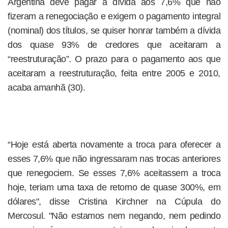
Argentina deve pagar a dívida aos 7,6% que não
fizeram a renegociação e exigem o pagamento integral
(nominal) dos títulos, se quiser honrar também a dívida
dos quase 93% de credores que aceitaram a
“reestruturação”. O prazo para o pagamento aos que
aceitaram a reestruturação, feita entre 2005 e 2010,
acaba amanhã (30).
“Hoje está aberta novamente a troca para oferecer a
esses 7,6% que não ingressaram nas trocas anteriores
que renegociem. Se esses 7,6% aceitassem a troca
hoje, teriam uma taxa de retorno de quase 300%, em
dólares", disse Cristina Kirchner na Cúpula do
Mercosul. "Não estamos nem negando, nem pedindo