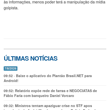
às informações, menos poder terá a manipulação da mídia
golpista.
ÚLTIMAS NOTÍCIAS
7/8/2026
09:52
-
Baixe o aplicativo do Plantão Brasil.NET para
Android!
09:52:
Relatório expõe rede de farras e NEGOCIATAS de
Fábio Faria com banqueiro Daniel Vorcaro
09:32:
Ministros tentam apaziguar crise no STF apos