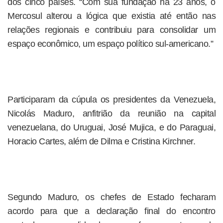
dos cinco países. “Com sua fundação há 23 anos, o
Mercosul alterou a lógica que existia até então nas
relações regionais e contribuiu para consolidar um
espaço econômico, um espaço político sul-americano.”
Participaram da cúpula os presidentes da Venezuela,
Nicolás Maduro, anfitrião da reunião na capital
venezuelana, do Uruguai, José Mujica, e do Paraguai,
Horacio Cartes, além de Dilma e Cristina Kirchner.
Segundo Maduro, os chefes de Estado fecharam
acordo para que a declaração final do encontro