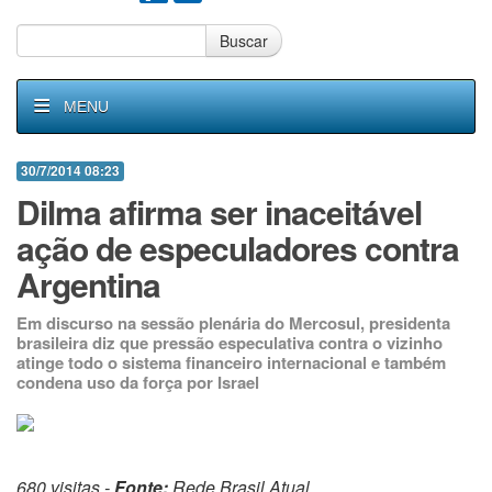
Buscar
MENU
30/7/2014 08:23
Dilma afirma ser inaceitável
ação de especuladores contra
Argentina
Em discurso na sessão plenária do Mercosul, presidenta
brasileira diz que pressão especulativa contra o vizinho
atinge todo o sistema financeiro internacional e também
condena uso da força por Israel
680 visitas -
Fonte:
Rede Brasil Atual