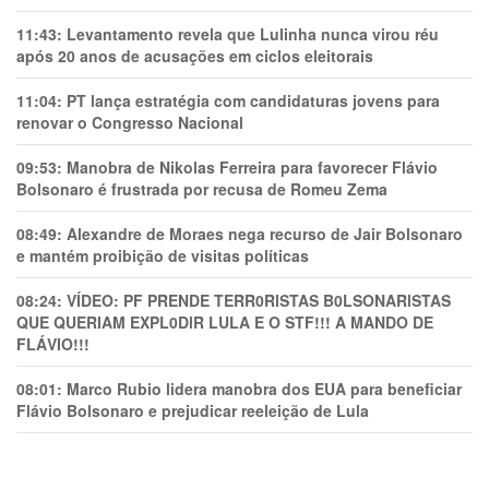
11:43:
Levantamento revela que Lulinha nunca virou réu
após 20 anos de acusações em ciclos eleitorais
11:04:
PT lança estratégia com candidaturas jovens para
renovar o Congresso Nacional
09:53:
Manobra de Nikolas Ferreira para favorecer Flávio
Bolsonaro é frustrada por recusa de Romeu Zema
08:49:
Alexandre de Moraes nega recurso de Jair Bolsonaro
e mantém proibição de visitas políticas
08:24:
VÍDEO: PF PRENDE TERR0RlSTAS B0LSONARlSTAS
QUE QUERIAM EXPL0DlR LULA E O STF!!! A MANDO DE
FLÁVIO!!!
08:01:
Marco Rubio lidera manobra dos EUA para beneficiar
Flávio Bolsonaro e prejudicar reeleição de Lula