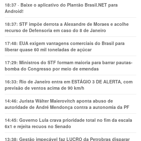
18:37
-
Baixe o aplicativo do Plantão Brasil.NET para
Android!
18:37:
STF impõe derrota a Alexandre de Moraes e acolhe
recurso de Defensoria em caso do 8 de Janeiro
17:48:
EUA exigem vantagens comerciais do Brasil para
liberar quase 60 mil toneladas de açúcar
17:29:
Ministros do STF formam maioria para barrar pautas-
bomba do Congresso por meio de emendas
16:33:
Rio de Janeiro entra em ESTÁGIO 3 DE ALERTA, com
previsão de ventos acima de 90 km/h
14:46:
Jurista Wálter Maierovitch aponta abuso de
autoridade de André Mendonça contra a autonomia da PF
14:45:
Governo Lula crava prioridade total no fim da escala
6x1 e rejeita recuos no Senado
13:38:
Gestão impecável faz LUCRO da Petrobras disparar