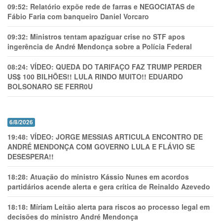
09:52:
Relatório expõe rede de farras e NEGOCIATAS de
Fábio Faria com banqueiro Daniel Vorcaro
09:32:
Ministros tentam apaziguar crise no STF apos
ingerência de André Mendonça sobre a Polícia Federal
08:24:
VÍDEO: QUEDA DO TARIFAÇO FAZ TRUMP PERDER
US$ 100 BILHÕES!! LULA RINDO MUITO!! EDUARDO
BOLSONARO SE FERR0U
6/8/2026
19:48:
VÍDEO: JORGE MESSIAS ARTICULA ENCONTRO DE
ANDRÉ MENDONÇA COM GOVERNO LULA E FLÁVIO SE
DESESPERA!!
18:28:
Atuação do ministro Kássio Nunes em acordos
partidários acende alerta e gera crítica de Reinaldo Azevedo
18:18:
Míriam Leitão alerta para riscos ao processo legal em
decisões do ministro André Mendonça