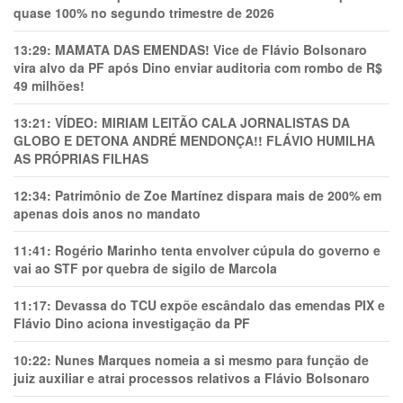
quase 100% no segundo trimestre de 2026
13:29:
MAMATA DAS EMENDAS! Vice de Flávio Bolsonaro
vira alvo da PF após Dino enviar auditoria com rombo de R$
49 milhões!
13:21:
VÍDEO: MIRIAM LEITÃO CALA JORNALISTAS DA
GLOBO E DETONA ANDRÉ MENDONÇA!! FLÁVIO HUMILHA
AS PRÓPRIAS FILHAS
12:34:
Patrimônio de Zoe Martínez dispara mais de 200% em
apenas dois anos no mandato
11:41:
Rogério Marinho tenta envolver cúpula do governo e
vai ao STF por quebra de sigilo de Marcola
11:17:
Devassa do TCU expõe escândalo das emendas PIX e
Flávio Dino aciona investigação da PF
10:22:
Nunes Marques nomeia a si mesmo para função de
juiz auxiliar e atrai processos relativos a Flávio Bolsonaro