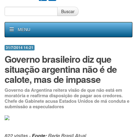
Buscar
MENU
31/7/2014 14:21
Governo brasileiro diz que
situação argentina não é de
calote, mas de impasse
Governo da Argentina reitera visão de que não está em
moratória e reafirma disposição de pagar aos credores.
Chefe de Gabinete acusa Estados Unidos de má conduta e
submissão a especuladores
822 visitas -
Fonte:
Rede Brasil Atual