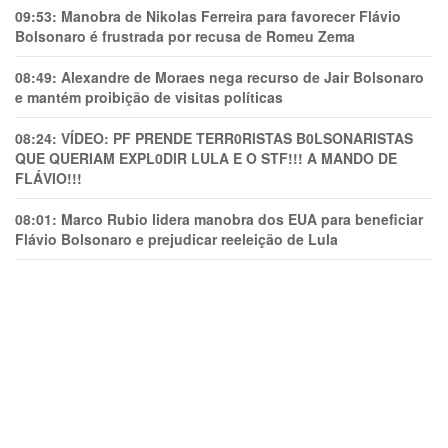
09:53:
Manobra de Nikolas Ferreira para favorecer Flávio
Bolsonaro é frustrada por recusa de Romeu Zema
08:49:
Alexandre de Moraes nega recurso de Jair Bolsonaro
e mantém proibição de visitas políticas
08:24:
VÍDEO: PF PRENDE TERR0RlSTAS B0LSONARlSTAS
QUE QUERIAM EXPL0DlR LULA E O STF!!! A MANDO DE
FLÁVIO!!!
08:01:
Marco Rubio lidera manobra dos EUA para beneficiar
Flávio Bolsonaro e prejudicar reeleição de Lula