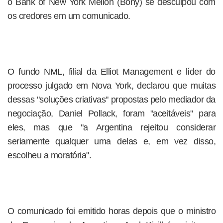
o Bank of New York Mellon (Bony) se desculpou com
os credores em um comunicado.
O fundo NML, filial da Elliot Management e líder do
processo julgado em Nova York, declarou que muitas
dessas "soluções criativas" propostas pelo mediador da
negociação, Daniel Pollack, foram "aceitáveis" para
eles, mas que "a Argentina rejeitou considerar
seriamente qualquer uma delas e, em vez disso,
escolheu a moratória".
O comunicado foi emitido horas depois que o ministro