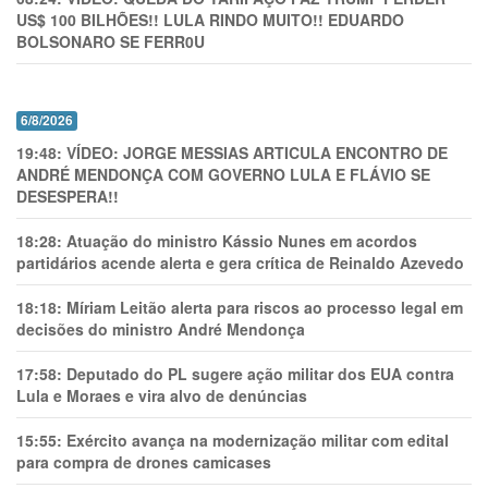
US$ 100 BILHÕES!! LULA RINDO MUITO!! EDUARDO
BOLSONARO SE FERR0U
6/8/2026
19:48:
VÍDEO: JORGE MESSIAS ARTICULA ENCONTRO DE
ANDRÉ MENDONÇA COM GOVERNO LULA E FLÁVIO SE
DESESPERA!!
18:28:
Atuação do ministro Kássio Nunes em acordos
partidários acende alerta e gera crítica de Reinaldo Azevedo
18:18:
Míriam Leitão alerta para riscos ao processo legal em
decisões do ministro André Mendonça
17:58:
Deputado do PL sugere ação militar dos EUA contra
Lula e Moraes e vira alvo de denúncias
15:55:
Exército avança na modernização militar com edital
para compra de drones camicases