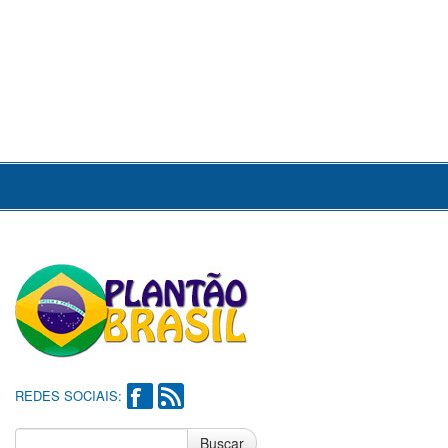
REDES SOCIAIS:
Buscar