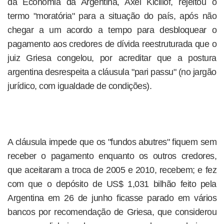
da Economia da Argentina, Axel Kicillof, rejeitou o
termo "moratória" para a situação do país, após não
chegar a um acordo a tempo para desbloquear o
pagamento aos credores de dívida reestruturada que o
juiz Griesa congelou, por acreditar que a postura
argentina desrespeita a cláusula "pari passu" (no jargão
jurídico, com igualdade de condições).
A cláusula impede que os "fundos abutres" fiquem sem
receber o pagamento enquanto os outros credores,
que aceitaram a troca de 2005 e 2010, recebem; e fez
com que o depósito de US$ 1,031 bilhão feito pela
Argentina em 26 de junho ficasse parado em vários
bancos por recomendação de Griesa, que considerou