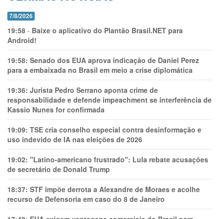
7/8/2026
19:58
-
Baixe o aplicativo do Plantão Brasil.NET para
Android!
19:58:
Senado dos EUA aprova indicação de Daniel Perez
para a embaixada no Brasil em meio a crise diplomática
19:36:
Jurista Pedro Serrano aponta crime de
responsabilidade e defende impeachment se interferência de
Kassio Nunes for confirmada
19:09:
TSE cria conselho especial contra desinformação e
uso indevido de IA nas eleições de 2026
19:02:
"Latino-americano frustrado": Lula rebate acusações
de secretário de Donald Trump
18:37:
STF impõe derrota a Alexandre de Moraes e acolhe
recurso de Defensoria em caso do 8 de Janeiro