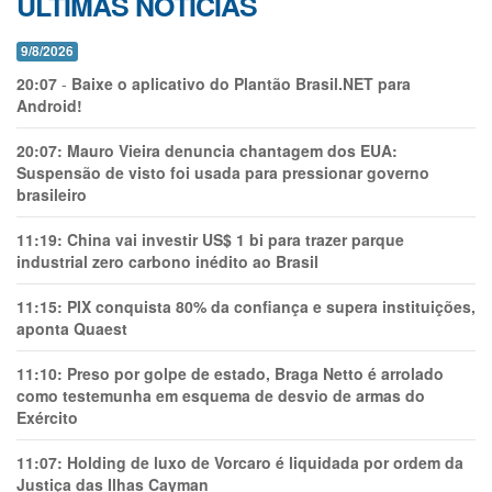
ÚLTIMAS NOTÍCIAS
9/8/2026
20:07
-
Baixe o aplicativo do Plantão Brasil.NET para
Android!
20:07:
Mauro Vieira denuncia chantagem dos EUA:
Suspensão de visto foi usada para pressionar governo
brasileiro
11:19:
China vai investir US$ 1 bi para trazer parque
industrial zero carbono inédito ao Brasil
11:15:
PIX conquista 80% da confiança e supera instituições,
aponta Quaest
11:10:
Preso por golpe de estado, Braga Netto é arrolado
como testemunha em esquema de desvio de armas do
Exército
11:07:
Holding de luxo de Vorcaro é liquidada por ordem da
Justiça das Ilhas Cayman