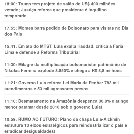
18:00:
Trump tem projeto de salão de US$ 400 milhões
vetado; Justiça reforça que presidente é inquilino
temporário
17:55:
Moraes barra pedido de Bolsonaro para visitas no Dia
dos Pais
15:41:
Em ato do MTST, Lula exalta Haddad, critica a Faria
Lima e defende a Reforma Tributária!
11:30:
Milagre da multiplicação bolsonarista: patrimônio de
Nikolas Ferreira explode 8.850% e chega a R$ 3,8 milhões
11:21:
Governo Lula reforça Lei Maria da Penha: 783 mil
atendimentos e 53 mil agressores presos
11:10:
Desmatamento na Amazônia despenca 36,8% e atinge
menor patamar desde 2016 sob o governo Lula!
10:59:
RUMO AO FUTURO! Plano da chapa Lula-Alckmin
estrutura 13 eixos estratégicos para reindustrializar o país e
erradicar desigualdades!