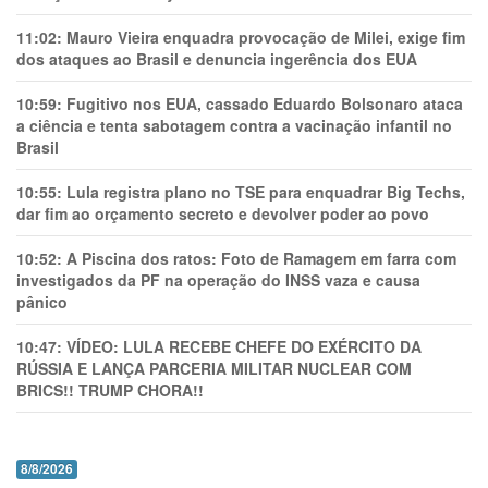
11:02:
Mauro Vieira enquadra provocação de Milei, exige fim
dos ataques ao Brasil e denuncia ingerência dos EUA
10:59:
Fugitivo nos EUA, cassado Eduardo Bolsonaro ataca
a ciência e tenta sabotagem contra a vacinação infantil no
Brasil
10:55:
Lula registra plano no TSE para enquadrar Big Techs,
dar fim ao orçamento secreto e devolver poder ao povo
10:52:
A Piscina dos ratos: Foto de Ramagem em farra com
investigados da PF na operação do INSS vaza e causa
pânico
10:47:
VÍDEO: LULA RECEBE CHEFE DO EXÉRCITO DA
RÚSSIA E LANÇA PARCERIA MILITAR NUCLEAR COM
BRICS!! TRUMP CHORA!!
8/8/2026