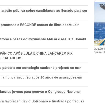
laração pública sobre candidatura ao Senado para ser
promessa e ESCONDE contas de filme sobre Jair
 ameaça bases do movimento MAGA e assusta Donald
Gestão i
quase 1
 PÂNlCO APÓS LULA E CHINA LANÇAREM PIX
R!! ACABOU!!
 parceria em tecnologia nuclear e projetos no mar
nha nunca virou réu após 20 anos de acusações em
daturas jovens para renovar o Congresso Nacional
ra favorecer Flávio Bolsonaro é frustrada por recusa