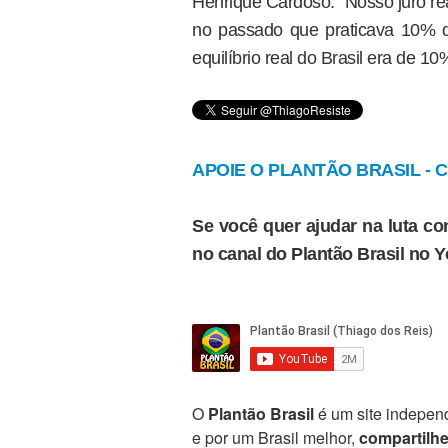
Henrique Cardoso: “Nosso juro re
no passado que praticava 10% de
equilíbrio real do Brasil era de 10
APOIE O PLANTÃO BRASIL - Cl
Se você quer ajudar na luta con
no canal do Plantão Brasil no 
O
Plantão Brasil
é um site independ
e por um Brasil melhor,
compartilh