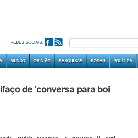
REDES SOCIAIS:
A
MUNDO
OPINIÃO
PESQUISAS
PODER
POLÍTICA
faço de 'conversa para boi