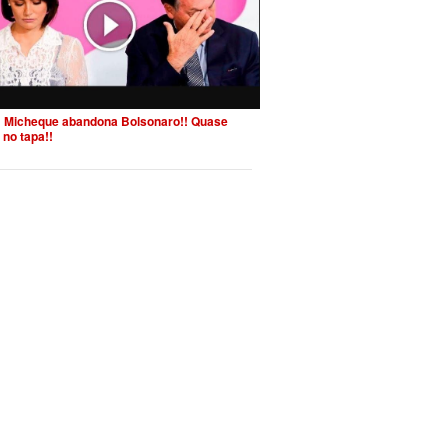
 Micheque abandona Bolsonaro!! Quase
 no tapa!!