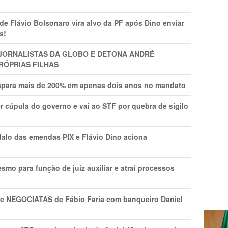
Flávio Bolsonaro vira alvo da PF após Dino enviar
s!
A JORNALISTAS DA GLOBO E DETONA ANDRÉ
RÓPRIAS FILHAS
ispara mais de 200% em apenas dois anos no mandato
r cúpula do governo e vai ao STF por quebra de sigilo
lo das emendas PIX e Flávio Dino aciona
mo para função de juiz auxiliar e atrai processos
s e NEGOCIATAS de Fábio Faria com banqueiro Daniel