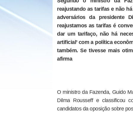
Segundo o ministro da Faz
reajustando as tarifas e não 
adversários da presidente D
reajustamos as tarifas é conv
dar um tarifaço, não há nece
artificial’ com a política eco
também. Se tivesse mais otim
afirma
O ministro da Fazenda, Guido Man
Dilma Rousseff e classificou c
candidatos da oposição sobre po