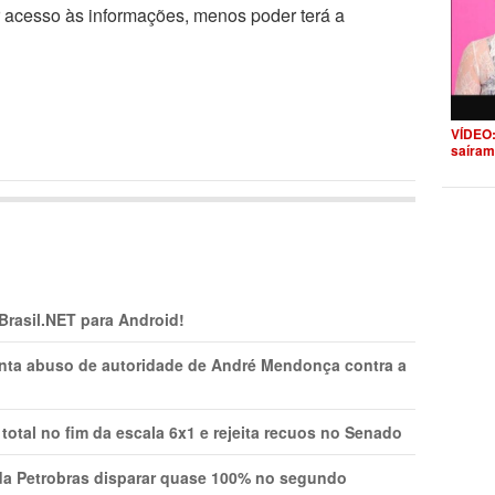
r acesso às informações, menos poder terá a
VÍDEO:
saíram
 Brasil.NET para Android!
onta abuso de autoridade de André Mendonça contra a
total no fim da escala 6x1 e rejeita recuos no Senado
a Petrobras disparar quase 100% no segundo