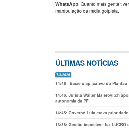
WhatsApp
. Quanto mais gente tive
manipulação da mídia golpista.
ÚLTIMAS NOTÍCIAS
7/8/2026
14:46
-
Baixe o aplicativo do Plantão
14:46:
Jurista Wálter Maierovitch ap
autonomia da PF
14:45:
Governo Lula crava prioridade 
13:38:
Gestão impecável faz LUCRO d