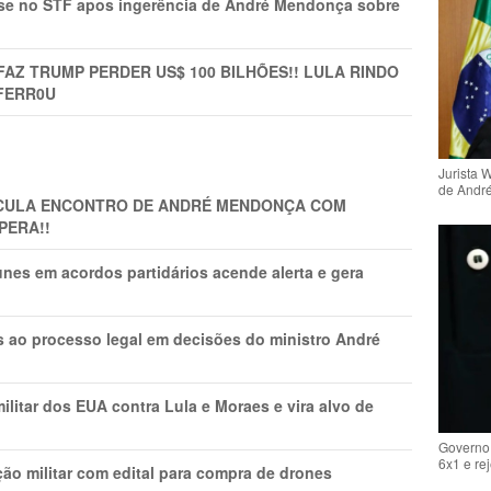
rise no STF apos ingerência de André Mendonça sobre
FAZ TRUMP PERDER US$ 100 BILHÕES!! LULA RINDO
FERR0U
Jurista 
de Andr
TICULA ENCONTRO DE ANDRÉ MENDONÇA COM
PERA!!
nes em acordos partidários acende alerta e gera
os ao processo legal em decisões do ministro André
litar dos EUA contra Lula e Moraes e vira alvo de
Governo 
6x1 e re
ão militar com edital para compra de drones