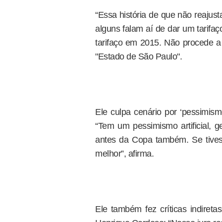
“Essa história de que não reajus
alguns falam aí de dar um tarifa
tarifaço em 2015. Não procede a 
"Estado de São Paulo".
Ele culpa cenário por ‘pessimismo
“Tem um pessimismo artificial, g
antes da Copa também. Se tives
melhor”, afirma.
Ele também fez críticas indireta