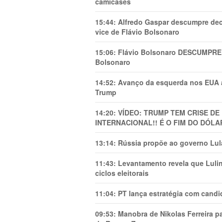
camicases
15:44:
Alfredo Gaspar descumpre dec
vice de Flávio Bolsonaro
15:06:
Flávio Bolsonaro DESCUMPRE 
Bolsonaro
14:52:
Avanço da esquerda nos EUA
Trump
14:20:
VÍDEO: TRUMP TEM CRlSE DE
INTERNACIONAL!! É O FIM DO DÓLA
13:14:
Rússia propõe ao governo Lula
11:43:
Levantamento revela que Luli
ciclos eleitorais
11:04:
PT lança estratégia com candi
09:53:
Manobra de Nikolas Ferreira pa