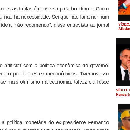
tamos as tarifas é conversa para boi dormir. Como
ço, não há necessidade. Sei que não faria nenhum
VÍDEO:
ideia, não recomendo”, disse entrevista ao jornal
Aliado
 artificial’ com a política econômica do governo.
erado por fatores extraeconômicos. Tivemos isso
se mais otimismo na economia, talvez ela fosse
VÍDEO: 
Nunes t
s à política monetária do ex-presidente Fernando