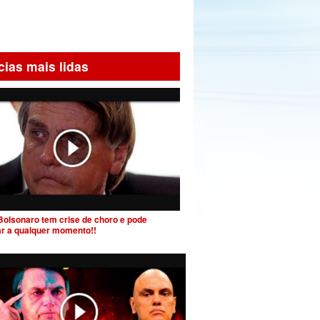
cias mais lidas
Bolsonaro tem crise de choro e pode
ar a qualquer momento!!