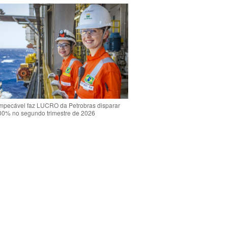
mpecável faz LUCRO da Petrobras disparar
00% no segundo trimestre de 2026