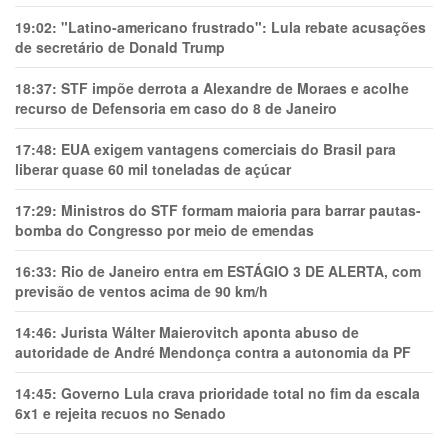
19:02:
"Latino-americano frustrado": Lula rebate acusações
de secretário de Donald Trump
18:37:
STF impõe derrota a Alexandre de Moraes e acolhe
recurso de Defensoria em caso do 8 de Janeiro
17:48:
EUA exigem vantagens comerciais do Brasil para
liberar quase 60 mil toneladas de açúcar
17:29:
Ministros do STF formam maioria para barrar pautas-
bomba do Congresso por meio de emendas
16:33:
Rio de Janeiro entra em ESTÁGIO 3 DE ALERTA, com
previsão de ventos acima de 90 km/h
14:46:
Jurista Wálter Maierovitch aponta abuso de
autoridade de André Mendonça contra a autonomia da PF
14:45:
Governo Lula crava prioridade total no fim da escala
6x1 e rejeita recuos no Senado