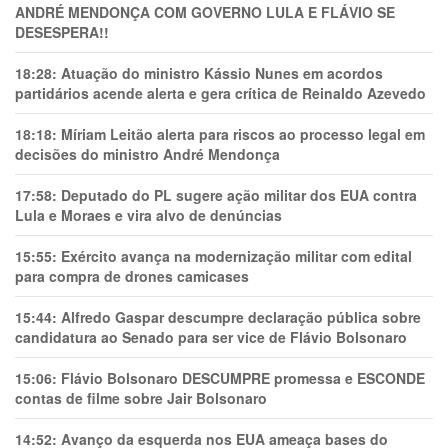
ANDRÉ MENDONÇA COM GOVERNO LULA E FLÁVIO SE
DESESPERA!!
18:28:
Atuação do ministro Kássio Nunes em acordos
partidários acende alerta e gera crítica de Reinaldo Azevedo
18:18:
Míriam Leitão alerta para riscos ao processo legal em
decisões do ministro André Mendonça
17:58:
Deputado do PL sugere ação militar dos EUA contra
Lula e Moraes e vira alvo de denúncias
15:55:
Exército avança na modernização militar com edital
para compra de drones camicases
15:44:
Alfredo Gaspar descumpre declaração pública sobre
candidatura ao Senado para ser vice de Flávio Bolsonaro
15:06:
Flávio Bolsonaro DESCUMPRE promessa e ESCONDE
contas de filme sobre Jair Bolsonaro
14:52:
Avanço da esquerda nos EUA ameaça bases do