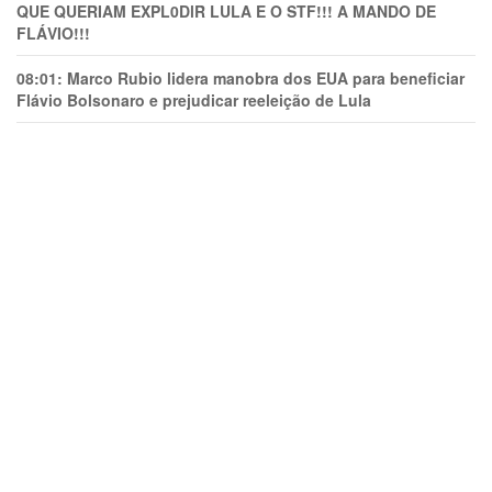
QUE QUERIAM EXPL0DlR LULA E O STF!!! A MANDO DE
FLÁVIO!!!
08:01:
Marco Rubio lidera manobra dos EUA para beneficiar
Flávio Bolsonaro e prejudicar reeleição de Lula