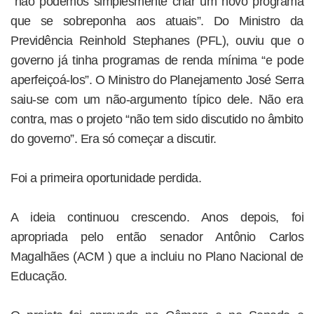
“não podemos simplesmente criar um novo programa
que se sobreponha aos atuais”. Do Ministro da
Previdência Reinhold Stephanes (PFL), ouviu que o
governo já tinha programas de renda mínima “e pode
aperfeiçoá-los”. O Ministro do Planejamento José Serra
saiu-se com um não-argumento típico dele. Não era
contra, mas o projeto “não tem sido discutido no âmbito
do governo”. Era só começar a discutir.
Foi a primeira oportunidade perdida.
A ideia continuou crescendo. Anos depois, foi
apropriada pelo então senador Antônio Carlos
Magalhães (ACM ) que a incluiu no Plano Nacional de
Educação.