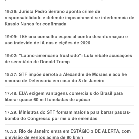
19:36:
Jurista Pedro Serrano aponta crime de
responsabilidade e defende impeachment se interferência de
Kassio Nunes for confirmada
19:09:
TSE cria conselho especial contra desinformação e
uso indevido de IA nas eleições de 2026
19:02:
"Latino-americano frustrado": Lula rebate acusações
de secretário de Donald Trump
18:37:
STF impõe derrota a Alexandre de Moraes e acolhe
recurso de Defensoria em caso do 8 de Janeiro
17:48:
EUA exigem vantagens comerciais do Brasil para
liberar quase 60 mil toneladas de açúcar
17:29:
Ministros do STF formam maioria para barrar pautas-
bomba do Congresso por meio de emendas
16:33:
Rio de Janeiro entra em ESTÁGIO 3 DE ALERTA, com
previsão de ventos acima de 90 km/h