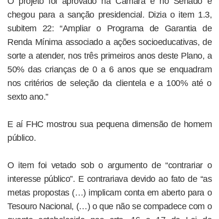
O projeto foi aprovado na Câmara e no Senado e
chegou para a sanção presidencial. Dizia o item 1.3,
subitem 22: “Ampliar o Programa de Garantia de
Renda Mínima associado a ações socioeducativas, de
sorte a atender, nos três primeiros anos deste Plano, a
50% das crianças de 0 a 6 anos que se enquadram
nos critérios de seleção da clientela e a 100% até o
sexto ano.”
E aí FHC mostrou sua pequena dimensão de homem
público.
O item foi vetado sob o argumento de “contrariar o
interesse público”. E contrariava devido ao fato de “as
metas propostas (…) implicam conta em aberto para o
Tesouro Nacional, (…) o que não se compadece com o